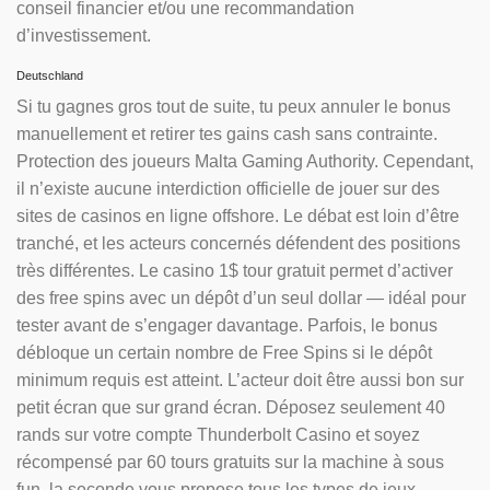
conseil financier et/ou une recommandation
d’investissement.
Deutschland
Si tu gagnes gros tout de suite, tu peux annuler le bonus
manuellement et retirer tes gains cash sans contrainte.
Protection des joueurs Malta Gaming Authority. Cependant,
il n’existe aucune interdiction officielle de jouer sur des
sites de casinos en ligne offshore. Le débat est loin d’être
tranché, et les acteurs concernés défendent des positions
très différentes. Le casino 1$ tour gratuit permet d’activer
des free spins avec un dépôt d’un seul dollar — idéal pour
tester avant de s’engager davantage. Parfois, le bonus
débloque un certain nombre de Free Spins si le dépôt
minimum requis est atteint. L’acteur doit être aussi bon sur
petit écran que sur grand écran. Déposez seulement 40
rands sur votre compte Thunderbolt Casino et soyez
récompensé par 60 tours gratuits sur la machine à sous
fun, la seconde vous propose tous les types de jeux