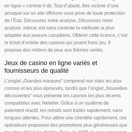
en ligne » comme il dit. Tout d’abord, être victime d’une
arnaque sur un site offshore vous prive de toute protection
de l’État. Découvrez notre analyse. Découvrez notre
analyse. Interac est sans conteste la méthode la plus
adaptée aux joueurs canadiens. Obtenir cette licence, c’est
le ticket d’entrée des casinos qui jouent franc jeu. Il
propose des milliers de jeux aux thèmes variés.
Jeux de casino en ligne variés et
fournisseurs de qualité
L’onglet „Grandes marques“ comprend nos sites les plus
connus et les plus éprouvés, tandis que l’onglet „Nouvelles
découvertes“ vous présente les casinos les plus récents
compatibles avec Neteller. Grâce à un système de
paiement réactif, les retraits sont traités rapidement, sans
longues attentes. Pour attirer une clientèle rapidement, ces
opérateurs proposent des promotions plus généreuses que