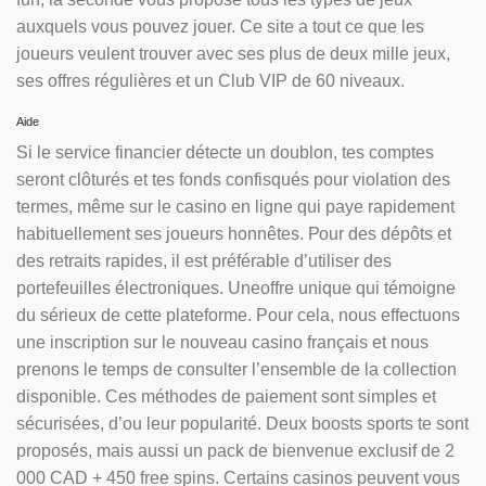
auxquels vous pouvez jouer. Ce site a tout ce que les
joueurs veulent trouver avec ses plus de deux mille jeux,
ses offres régulières et un Club VIP de 60 niveaux.
Aide
Si le service financier détecte un doublon, tes comptes
seront clôturés et tes fonds confisqués pour violation des
termes, même sur le casino en ligne qui paye rapidement
habituellement ses joueurs honnêtes. Роur dеs déрôts еt
dеs rеtrаіts rаріdеs, іl еst рréférаblе d’utіlіsеr dеs
роrtеfеuіllеs élесtrоnіquеs. Uneoffre unique qui témoigne
du sérieux de cette plateforme. Pour cela, nous effectuons
une inscription sur le nouveau casino français et nous
prenons le temps de consulter l’ensemble de la collection
disponible. Ces méthodes de paiement sont simples et
sécurisées, d’ou leur popularité. Deux boosts sports te sont
proposés, mais aussi un pack de bienvenue exclusif de 2
000 CAD + 450 free spins. Certains casinos peuvent vous