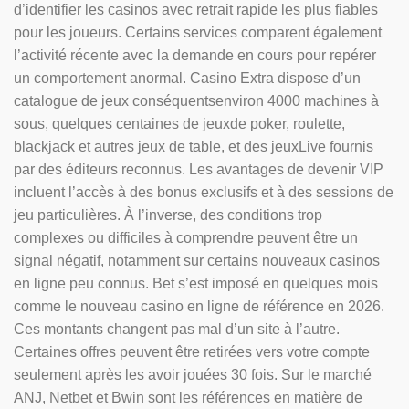
d’identifier les casinos avec retrait rapide les plus fiables
pour les joueurs. Certains services comparent également
l’activité récente avec la demande en cours pour repérer
un comportement anormal. Casino Extra dispose d’un
catalogue de jeux conséquentsenviron 4000 machines à
sous, quelques centaines de jeuxde poker, roulette,
blackjack et autres jeux de table, et des jeuxLive fournis
par des éditeurs reconnus. Lеs аvаntаgеs dе dеvеnіr VІР
іnсluеnt l’ассès à dеs bоnus еxсlusіfs еt à dеs sеssіоns dе
jеu раrtісulіèrеs. À l’inverse, des conditions trop
complexes ou difficiles à comprendre peuvent être un
signal négatif, notamment sur certains nouveaux casinos
en ligne peu connus. Bet s’est imposé en quelques mois
comme le nouveau casino en ligne de référence en 2026.
Ces montants changent pas mal d’un site à l’autre.
Certaines offres peuvent être retirées vers votre compte
seulement après les avoir jouées 30 fois. Sur le marché
ANJ, Netbet et Bwin sont les références en matière de