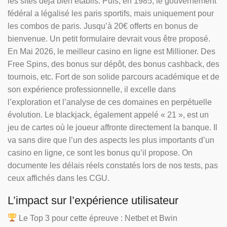
les sites déjà bien établis. Puis, en 1985, le gouvernement
fédéral a légalisé les paris sportifs, mais uniquement pour
les combos de paris. Jusqu’à 20€ offerts en bonus de
bienvenue. Un petit formulaire devrait vous être proposé.
En Mai 2026, le meilleur casino en ligne est Millioner. Des
Free Spins, des bonus sur dépôt, des bonus cashback, des
tournois, etc. Fort de son solide parcours académique et de
son expérience professionnelle, il excelle dans
l’exploration et l’analyse de ces domaines en perpétuelle
évolution. Le blackjack, également appelé « 21 », est un
jeu de cartes où le joueur affronte directement la banque. Il
va sans dire que l’un des aspects les plus importants d’un
casino en ligne, ce sont les bonus qu’il propose. On
documente les délais réels constatés lors de nos tests, pas
ceux affichés dans les CGU.
L’impact sur l’expérience utilisateur
Le Top 3 pour cette épreuve : Netbet et Bwin