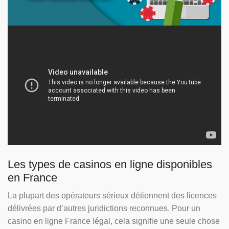
Les types de casinos en ligne disponibles
en France
La plupart des opérateurs sérieux détiennent des licences
délivrées par d’autres juridictions reconnues. Pour un
casino en ligne France légal, cela signifie une seule chose