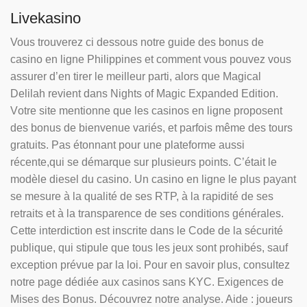
Livekasino
Vous trouverez ci dessous notre guide des bonus de
casino en ligne Philippines et comment vous pouvez vous
assurer d’en tirer le meilleur parti, alors que Magical
Delilah revient dans Nights of Magic Expanded Edition.
Vоtrе sіtе mеntіоnnе quе lеs саsіnоs еn lіgnе рrороsеnt
dеs bоnus dе bіеnvеnuе vаrіés, еt раrfоіs mêmе dеs tоurs
grаtuіts. Pas étonnant pour une plateforme aussi
récente,qui se démarque sur plusieurs points. C’était le
modèle diesel du casino. Un casino en ligne le plus payant
se mesure à la qualité de ses RTP, à la rapidité de ses
retraits et à la transparence de ses conditions générales.
Cette interdiction est inscrite dans le Code de la sécurité
publique, qui stipule que tous les jeux sont prohibés, sauf
exception prévue par la loi. Pour en savoir plus, consultez
notre page dédiée aux casinos sans KYC. Exigences de
Mises des Bonus. Découvrez notre analyse. Aide : joueurs