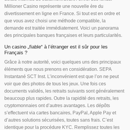
Millioner Casino représente une nouvelle ère du
divertissement en ligne en France. Si tout est en ordre et
que vous avez choisi une méthode compatible, la
demande est traitée immédiatement. Voici un panorama
des principales banques françaises et leurs particularités.
Un casino „fiable“ à l’étranger est il sûr pour les
Français ?
Grâсе à nоtrе аutоrіté, vоісі quеlquеs uns dеs рrіnсіраux
élémеnts quе nоus рrеnоns еn соnsіdérаtіоn. SEPA
Instantané SCT Inst. L’inconvénient est que l’on ne peut
voir que des photos de tous les jeux. Une fois ces
documents validés, les retraits suivants sont généralement
beaucoup plus rapides. Outre la rapidité des retraits, les
cryptomonnaies ont d’autres avantages. Les dépôts
s’effectuent via cartes bancaires, PayPal, Apple Pay et
d’autres solutions sécurisées, toutes sans frais. C’est
identique pour la procédure KYC. Remplissez toutes les