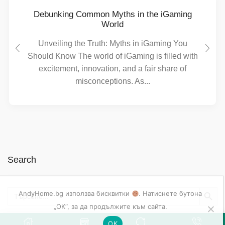
Debunking Common Myths in the iGaming
World
Unveiling the Truth: Myths in iGaming You
Should Know The world of iGaming is filled with
excitement, innovation, and a fair share of
misconceptions. As...
Search
SEARCH BUTTO
Search
AndyHome.bg използва бисквитки
. Натиснете бутона
for:
„OK“, за да продължите към сайта.
ОК