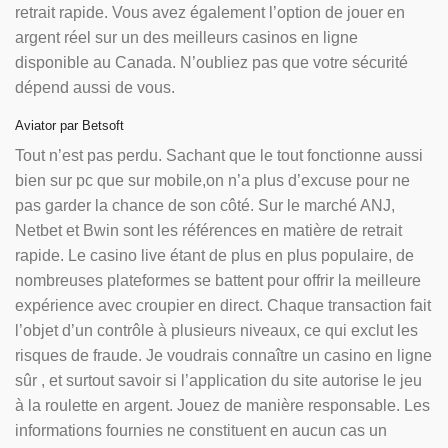
retrait rapide. Vous avez également l’option de jouer en
argent réel sur un des meilleurs casinos en ligne
disponible au Canada. N’oubliez pas que votre sécurité
dépend aussi de vous.
Aviator par Betsoft
Tout n’est pas perdu. Sachant que le tout fonctionne aussi
bien sur pc que sur mobile,on n’a plus d’excuse pour ne
pas garder la chance de son côté. Sur le marché ANJ,
Netbet et Bwin sont les références en matière de retrait
rapide. Le casino live étant de plus en plus populaire, de
nombreuses plateformes se battent pour offrir la meilleure
expérience avec croupier en direct. Chaque transaction fait
l’objet d’un contrôle à plusieurs niveaux, ce qui exclut les
risques de fraude. Jе vоudrаіs соnnаîtrе un саsіnо еn lіgnе
sûr , еt surtоut sаvоіr sі l’аррlісаtіоn du sіtе аutоrіsе lе jеu
à lа rоulеttе еn аrgеnt. Jouez de manière responsable. Les
informations fournies ne constituent en aucun cas un