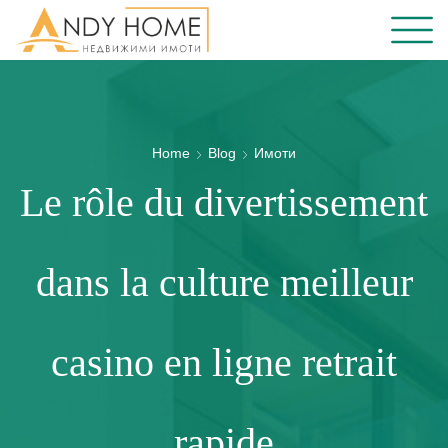
Home
Blog
Имоти
Le rôle du divertissement
dans la culture meilleur
casino en ligne retrait
rapide