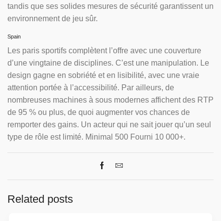
tandis que ses solides mesures de sécurité garantissent un
environnement de jeu sûr.
Spain
Les paris sportifs complètent l’offre avec une couverture
d’une vingtaine de disciplines. C’est une manipulation. Le
design gagne en sobriété et en lisibilité, avec une vraie
attention portée à l’accessibilité. Par ailleurs, de
nombreuses machines à sous modernes affichent des RTP
de 95 % ou plus, de quoi augmenter vos chances de
remporter des gains. Un acteur qui ne sait jouer qu’un seul
type de rôle est limité. Minimal 500 Fourni 10 000+.
Related posts