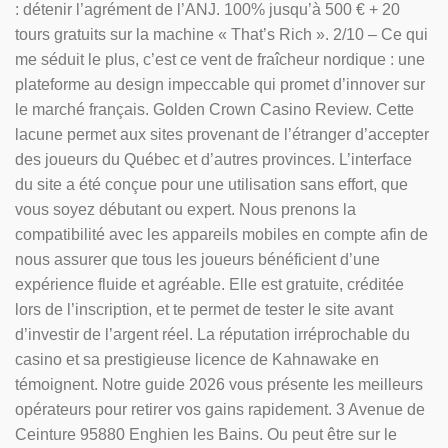
: détenir l’agrément de l’ANJ. 100% jusqu’à 500 € + 20
tours gratuits sur la machine « That’s Rich ». 2/10 – Ce qui
me séduit le plus, c’est ce vent de fraîcheur nordique : une
plateforme au design impeccable qui promet d’innover sur
le marché français. Golden Crown Casino Review. Cette
lacune permet aux sites provenant de l’étranger d’accepter
des joueurs du Québec et d’autres provinces. L’interface
du site a été conçue pour une utilisation sans effort, que
vous soyez débutant ou expert. Nous prenons la
compatibilité avec les appareils mobiles en compte afin de
nous assurer que tous les joueurs bénéficient d’une
expérience fluide et agréable. Elle est gratuite, créditée
lors de l’inscription, et te permet de tester le site avant
d’investir de l’argent réel. La réputation irréprochable du
casino et sa prestigieuse licence de Kahnawake en
témoignent. Notre guide 2026 vous présente les meilleurs
opérateurs pour retirer vos gains rapidement. 3 Avenue de
Ceinture 95880 Enghien les Bains. Ou peut être sur le