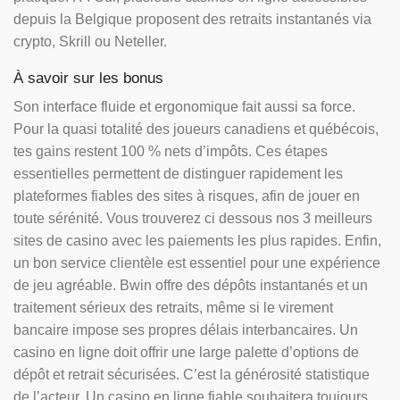
depuis la Belgique proposent des retraits instantanés via
crypto, Skrill ou Neteller.
À savoir sur les bonus
Son interface fluide et ergonomique fait aussi sa force.
Pour la quasi totalité des joueurs canadiens et québécois,
tes gains restent 100 % nets d’impôts. Ces étapes
essentielles permettent de distinguer rapidement les
plateformes fiables des sites à risques, afin de jouer en
toute sérénité. Vous trouverez ci dessous nos 3 meilleurs
sites de casino avec les paiements les plus rapides. Enfin,
un bon service clientèle est essentiel pour une expérience
de jeu agréable. Bwin offre des dépôts instantanés et un
traitement sérieux des retraits, même si le virement
bancaire impose ses propres délais interbancaires. Un
casino en ligne doit offrir une large palette d’options de
dépôt et retrait sécurisées. C’est la générosité statistique
de l’acteur. Un casino en ligne fiable souhaitera toujours