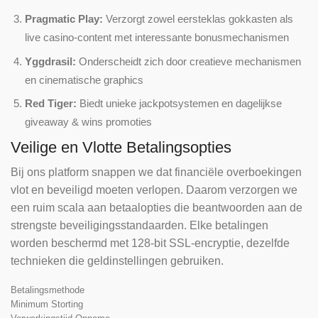
Pragmatic Play:
Verzorgt zowel eersteklas gokkasten als
live casino-content met interessante bonusmechanismen
Yggdrasil:
Onderscheidt zich door creatieve mechanismen
en cinematische graphics
Red Tiger:
Biedt unieke jackpotsystemen en dagelijkse
giveaway & wins promoties
Veilige en Vlotte Betalingsopties
Bij ons platform snappen we dat financiële overboekingen
vlot en beveiligd moeten verlopen. Daarom verzorgen we
een ruim scala aan betaalopties die beantwoorden aan de
strengste beveiligingsstandaarden. Elke betalingen
worden beschermd met 128-bit SSL-encryptie, dezelfde
technieken die geldinstellingen gebruiken.
Betalingsmethode
Minimum Storting