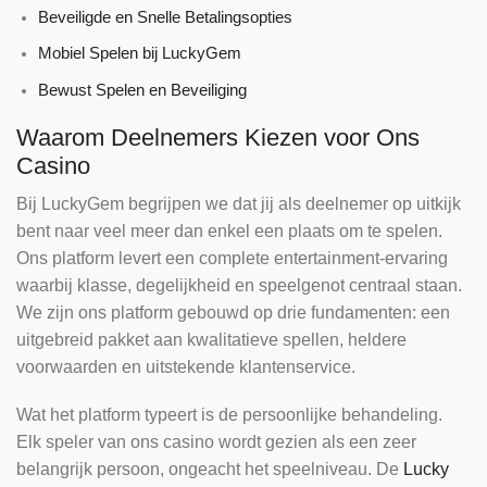
Beveiligde en Snelle Betalingsopties
Mobiel Spelen bij LuckyGem
Bewust Spelen en Beveiliging
Waarom Deelnemers Kiezen voor Ons
Casino
Bij LuckyGem begrijpen we dat jij als deelnemer op uitkijk
bent naar veel meer dan enkel een plaats om te spelen.
Ons platform levert een complete entertainment-ervaring
waarbij klasse, degelijkheid en speelgenot centraal staan.
We zijn ons platform gebouwd op drie fundamenten: een
uitgebreid pakket aan kwalitatieve spellen, heldere
voorwaarden en uitstekende klantenservice.
Wat het platform typeert is de persoonlijke behandeling.
Elk speler van ons casino wordt gezien als een zeer
belangrijk persoon, ongeacht het speelniveau. De
Lucky