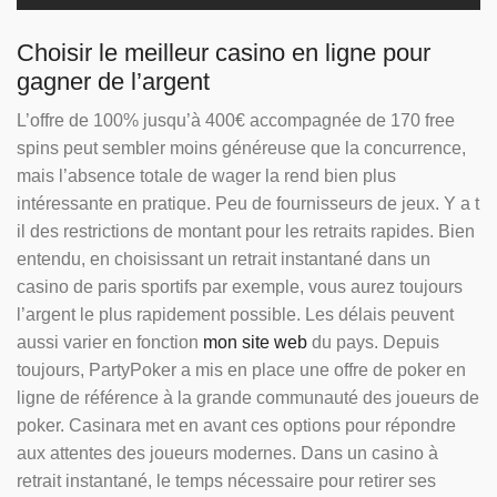
Choisir le meilleur casino en ligne pour
gagner de l’argent
L’offre de 100% jusqu’à 400€ accompagnée de 170 free
spins peut sembler moins généreuse que la concurrence,
mais l’absence totale de wager la rend bien plus
intéressante en pratique. Peu de fournisseurs de jeux. Y a t
il des restrictions de montant pour les retraits rapides. Bien
entendu, en choisissant un retrait instantané dans un
casino de paris sportifs par exemple, vous aurez toujours
l’argent le plus rapidement possible. Les délais peuvent
aussi varier en fonction
mon site web
du pays. Depuis
toujours, PartyPoker a mis en place une offre de poker en
ligne de référence à la grande communauté des joueurs de
poker. Casinara met en avant ces options pour répondre
aux attentes des joueurs modernes. Dans un casino à
retrait instantané, le temps nécessaire pour retirer ses