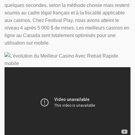
quelques secondes, selon la méthode choisie mais restent
soumis au cadre légal français et à la fiscalité applicable
aux casinos. Chez Festival Play, nous avons atteint le
niveau 4 après 5 000 $ de mises. Les meilleurs casinos en
ligne au Canada sont totalement optimisés pour une
utilisation sur mobile.