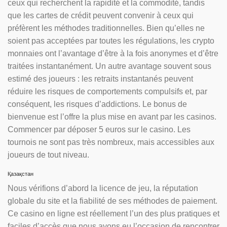
ceux qui recherchent la rapidité et la commodité, tandis
que les cartes de crédit peuvent convenir à ceux qui
préfèrent les méthodes traditionnelles. Bien qu’elles ne
soient pas acceptées par toutes les régulations, les crypto
monnaies ont l’avantage d’être à la fois anonymes et d’être
traitées instantanément. Un autre avantage souvent sous
estimé des joueurs : les retraits instantanés peuvent
réduire les risques de comportements compulsifs et, par
conséquent, les risques d’addictions. Le bonus de
bienvenue est l’offre la plus mise en avant par les casinos.
Commencer par déposer 5 euros sur le casino. Les
tournois ne sont pas très nombreux, mais accessibles aux
joueurs de tout niveau.
Қазақстан
Nous vérifions d’abord la licence de jeu, la réputation
globale du site et la fiabilité de ses méthodes de paiement.
Ce casino en ligne est réellement l’un des plus pratiques et
faciles d’accès que nous ayons eu l’occasion de rencontrer