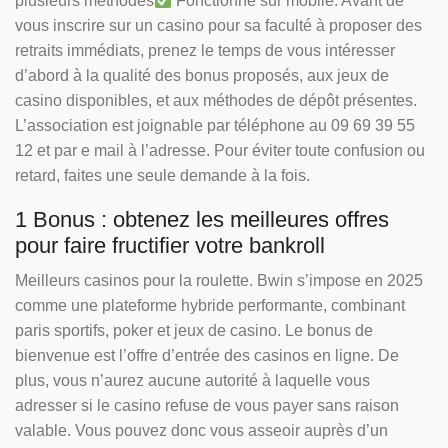
plusieurs méthodes
Fonctionne sur mobile. Avant de
vous inscrire sur un casino pour sa faculté à proposer des
retraits immédiats, prenez le temps de vous intéresser
d’abord à la qualité des bonus proposés, aux jeux de
casino disponibles, et aux méthodes de dépôt présentes.
L’association est joignable par téléphone au 09 69 39 55
12 et par e mail à l’adresse. Pour éviter toute confusion ou
retard, faites une seule demande à la fois.
1 Bonus : obtenez les meilleures offres
pour faire fructifier votre bankroll
Meilleurs casinos pour la roulette. Bwin s’impose en 2025
comme une plateforme hybride performante, combinant
paris sportifs, poker et jeux de casino. Le bonus de
bienvenue est l’offre d’entrée des casinos en ligne. De
plus, vous n’aurez aucune autorité à laquelle vous
adresser si le casino refuse de vous payer sans raison
valable. Vous pouvez donc vous asseoir auprès d’un