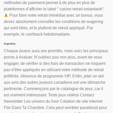
méthodes de paiement permet à de plus en plus de
plateformes d’afficher le label “ casino retrait instantané“.
Pour faire votre retrait immédiat avec un bonus, vous
devez absolument connaître les conditions de wagering
qui sont liées, et le plafond de retrait appliqué. Par
exemple, le cashback hebdomadaire.
Argentina
Chaque joueur aura ses priorités, mais voici les principaux
points à évaluer. N’oubliez pas non plus, avant de vous
engager, de vérifier si des frais de transaction ne risquent
pas d’être appliqués en utilisant votre méthode de retrait
préférée. Absence de programme VIP. Enfin, jeter un œil
aux avis des autres joueurs canadiens est une démarche
pertinente. Commençons par le catalogue de jeux, car il
est vraiment intéressant. Tests jeux vidéos Contact
Newsletter Les univers du livre Création de site internet
File Dans Ta Chambre. Cela peut sembler paradoxal pour