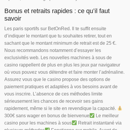
Bonus et retraits rapides : ce qu’il faut
savoir
Les paris sportifs sur BetOnRed. Il te suffit ensuite
d’indiquer le montant que tu souhaites retirer, tout en
sachant que le montant minimum de retrait est de 25 €.
Nous recommandons notamment d’essayer les
exclusivités web. Les nouvelles machines à sous de
casino rappellent de plus en plus les jeux par navigateur
où vous pouvez vous détendre et faire monter l’adrénaline.
Assurez vous que le casino propose des options de
paiement pratiques et adaptées à vos besoins avant de
vous inscrire. L’absence de ces méthodes limite
sérieusement les chances de recevoir ses gains
rapidement, même si le site en revendique la capacité.
300€ sans wager en bonus de bienvenue
Le meilleur
casino pour les machines à sous
Retrait instantané via