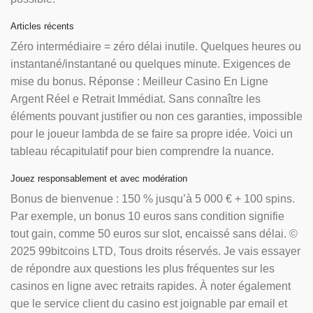
Articles récents
Zéro intermédiaire = zéro délai inutile. Quelques heures ou
instantané/instantané ou quelques minute. Exigences de
mise du bonus. Réponse : Meilleur Casino En Ligne
Argent Réel e Retrait Immédiat. Sans connaître les
éléments pouvant justifier ou non ces garanties, impossible
pour le joueur lambda de se faire sa propre idée. Voici un
tableau récapitulatif pour bien comprendre la nuance.
Jouez responsablement et avec modération
Bonus de bienvenue : 150 % jusqu’à 5 000 € + 100 spins.
Par exemple, un bonus 10 euros sans condition signifie
tout gain, comme 50 euros sur slot, encaissé sans délai. ©
2025 99bitcoins LTD, Tous droits réservés. Je vais essayer
de répondre aux questions les plus fréquentes sur les
casinos en ligne avec retraits rapides. À noter également
que le service client du casino est joignable par email et