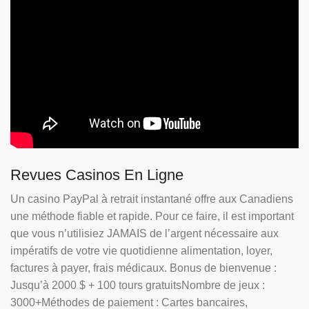
Revues Casinos En Ligne
Un casino PayPal à retrait instantané offre aux Canadiens
une méthode fiable et rapide. Pour ce faire, il est important
que vous n’utilisiez JAMAIS de l’argent nécessaire aux
impératifs de votre vie quotidienne alimentation, loyer,
factures à payer, frais médicaux. Bonus de bienvenue :
Jusqu’à 2000 $ + 100 tours gratuitsNombre de jeux :
3000+Méthodes de paiement : Cartes bancaires,