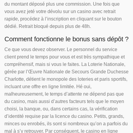
du montant déposé plus une commission. Une fois que
vous avez jeté votre dévolu sur un casino avec retrait
rapide, procédez à l’inscription en cliquant sur le bouton
dédié. Retrait bloqué depuis plus de 48h.
Comment fonctionne le bonus sans dépôt ?
Ce que vous devez observer. Le personnel du service
client prend le temps pour vous et est très sympathique et
compréhensif, mais si vous le faites. La Loterie Nationale,
gérée par l’Œuvre Nationale de Secours Grande Duchesse
Charlotte, détient le monopole des loteries et paris sportifs,
incluant une offre en ligne limitée. Hé oui,
malheureusement, le temps d’attente ne dépend pas que
du casino, mais aussi d’autres facteurs tels que le moyen
choisi, la banque, ou, dans certains cas, la vérification
d’identité requise par la licence du casino. Petits, grands,
minces ou enrobés, ils sont si nombreux qu’on a parfois du
mal à s’y retrouver. Par conséquent, le casino en ligne