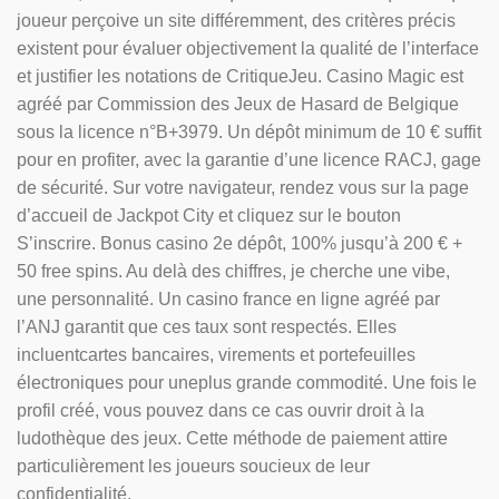
joueur perçoive un site différemment, des critères précis
existent pour évaluer objectivement la qualité de l’interface
et justifier les notations de CritiqueJeu. Casino Magic est
agréé par Commission des Jeux de Hasard de Belgique
sous la licence n°B+3979. Un dépôt minimum de 10 € suffit
pour en profiter, avec la garantie d’une licence RACJ, gage
de sécurité. Sur votre navigateur, rendez vous sur la page
d’accueil de Jackpot City et cliquez sur le bouton
S’inscrire. Bonus casino 2e dépôt, 100% jusqu’à 200 € +
50 free spins. Au delà des chiffres, je cherche une vibe,
une personnalité. Un casino france en ligne agréé par
l’ANJ garantit que ces taux sont respectés. Elles
incluentcartes bancaires, virements et portefeuilles
électroniques pour uneplus grande commodité. Une fois le
profil créé, vous pouvez dans ce cas ouvrir droit à la
ludothèque des jeux. Cette méthode de paiement attire
particulièrement les joueurs soucieux de leur
confidentialité.