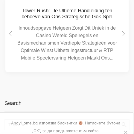
Tower Rush: De Ultieme Handleiding ten
behoeve van Ons Strategische Gok Spel
Inhoudsopgave Hetgeen Zorgt Dit Uniek in de
Casino Wereld Spelregels en
Basismechanismen Verdiepte Strategieën voor
Optimale Winst Uitbetalingsstructuur & RTP
Mobile Speelervaring Hetgeen Maakt Ons...
Search
SEARCH BUTTO
Search
AndyHome.bg използва бисквитки
. Натиснете бутона
for:
„OK“, за да продължите към сайта.