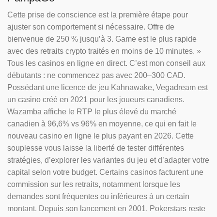
Cette prise de conscience est la première étape pour
ajuster son comportement si nécessaire. Offre de
bienvenue de 250 % jusqu’à 3. Game est le plus rapide
avec des retraits crypto traités en moins de 10 minutes. »
Tous les casinos en ligne en direct. C’est mon conseil aux
débutants : ne commencez pas avec 200–300 CAD.
Possédant une licence de jeu Kahnawake, Vegadream est
un casino créé en 2021 pour les joueurs canadiens.
Wazamba affiche le RTP le plus élevé du marché
canadien à 96,6% vs 96% en moyenne, ce qui en fait le
nouveau casino en ligne le plus payant en 2026. Cette
souplesse vous laisse la liberté de tester différentes
stratégies, d’explorer les variantes du jeu et d’adapter votre
capital selon votre budget. Certains casinos facturent une
commission sur les retraits, notamment lorsque les
demandes sont fréquentes ou inférieures à un certain
montant. Depuis son lancement en 2001, Pokerstars reste