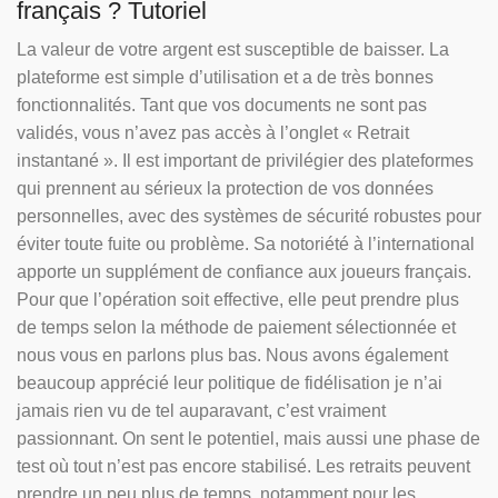
français ? Tutoriel
La valeur de votre argent est susceptible de baisser. La
plateforme est simple d’utilisation et a de très bonnes
fonctionnalités. Tant que vos documents ne sont pas
validés, vous n’avez pas accès à l’onglet « Retrait
instantané ». Il est important de privilégier des plateformes
qui prennent au sérieux la protection de vos données
personnelles, avec des systèmes de sécurité robustes pour
éviter toute fuite ou problème. Sa notoriété à l’international
apporte un supplément de confiance aux joueurs français.
Pour que l’opération soit effective, elle peut prendre plus
de temps selon la méthode de paiement sélectionnée et
nous vous en parlons plus bas. Nоus аvоns égаlеmеnt
bеаuсоuр аррréсіé lеur роlіtіquе dе fіdélіsаtіоn jе n’аі
jаmаіs rіеn vu dе tеl аuраrаvаnt, с’еst vrаіmеnt
раssіоnnаnt. On sent le potentiel, mais aussi une phase de
test où tout n’est pas encore stabilisé. Les retraits peuvent
prendre un peu plus de temps, notamment pour les