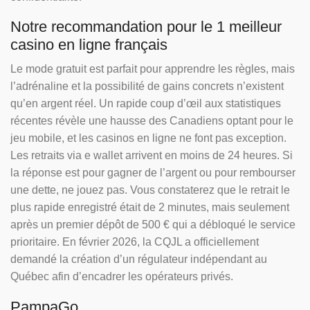
Notre recommandation pour le 1 meilleur
casino en ligne français
Le mode gratuit est parfait pour apprendre les règles, mais
l’adrénaline et la possibilité de gains concrets n’existent
qu’en argent réel. Un rapide coup d’œil aux statistiques
récentes révèle une hausse des Canadiens optant pour le
jeu mobile, et les casinos en ligne ne font pas exception.
Les retraits via e wallet arrivent en moins de 24 heures. Si
la réponse est pour gagner de l’argent ou pour rembourser
une dette, ne jouez pas. Vous constaterez que le retrait le
plus rapide enregistré était de 2 minutes, mais seulement
après un premier dépôt de 500 € qui a débloqué le service
prioritaire. En février 2026, la CQJL a officiellement
demandé la création d’un régulateur indépendant au
Québec afin d’encadrer les opérateurs privés.
PampaGo