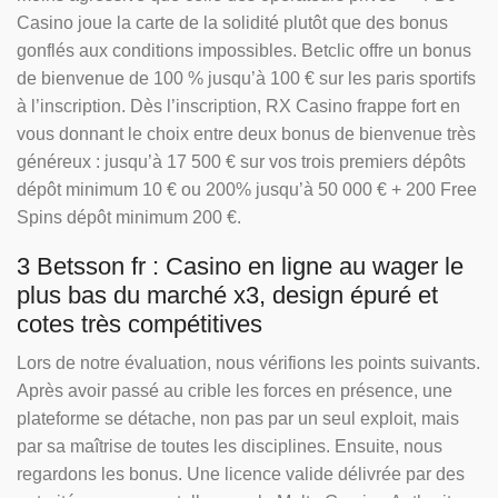
Casino joue la carte de la solidité plutôt que des bonus
gonflés aux conditions impossibles. Betclic offre un bonus
de bienvenue de 100 % jusqu’à 100 € sur les paris sportifs
à l’inscription. Dès l’inscription, RX Casino frappe fort en
vous donnant le choix entre deux bonus de bienvenue très
généreux : jusqu’à 17 500 € sur vos trois premiers dépôts
dépôt minimum 10 € ou 200% jusqu’à 50 000 € + 200 Free
Spins dépôt minimum 200 €.
3 Betsson fr : Casino en ligne au wager le
plus bas du marché x3, design épuré et
cotes très compétitives
Lors de notre évaluation, nous vérifions les points suivants.
Après avoir passé au crible les forces en présence, une
plateforme se détache, non pas par un seul exploit, mais
par sa maîtrise de toutes les disciplines. Ensuite, nous
regardons les bonus. Une licence valide délivrée par des