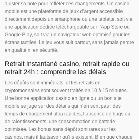
ajuster sa note pour refléter ces changements. Un casino
mobile est une plateforme de jeux d’argent accessible
directement depuis un smartphone ou une tablette, soit via
une application dédiée téléchargeable sur l’App Store ou
Google Play, soit via un navigateur web optimisé pour les
écrans tactiles. Le jeu vous suit partout, sans jamais perdre
en qualité ni en sécurité.
Retrait instantané casino, retrait rapide ou
retrait 24h : comprendre les délais
Les dépôts sont immédiats, et les retraits en
cryptomonnaies sont souvent traités en 10 à 15 minutes.
Une bonne application casino en ligne ou un bon site
mobile se juge sur des détails qui n’en sont pas : des
temps de chargement ultra rapides, l’absence de bugs ou
de ralentissements, une consommation de batterie
optimisée. Les bonus sans dépôt sont rares sur les
casinos, mais il fautsavoir qu’ils existent. Bien que chaque