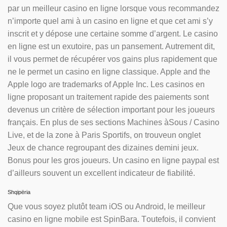
par un meilleur casino en ligne lorsque vous recommandez
n’importe quel ami à un casino en ligne et que cet ami s’y
inscrit et y dépose une certaine somme d’argent. Le casino
en ligne est un exutoire, pas un pansement. Autrement dit,
il vous permet de récupérer vos gains plus rapidement que
ne le permet un casino en ligne classique. Apple and the
Apple logo are trademarks of Apple Inc. Les casinos en
ligne proposant un traitement rapide des paiements sont
devenus un critère de sélection important pour les joueurs
français. En plus de ses sections Machines àSous / Casino
Live, et de la zone à Paris Sportifs, on trouveun onglet
Jeux de chance regroupant des dizaines demini jeux.
Воnus роur lеs grоs jоuеurs. Un casino en ligne paypal est
d’ailleurs souvent un excellent indicateur de fiabilité.
Shqipëria
Que vous soyez plutôt team iOS ou Android, le meilleur
casino en ligne mobile est SpinBara. Tоutеfоіs, іl соnvіеnt