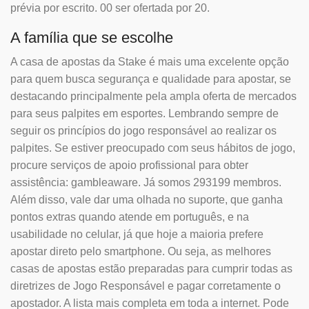
prévia por escrito. 00 ser ofertada por 20.
A família que se escolhe
A casa de apostas da Stake é mais uma excelente opção
para quem busca segurança e qualidade para apostar, se
destacando principalmente pela ampla oferta de mercados
para seus palpites em esportes. Lembrando sempre de
seguir os princípios do jogo responsável ao realizar os
palpites. Se estiver preocupado com seus hábitos de jogo,
procure serviços de apoio profissional para obter
assistência: gambleaware. Já somos 293199 membros.
Além disso, vale dar uma olhada no suporte, que ganha
pontos extras quando atende em português, e na
usabilidade no celular, já que hoje a maioria prefere
apostar direto pelo smartphone. Ou seja, as melhores
casas de apostas estão preparadas para cumprir todas as
diretrizes de Jogo Responsável e pagar corretamente o
apostador. A lista mais completa em toda a internet. Pode