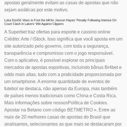
apostas geralmente evitam as casas de apostas que não
sejam asiáticas por este motivo.
Luka Dončić Vows to Foot the bill for Jaxson Hayes’ Penalty Following Intense On
Court Clash in Lakers’ Win Against Clippers
A Superbet traz ofertas para esporte e cassino online
Crédito: Arte / iStock. Isso significa que você aposta em um
site autorizado pelo governo, com toda a segurança,
transparência e compromisso com o jogo responsável.
Com o aplicativo, é possível explorar os principais
mercados de apostas esportivas, incluindo bônus Br4bet e
odds mais altas, tudo com a praticidade proporcionada por
um smartphone. A enorme quantidade de eventos de
futebol se destaca, não apenas da Europa, mas também
de países menos tradicionais como China e Costa Rica.
Mais informações sobre nossosPolítica de Cookies.
Apostar na Betano com código BETMETRO ». Entre as
mais de 20 melhores casas de apostas do Brasil que
analisamos, selecionamos as que mais se destacaram por