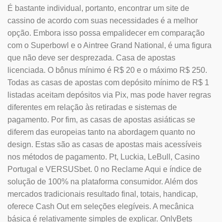
É bastante individual, portanto, encontrar um site de
cassino de acordo com suas necessidades é a melhor
opção. Embora isso possa empalidecer em comparação
com o Superbowl e o Aintree Grand National, é uma figura
que não deve ser desprezada. Casa de apostas
licenciada. O bônus mínimo é R$ 20 e o máximo R$ 250.
Todas as casas de apostas com depósito mínimo de R$ 1
listadas aceitam depósitos via Pix, mas pode haver regras
diferentes em relação às retiradas e sistemas de
pagamento. Por fim, as casas de apostas asiáticas se
diferem das europeias tanto na abordagem quanto no
design. Estas são as casas de apostas mais acessíveis
nos métodos de pagamento. Pt, Luckia, LeBull, Casino
Portugal e VERSUSbet. 0 no Reclame Aqui e índice de
solução de 100% na plataforma consumidor. Além dos
mercados tradicionais resultado final, totais, handicap,
oferece Cash Out em seleções elegíveis. A mecânica
básica é relativamente simples de explicar. OnlyBets