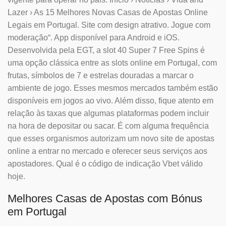
Lazer › As 15 Melhores Novas Casas de Apostas Online
Legais em Portugal. Site com design atrativo. Jogue com
moderação“. App disponível para Android e iOS.
Desenvolvida pela EGT, a slot 40 Super 7 Free Spins é
uma opção clássica entre as slots online em Portugal, com
frutas, símbolos de 7 e estrelas douradas a marcar o
ambiente de jogo. Esses mesmos mercados também estão
disponíveis em jogos ao vivo. Além disso, fique atento em
relação às taxas que algumas plataformas podem incluir
na hora de depositar ou sacar. É com alguma frequência
que esses organismos autorizam um novo site de apostas
online a entrar no mercado e oferecer seus serviços aos
apostadores. Qual é o código de indicação Vbet válido
hoje.
Melhores Casas de Apostas com Bónus
em Portugal