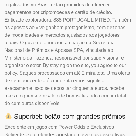
legalizados no Brasil estão proibidos de oferecer
pagamentos por criptomoedas e cartão de crédito.
Entidade exploradora: 888 PORTUGAL LIMITED. Também
as apostas ao vivo ganham protagonismo, com dezenas
de modalidades e mercados ajustados aos jogadores
atuais. O governo anunciou a criação da Secretaria
Nacional de Prêmios e Apostas SPA, vinculada ao
Ministério da Fazenda, responsável por supervisionar e
organizar o setor. By staying on the site, you agree to our
policy. Saques processados em até 2 minutos;. Uma oferta
de cem por cento até cinquenta euros significa
exactamente isso: se depositar cinquenta euros, recebe
mais cinquenta em saldo de bónus, ficando com um total
de cem euros disponíveis.
Superbet: bolão com grandes prêmios
Excelente em jogos com Power Odds e Exclusivos
Solverde. Se pretendes apostar em eventos desportivos,