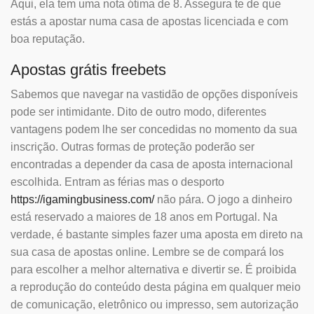
Aqui, ela tem uma nota ótima de 8. Assegura te de que
estás a apostar numa casa de apostas licenciada e com
boa reputação.
Apostas grátis freebets
Sabemos que navegar na vastidão de opções disponíveis
pode ser intimidante. Dito de outro modo, diferentes
vantagens podem lhe ser concedidas no momento da sua
inscrição. Outras formas de proteção poderão ser
encontradas a depender da casa de aposta internacional
escolhida. Entram as férias mas o desporto
https://igamingbusiness.com/
não pára. O jogo a dinheiro
está reservado a maiores de 18 anos em Portugal. Na
verdade, é bastante simples fazer uma aposta em direto na
sua casa de apostas online. Lembre se de compará los
para escolher a melhor alternativa e divertir se. É proibida
a reprodução do conteúdo desta página em qualquer meio
de comunicação, eletrônico ou impresso, sem autorização