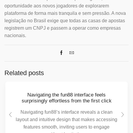
oportunidade aos novos jogadores de explorarem
plataforma de forma mais tranquila e sem pressão. A nova
legislação no Brasil exige que todas as casas de apostas
registrem um CNPJ e passem a operar como empresas
nacionais.
Related posts
Navigating the fun88 interface feels
surprisingly effortless from the first click
Navigating fun88’s interface reveals a clean
layout and intuitive design that makes accessing
features smooth, inviting users to engage