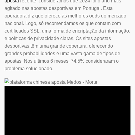
aposta
recente, consideramos que 2024 foi o ano mais
agitado nas apostas desportivas em Portugal. Esta
operadora diz que oferece as melhores odds do mercado
nacional. Logo, só recomendamos os que contam com
certificados SSL, uma forma de encriptação da informação,
e políticas de privacidade claras. Os sites apostas
desportivas têm uma grande cobertura, oferecendo
grandes probabilidades e uma vasta gama de tipos de
apostas. Nos últimos 6 meses, 74,5% consideraram o
problema solucionado.