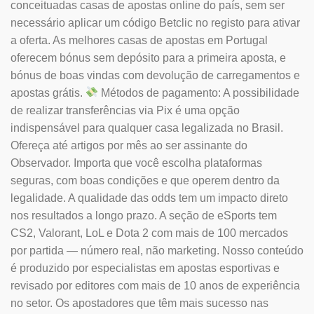
conceituadas casas de apostas online do país, sem ser
necessário aplicar um código Betclic no registo para ativar
a oferta. As melhores casas de apostas em Portugal
oferecem bónus sem depósito para a primeira aposta, e
bónus de boas vindas com devolução de carregamentos e
apostas grátis.
Métodos de pagamento: A possibilidade
de realizar transferências via Pix é uma opção
indispensável para qualquer casa legalizada no Brasil.
Ofereça até artigos por mês ao ser assinante do
Observador. Importa que você escolha plataformas
seguras, com boas condições e que operem dentro da
legalidade. A qualidade das odds tem um impacto direto
nos resultados a longo prazo. A seção de eSports tem
CS2, Valorant, LoL e Dota 2 com mais de 100 mercados
por partida — número real, não marketing. Nosso conteúdo
é produzido por especialistas em apostas esportivas e
revisado por editores com mais de 10 anos de experiência
no setor. Os apostadores que têm mais sucesso nas