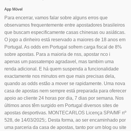
App Móvel
Para encerrar, vamos falar sobre alguns erros que
observamos frequentemente entre apostadores brasileiros
que buscam especificamente casas chinesas ou asiáticas.
O jogo a dinheiro está reservado a maiores de 18 anos em
Portugal. As odds em Portugal sofrem carga fiscal de 8%
sobre apostas. Para a maioria de nss, apostar nco i
apenas um passatempo agradavel, mas tambim uma
renda adicional. E há quem suspenda a funcionalidade
exactamente nos minutos em que mais precisas dela,
quando as odds estão a mover se rapidamente. Uma nova
casa de apostas nem sempre está preparada para oferecer
apoio ao cliente 24 horas por dia, 7 dias por semana. Nos
últimos anos têm surgido em Portugal diversos sites de
apostas desportivas. MONTECARLOS Licença SPA/MF nº
528, de 14/03/2025;. Desta forma, ao ser encaminhado por
uma parceria da casa de apostas, tanto por um blog ou site