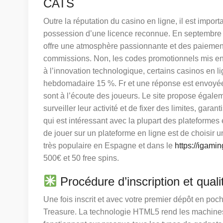
CATS
Outre la réputation du casino en ligne, il est import
possession d’une licence reconnue. En septembre 2
offre une atmosphère passionnante et des paiemen
commissions. Non, les codes promotionnels mis en l
à l’innovation technologique, certains casinos en li
hebdomadaire 15 %. Fr et une réponse est envoyée s
sont à l’écoute des joueurs. Le site propose égalem
surveiller leur activité et de fixer des limites, gar
qui est intéressant avec la plupart des plateformes 
de jouer sur un plateforme en ligne est de choisir u
très populaire en Espagne et dans le
https://igami
500€ et 50 free spins.
Procédure d’inscription et qualit
Une fois inscrit et avec votre premier dépôt en poc
Treasure. La technologie HTML5 rend les machines 