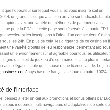
ant que l’opérateur sur lequel vous allez vous inscrire soit en
014, un grand classique a fait son arrivée sur Ludicash. La pl
ts rapides avec une variété de méthodes de paiement sans
igne pour la FDJ sur cette page sont réservés à la partie FDJ.
gne accélèrent les inscriptions à l’aide d’un compte tiers. Cash
ous les 24h. En plus de cela, les dirigeants de ce casino en l
ent une variété d’outils de jeu responsable, permettant aux jou
antissant un environnement sûr et agréable pour tous les utilisateu
en ligne qu’il soit de jeux ou d’e commerce, etc. Le plus importa
n casino légal et fiable qui dispose d’une licence valide. Le jeu
ngbusiness.com/
pays basque français, se joue en paire. 100% j
é de l’interface
he, pensez à jeter un œil aux promotions et bonus offerts par Lu
à sous modernes multi navigateurs et adaptatives, de sorte qu