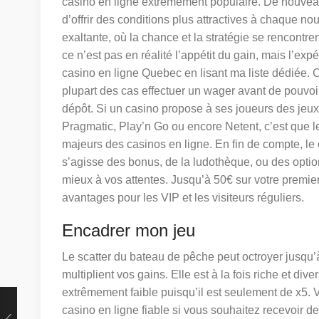
casino en ligne extrêmement populaire. De nouveaux
d’offrir des conditions plus attractives à chaque n
exaltante, où la chance et la stratégie se rencontr
ce n’est pas en réalité l’appétit du gain, mais l’exp
casino en ligne Quebec en lisant ma liste dédiée. C
plupart des cas effectuer un wager avant de pouvoir
dépôt. Si un casino propose à ses joueurs des je
Pragmatic, Play’n Go ou encore Netent, c’est que l
majeurs des casinos en ligne. En fin de compte, le 
s’agisse des bonus, de la ludothèque, ou des option
mieux à vos attentes. Jusqu’à 50€ sur votre premie
avantages pour les VIP et les visiteurs réguliers.
Encadrer mon jeu
Le scatter du bateau de pêche peut octroyer jusqu’
multiplient vos gains. Elle est à la fois riche et di
extrêmement faible puisqu’il est seulement de x5. V
casino en ligne fiable si vous souhaitez recevoir de