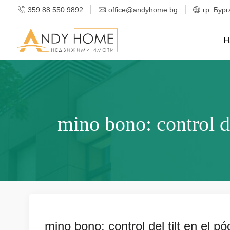
359 88 550 9892
office@andyhome.bg
гр. Бург
Н
mino bono: control d
mino bono: control del tilt en el 