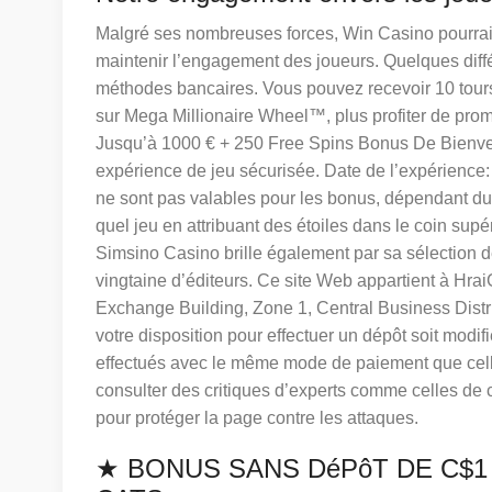
Malgré ses nombreuses forces, Win Casino pourrait 
maintenir l’engagement des joueurs. Quelques diffé
méthodes bancaires. Vous pouvez recevoir 10 tours
sur Mega Millionaire Wheel™, plus profiter de prom
Jusqu’à 1000 € + 250 Free Spins Bonus De Bienven
expérience de jeu sécurisée. Date de l’expérience
ne sont pas valables pour les bonus, dépendant du 
quel jeu en attribuant des étoiles dans le coin supér
Simsino Casino brille également par sa sélection 
vingtaine d’éditeurs. Ce site Web appartient à Hrai
Exchange Building, Zone 1, Central Business Distri
votre disposition pour effectuer un dépôt soit modif
effectués avec le même mode de paiement que celle u
consulter des critiques d’experts comme celles de ce
pour protéger la page contre les attaques.
★ BONUS SANS DéPôT DE C$1