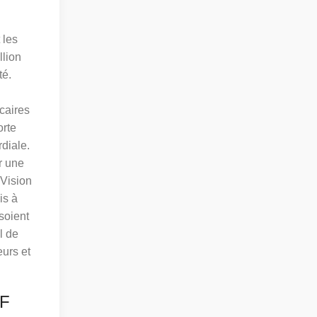
 les
llion
té.
ncaires
orte
rdiale.
r une
 Vision
is à
soient
l de
eurs et
F