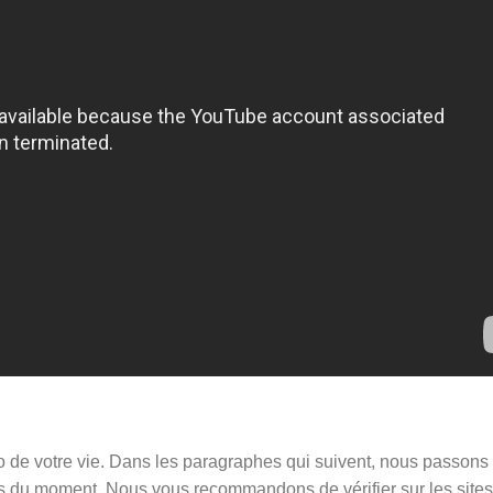
no de votre vie. Dans les paragraphes qui suivent, nous passons
es du moment. Nous vous recommandons de vérifier sur les site