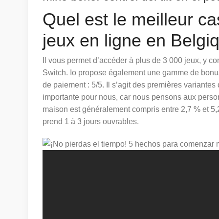
Quel est le meilleur ca
jeux en ligne en Belgi
Il vous permet d’accéder à plus de 3 000 jeux, y c
Switch. Io propose également une gamme de bonus 
de paiement : 5/5. Il s’agit des premières variantes
importante pour nous, car nous pensons aux person
maison est généralement compris entre 2,7 % et 5,2
prend 1 à 3 jours ouvrables.