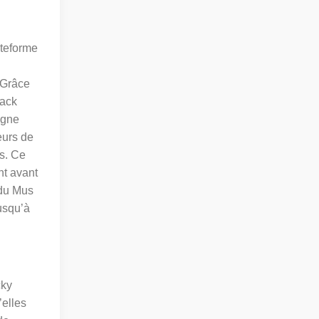
ateforme
 Grâce
back
igne
eurs de
rs. Ce
nt avant
 du Mus
usqu’à
cky
’elles