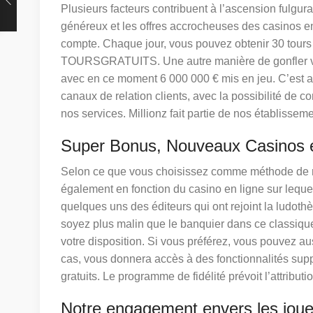
Plusieurs facteurs contribuent à l’ascension fulgur
généreux et les offres accrocheuses des casinos en
compte. Chaque jour, vous pouvez obtenir 30 tours g
TOURSGRATUITS. Une autre manière de gonfler vos 
avec en ce moment 6 000 000 € mis en jeu. C’est a
canaux de relation clients, avec la possibilité de c
nos services. Millionz fait partie de nos établissem
Super Bonus, Nouveaux Casinos e
Selon ce que vous choisissez comme méthode de ret
également en fonction du casino en ligne sur leque
quelques uns des éditeurs qui ont rejoint la ludot
soyez plus malin que le banquier dans ce classiqu
votre disposition. Si vous préférez, vous pouvez au
cas, vous donnera accès à des fonctionnalités su
gratuits. Le programme de fidélité prévoit l’attribu
Notre engagement envers les jou