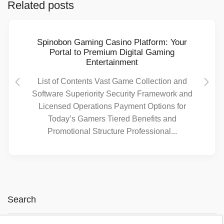
Related posts
Spinobon Gaming Casino Platform: Your
Portal to Premium Digital Gaming
Entertainment
List of Contents Vast Game Collection and
Software Superiority Security Framework and
Licensed Operations Payment Options for
Today’s Gamers Tiered Benefits and
Promotional Structure Professional...
Search