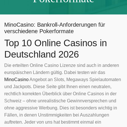
MinoCasino: Bankroll-Anforderungen für
verschiedene Pokerformate
Top 10 Online Casinos in
Deutschland 2026
Die erteilten Online Casino Lizenze sind auch in anderen
europäischen Ländern gültig. Dabei testen wir das
MinoCasino
Angebot an Slots, Megaways Spielautomaten
und Jackpots. Diese Seite gibt Ihnen einen neutralen,
rechtlich korrekten Überblick über Online Casinos in der
Schweiz – ohne unrealistische Gewinnversprechen und
ohne aggressive Werbung. Dies ist besonders wichtig in
Fällen, in denen Unstimmigkeiten bei Auszahlungen
auftreten. Jeder von uns hat bestimmt einmal ein