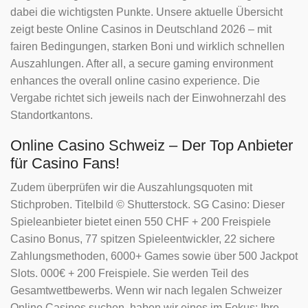
dabei die wichtigsten Punkte. Unsere aktuelle Übersicht
zeigt beste Online Casinos in Deutschland 2026 – mit
fairen Bedingungen, starken Boni und wirklich schnellen
Auszahlungen. After all, a secure gaming environment
enhances the overall online casino experience. Die
Vergabe richtet sich jeweils nach der Einwohnerzahl des
Standortkantons.
Online Casino Schweiz – Der Top Anbieter
für Casino Fans!
Zudem überprüfen wir die Auszahlungsquoten mit
Stichproben. Titelbild © Shutterstock. SG Casino: Dieser
Spieleanbieter bietet einen 550 CHF + 200 Freispiele
Casino Bonus, 77 spitzen Spieleentwickler, 22 sichere
Zahlungsmethoden, 6000+ Games sowie über 500 Jackpot
Slots. 000€ + 200 Freispiele. Sie werden Teil des
Gesamtwettbewerbs. Wenn wir nach legalen Schweizer
Online Casinos suchen, haben wir eines im Fokus: Ihre