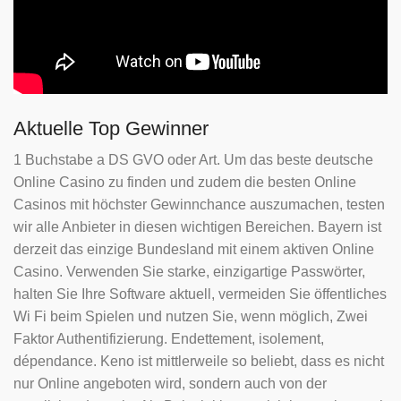
Aktuelle Top Gewinner
1 Buchstabe a DS GVO oder Art. Um das beste deutsche
Online Casino zu finden und zudem die besten Online
Casinos mit höchster Gewinnchance auszumachen, testen
wir alle Anbieter in diesen wichtigen Bereichen. Bayern ist
derzeit das einzige Bundesland mit einem aktiven Online
Casino. Verwenden Sie starke, einzigartige Passwörter,
halten Sie Ihre Software aktuell, vermeiden Sie öffentliches
Wi Fi beim Spielen und nutzen Sie, wenn möglich, Zwei
Faktor Authentifizierung. Endettement, isolement,
dépendance. Keno ist mittlerweile so beliebt, dass es nicht
nur Online angeboten wird, sondern auch von der