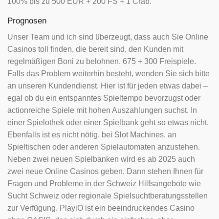
100% bis zu 500 EUR + 200 FS + 1 Crab.
Prognosen
Unser Team und ich sind überzeugt, dass auch Sie Online
Casinos toll finden, die bereit sind, den Kunden mit
regelmäßigen Boni zu belohnen. 675 + 300 Freispiele.
Falls das Problem weiterhin besteht, wenden Sie sich bitte
an unseren Kundendienst. Hier ist für jeden etwas dabei –
egal ob du ein entspanntes Spieltempo bevorzugst oder
actionreiche Spiele mit hohen Auszahlungen suchst. In
einer Spielothek oder einer Spielbank geht so etwas nicht.
Ebenfalls ist es nicht nötig, bei Slot Machines, an
Spieltischen oder anderen Spielautomaten anzustehen.
Neben zwei neuen Spielbanken wird es ab 2025 auch
zwei neue Online Casinos geben. Dann stehen Ihnen für
Fragen und Probleme in der Schweiz Hilfsangebote wie
Sucht Schweiz oder regionale Spielsuchtberatungsstellen
zur Verfügung. PlayiO ist ein beeindruckendes Casino