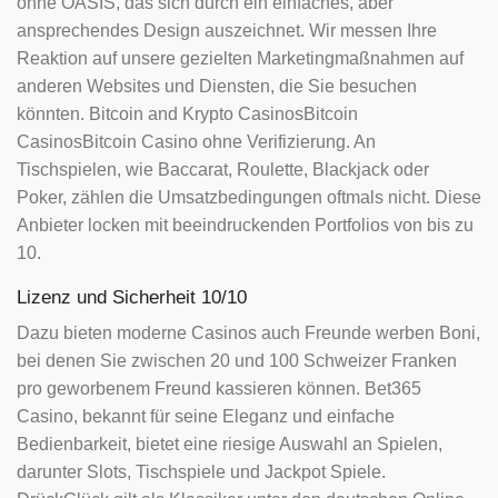
ohne OASIS, das sich durch ein einfaches, aber
ansprechendes Design auszeichnet. Wir messen Ihre
Reaktion auf unsere gezielten Marketingmaßnahmen auf
anderen Websites und Diensten, die Sie besuchen
könnten. Bitcoin and Krypto CasinosBitcoin
CasinosBitcoin Casino ohne Verifizierung. An
Tischspielen, wie Baccarat, Roulette, Blackjack oder
Poker, zählen die Umsatzbedingungen oftmals nicht. Diese
Anbieter locken mit beeindruckenden Portfolios von bis zu
10.
Lizenz und Sicherheit 10/10
Dazu bieten moderne Casinos auch Freunde werben Boni,
bei denen Sie zwischen 20 und 100 Schweizer Franken
pro geworbenem Freund kassieren können. Bet365
Casino, bekannt für seine Eleganz und einfache
Bedienbarkeit, bietet eine riesige Auswahl an Spielen,
darunter Slots, Tischspiele und Jackpot Spiele.