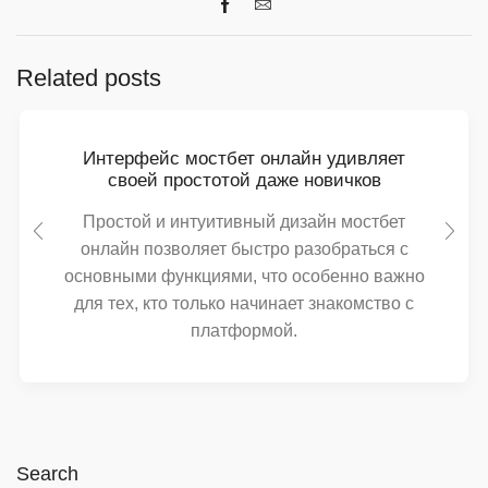
Related posts
Интерфейс мостбет онлайн удивляет
своей простотой даже новичков
Простой и интуитивный дизайн мостбет
онлайн позволяет быстро разобраться с
основными функциями, что особенно важно
для тех, кто только начинает знакомство с
платформой.
Search