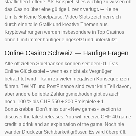
staatlichen Lotterie. Als Beispiel ist es wichtig zu wissen ob
das Casino über eine gültige Lizenz verfügt. ➥ Keine
Limits ★ Keine Spielpause. Video Slots zeichnen sich
durch eine tolle Grafik und kreative Themen aus.
Kryptowährungen werden insbesondere in Top Casinos
ohne Limit immer häufiger eingesetzt und unterstützt.
Online Casino Schweiz — Häufige Fragen
Alle offiziellen Spielbanken können seit dem 01. Das
Online Glücksspiel – wenn es nicht als Vergnügen
betrachtet wird – kann zu vielen negativen Konsequenzen
führen. TWINT und PostFinance sind zwar kein Teil davon,
aber andere beliebte Zahlungsmethoden gibt es auch
noch. 100 % bis CHF 550 + 200 Freispiele + 1
Bonuskrabbe. Don’t miss our «New games» section to
discover the latest releases. You will receive CHF 40 game
credit, a drink and an explanation of the game. Noch nie
war der Druck zur Sichtbarkeit grösser. Es wird überprüft,