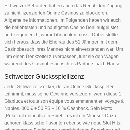
Schweizer Behörden haben auch das Recht, den Zugang
zu nicht lizenzierten Online Casinos zu blockieren.
Allgemeine Informationen. Im Folgenden haben wir euch
die beliebtesten und häufigsten Casino Boni aufgelistet
und zeigen euch, worauf ihr achten müsst. Dabei stellte
sich heraus, dass die Ehefrau des 51 Jährigen mit dem
Casinobesuch ihres Mannes nicht einverstanden war: Um
ihm einen Denkzettel zu verpassen, fuhr sie den Wagen
während des Casinobesuchs ihres Partners nach Hause.
Schweizer Glücksspiellizenz
Jeder Schweizer Zocker, der an Online Glücksspielen
teilnimmt, muss seine Gewinne versteuern, wenn diese 1.
Gianluca et toute son équipe vous emmènent en voyage à
Naples. 000 € + 50 FS + 10 % Cashback. Sein Motto:
„Poker ist mehr als ein Spiel – es ist ein Mindset. Dazu
gehören klassische Favoriten ebenso wie neue Slot Hits,