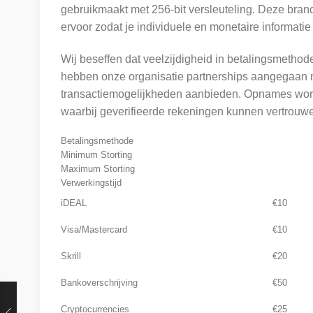
gebruikmaakt met 256-bit versleuteling. Deze bran
ervoor zodat je individuele en monetaire informatie 
Wij beseffen dat veelzijdigheid in betalingsmethod
hebben onze organisatie partnerships aangegaan me
transactiemogelijkheden aanbieden. Opnames word
waarbij geverifieerde rekeningen kunnen vertrouwe
Betalingsmethode
Minimum Storting
Maximum Storting
Verwerkingstijd
iDEAL
€10
Visa/Mastercard
€10
Skrill
€20
Bankoverschrijving
€50
Cryptocurrencies
€25