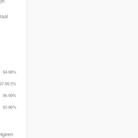
ijn
raal
94-98%
97-99.5%
96-99%
92-96%
etgeen