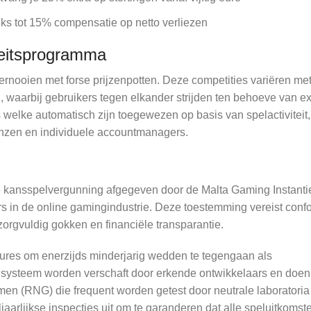
jks tot 15% compensatie op netto verliezen
teitsprogramma
ernooien met forse prijzenpotten. Deze competities variëren met
, waarbij gebruikers tegen elkander strijden ten behoeve van ex
 welke automatisch zijn toegewezen op basis van spelactiviteit,
nzen en individuele accountmanagers.
e kansspelvergunning afgegeven door de Malta Gaming Instanti
 in de online gamingindustrie. Deze toestemming vereist confo
zorgvuldig gokken en financiële transparantie.
ures om enerzijds minderjarig wedden te tegengaan als
ns systeem worden verschaft door erkende ontwikkelaars en doen
n (RNG) die frequent worden getest door neutrale laboratoria
arlijkse inspecties uit om te garanderen dat alle speluitkomst