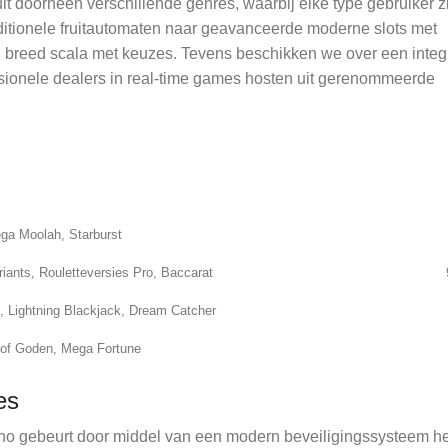
it doorheen verschillende genres, waarbij elke type gebruiker z
raditionele fruitautomaten naar geavanceerde moderne slots met
n breed scala met keuzes. Tevens beschikken we over een integ
essionele dealers in real-time games hosten uit gerenommeerde
ga Moolah, Starburst
iants, Rouletteversies Pro, Baccarat
, Lightning Blackjack, Dream Catcher
l of Goden, Mega Fortune
es
asino gebeurt door middel van een modern beveiligingssysteem h