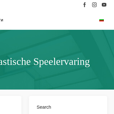
ти
stische Speelervaring
Search