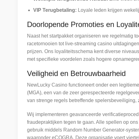
VIP Terugbetaling:
Loyale leden krijgen wekeli
Doorlopende Promoties en Loyali
Naast het startpakket organiseren we regelmatig to
racetornooien tot live-streaming casino uitdagingen
prijzen. Ons loyaliteitsschema kent diverse niveaus
met specifieke voordelen zoals hogere opnamegre
Veiligheid en Betrouwbaarheid
NewLucky Casino functioneert onder een legitiem
(MGA), een van de zeer gerespecteerde regelgevers
van strenge regels betreffende spelersbeveiliging, 
Wij implementeren geavanceerde verificatieproced
fraudepraktijken tegen te gaan. Alle spellen op o
gebruik middels Random Number Generator-systeme
waaronder eCOGRA. Deze organisatie voert viertelja