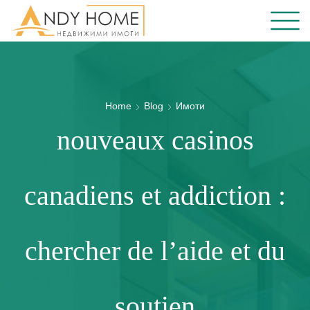
Home
Blog
Имоти
nouveaux casinos
canadiens et addiction :
chercher de l’aide et du
soutien