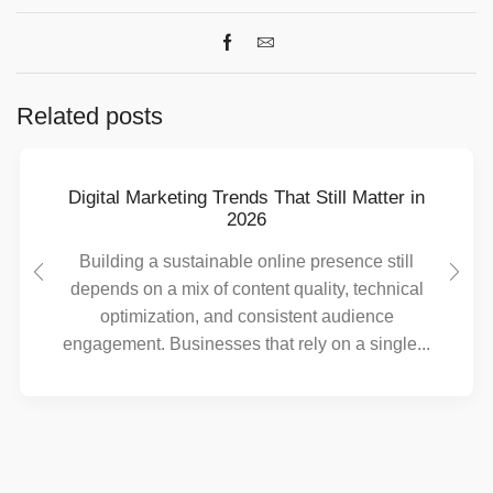
Related posts
Digital Marketing Trends That Still Matter in
2026
Building a sustainable online presence still
depends on a mix of content quality, technical
optimization, and consistent audience
engagement. Businesses that rely on a single...