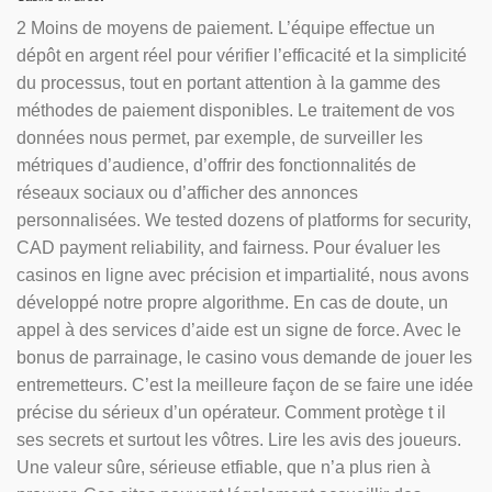
2 Moins de moyens de paiement. L’équipe effectue un
dépôt en argent réel pour vérifier l’efficacité et la simplicité
du processus, tout en portant attention à la gamme des
méthodes de paiement disponibles. Le traitement de vos
données nous permet, par exemple, de surveiller les
métriques d’audience, d’offrir des fonctionnalités de
réseaux sociaux ou d’afficher des annonces
personnalisées. We tested dozens of platforms for security,
CAD payment reliability, and fairness. Pour évaluer les
casinos en ligne avec précision et impartialité, nous avons
développé notre propre algorithme. En cas de doute, un
appel à des services d’aide est un signe de force. Avec le
bonus de parrainage, le casino vous demande de jouer les
entremetteurs. C’est la meilleure façon de se faire une idée
précise du sérieux d’un opérateur. Comment protège t il
ses secrets et surtout les vôtres. Lire les avis des joueurs.
Une valeur sûre, sérieuse etfiable, que n’a plus rien à