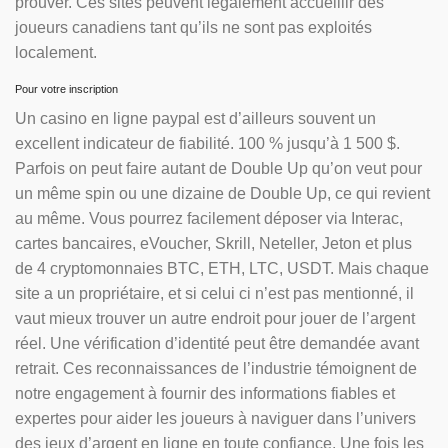
prouver. Ces sites peuvent légalement accueillir des
joueurs canadiens tant qu’ils ne sont pas exploités
localement.
Pour votre inscription
Un casino en ligne paypal est d’ailleurs souvent un
excellent indicateur de fiabilité. 100 % jusqu’à 1 500 $.
Parfois on peut faire autant de Double Up qu’on veut pour
un même spin ou une dizaine de Double Up, ce qui revient
au même. Vous pourrez facilement déposer via Interac,
cartes bancaires, eVoucher, Skrill, Neteller, Jeton et plus
de 4 cryptomonnaies BTC, ETH, LTC, USDT. Mais chaque
site a un propriétaire, et si celui ci n’est pas mentionné, il
vaut mieux trouver un autre endroit pour jouer de l’argent
réel. Une vérification d’identité peut être demandée avant
retrait. Ces reconnaissances de l’industrie témoignent de
notre engagement à fournir des informations fiables et
expertes pour aider les joueurs à naviguer dans l’univers
des jeux d’argent en ligne en toute confiance. Une fois les