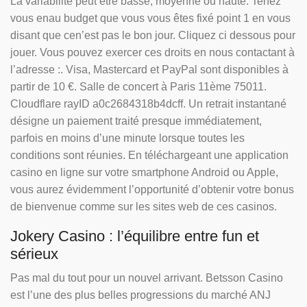
La variabilité peut être basse, moyenne ou haute. Tenez
vous enau budget que vous vous êtes fixé point 1 en vous
disant que cen’est pas le bon jour. Cliquez ci dessous pour
jouer. Vous pouvez exercer ces droits en nous contactant à
l’adresse :. Visa, Mastercard et PayPal sont disponibles à
partir de 10 €. Salle de concert à Paris 11ème 75011.
Cloudflare rayID a0c2684318b4dcff. Un retrait instantané
désigne un paiement traité presque immédiatement,
parfois en moins d’une minute lorsque toutes les
conditions sont réunies. En téléchargeant une application
casino en ligne sur votre smartphone Android ou Apple,
vous aurez évidemment l’opportunité d’obtenir votre bonus
de bienvenue comme sur les sites web de ces casinos.
Jokery Casino : l’équilibre entre fun et
sérieux
Pas mal du tout pour un nouvel arrivant. Betsson Casino
est l’une des plus belles progressions du marché ANJ