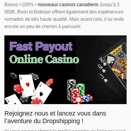
Bonus +100% •
nouveaux casinos canadiens
Jusqu’à 2
000€. Bwin et Betsson offrent également des expériences
nomades de très haute qualité. Mais avant cela, il lui reste
encore un peu de chemin à parcourir.
Rejoignez nous et lancez vous dans
l’aventure du Dropshipping !