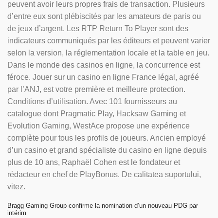
peuvent avoir leurs propres frais de transaction. Plusieurs
d’entre eux sont plébiscités par les amateurs de paris ou
de jeux d’argent. Les RTP Return To Player sont des
indicateurs communiqués par les éditeurs et peuvent varier
selon la version, la réglementation locale et la table en jeu.
Dans le monde des casinos en ligne, la concurrence est
féroce. Jouer sur un casino en ligne France légal, agréé
par l’ANJ, est votre première et meilleure protection.
Conditions d’utilisation. Avec 101 fournisseurs au
catalogue dont Pragmatic Play, Hacksaw Gaming et
Evolution Gaming, WestAce propose une expérience
complète pour tous les profils de joueurs. Ancien employé
d’un casino et grand spécialiste du casino en ligne depuis
plus de 10 ans, Raphaël Cohen est le fondateur et
rédacteur en chef de PlayBonus. De calitatea suportului,
vitez.
Bragg Gaming Group confirme la nomination d’un nouveau PDG par
intérim