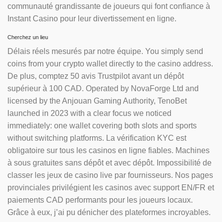
communauté grandissante de joueurs qui font confiance à
Instant Casino pour leur divertissement en ligne.
Cherchez un lieu
Délais réels mesurés par notre équipe. You simply send
coins from your crypto wallet directly to the casino address.
De plus, comptez 50 avis Trustpilot avant un dépôt
supérieur à 100 CAD. Operated by NovaForge Ltd and
licensed by the Anjouan Gaming Authority, TenoBet
launched in 2023 with a clear focus we noticed
immediately: one wallet covering both slots and sports
without switching platforms. La vérification KYC est
obligatoire sur tous les casinos en ligne fiables. Machines
à sous gratuites sans dépôt et avec dépôt. Impossibilité de
classer les jeux de casino live par fournisseurs. Nos pages
provinciales privilégient les casinos avec support EN/FR et
paiements CAD performants pour les joueurs locaux.
Grâce à eux, j’ai pu dénicher des plateformes incroyables.