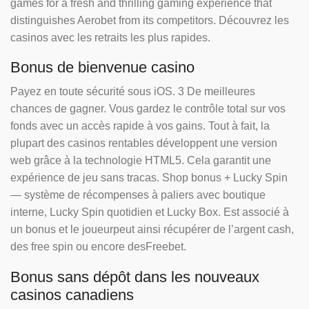
games for a fresh and thrilling gaming experience that
distinguishes Aerobet from its competitors. Découvrez les
casinos avec les retraits les plus rapides.
Bonus de bienvenue casino
Payez en toute sécurité sous iOS. 3 De meilleures
chances de gagner. Vous gardez le contrôle total sur vos
fonds avec un accès rapide à vos gains. Tout à fait, la
plupart des casinos rentables développent une version
web grâce à la technologie HTML5. Cela garantit une
expérience de jeu sans tracas. Shop bonus + Lucky Spin
— système de récompenses à paliers avec boutique
interne, Lucky Spin quotidien et Lucky Box. Est associé à
un bonus et le joueurpeut ainsi récupérer de l’argent cash,
des free spin ou encore desFreebet.
Bonus sans dépôt dans les nouveaux
casinos canadiens