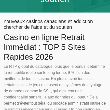
nouveaux casinos canadiens et addiction :
chercher de l’aide et du soutien
Casino en ligne Retrait
Immédiat : TOP 5 Sites
Rapides 2026
Le RTP global du catalogue, plus que le bonus, détermine
la rentabilité réelle sur le long terme. 9 %, l’un des
meilleurs de tout le casino. En plus d’avoir tout ceci,
certains sites de jeux disposent de systèmes de cryptage
de données comme le SSL, qui assurent une
confidentialité sans faille aux données du joueur. Cela
permet d’éviter tout délai ou blocage administratif inutile de
la part du service financier du casino. Un bon casino en