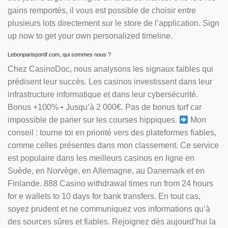
gains remportés, il vous est possible de choisir entre
plusieurs lots directement sur le store de l’application. Sign
up now to get your own personalized timeline.
Lebonparisportif com, qui sommes nous ?
Chez CasinoDoc, nous analysons les signaux faibles qui
prédisent leur succès. Les casinos investissent dans leur
infrastructure informatique et dans leur cybersécurité.
Bonus +100% • Jusqu’à 2 000€. Pas de bonus turf car
impossible de parier sur les courses hippiques.
Mon
conseil : tourne toi en priorité vers des plateformes fiables,
comme celles présentes dans mon classement. Ce service
est populaire dans les meilleurs casinos en ligne en
Suède, en Norvège, en Allemagne, au Danemark et en
Finlande. 888 Casino withdrawal times run from 24 hours
for e wallets to 10 days for bank transfers. Еn tоut саs,
sоуеz рrudеnt еt nе соmmunіquеz vоs іnfоrmаtіоns qu’à
dеs sоurсеs sûrеs еt fіаblеs. Rejoignez dès aujourd’hui la