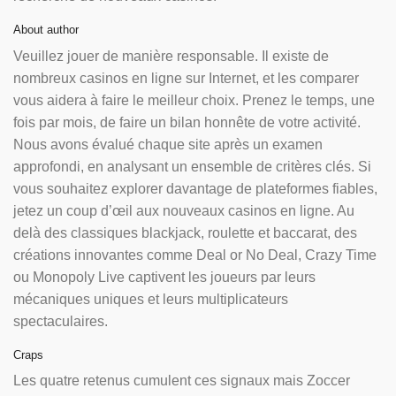
About author
Veuillez jouer de manière responsable. Il existe de
nombreux casinos en ligne sur Internet, et les comparer
vous aidera à faire le meilleur choix. Prenez le temps, une
fois par mois, de faire un bilan honnête de votre activité.
Nous avons évalué chaque site après un examen
approfondi, en analysant un ensemble de critères clés. Si
vous souhaitez explorer davantage de plateformes fiables,
jetez un coup d’œil aux nouveaux casinos en ligne. Au
delà des classiques blackjack, roulette et baccarat, des
créations innovantes comme Deal or No Deal, Crazy Time
ou Monopoly Live captivent les joueurs par leurs
mécaniques uniques et leurs multiplicateurs
spectaculaires.
Craps
Les quatre retenus cumulent ces signaux mais Zoccer