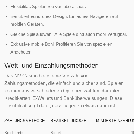
Flexibilität: Spielen Sie von überall aus.
Benutzerfreundliches Design: Einfaches Navigieren auf
mobilen Geräten.
Gleiche Spielauswahl: Alle Spiele sind auch mobil verfügbar.
Exklusive mobile Boni: Profitieren Sie von speziellen
Angeboten.
Wett- und Einzahlungsmethoden
Das NV Casino bietet eine Vielzahl von
Zahlungsmethoden, die einfach und sicher sind. Spieler
können aus verschiedenen Optionen wählen, darunter
Kreditkarten, E-Wallets und Banküberweisungen. Diese
Flexibilität sorgt dafür, dass für jeden etwas dabei ist.
ZAHLUNGSMETHODE
BEARBEITUNGSZEIT
MINDESTEINZAHLU
Kreditkarte
Sofort
1