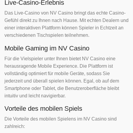
Live-Casino-Erlebnis
Das Live-Casino von NV Casino bringt das echte Casino-
Gefühl direkt zu Ihnen nach Hause. Mit echten Dealern und
einer interaktiven Plattform können Spieler in Echtzeit an
verschiedenen Tischspielen teilnehmen.
Mobile Gaming im NV Casino
Für die Vielspieler unter Ihnen bietet NV Casino eine
herausragende Mobile Experience. Die Plattform ist
vollständig optimiert für mobile Geräte, sodass Sie
jederzeit und überall spielen können. Egal, ob auf dem
Smartphone oder Tablet, die Benutzeroberfläche bleibt
intuitiv und leicht navigierbar.
Vorteile des mobilen Spiels
Die Vorteile des mobilen Spielens im NV Casino sind
zahlreich: