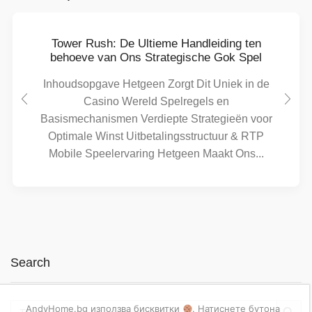
Tower Rush: De Ultieme Handleiding ten
behoeve van Ons Strategische Gok Spel
Inhoudsopgave Hetgeen Zorgt Dit Uniek in de
Casino Wereld Spelregels en
Basismechanismen Verdiepte Strategieën voor
Optimale Winst Uitbetalingsstructuur & RTP
Mobile Speelervaring Hetgeen Maakt Ons...
Search
SEARCH BUTTO
Search
AndyHome.bg използва бисквитки
. Натиснете бутона