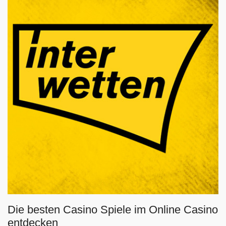
Die besten Casino Spiele im Online Casino
entdecken