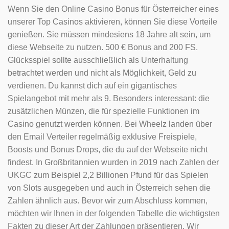
Wenn Sie den Online Casino Bonus für Österreicher eines
unserer Top Casinos aktivieren, können Sie diese Vorteile
genießen. Sie müssen mindesiens 18 Jahre alt sein, um
diese Webseite zu nutzen. 500 € Bonus and 200 FS.
Glücksspiel sollte ausschließlich als Unterhaltung
betrachtet werden und nicht als Möglichkeit, Geld zu
verdienen. Du kannst dich auf ein gigantisches
Spielangebot mit mehr als 9. Besonders interessant: die
zusätzlichen Münzen, die für spezielle Funktionen im
Casino genutzt werden können. Bei Wheelz landen über
den Email Verteiler regelmäßig exklusive Freispiele,
Boosts und Bonus Drops, die du auf der Webseite nicht
findest. In Großbritannien wurden in 2019 nach Zahlen der
UKGC zum Beispiel 2,2 Billionen Pfund für das Spielen
von Slots ausgegeben und auch in Österreich sehen die
Zahlen ähnlich aus. Bevor wir zum Abschluss kommen,
möchten wir Ihnen in der folgenden Tabelle die wichtigsten
Fakten zu dieser Art der Zahlungen präsentieren. Wir