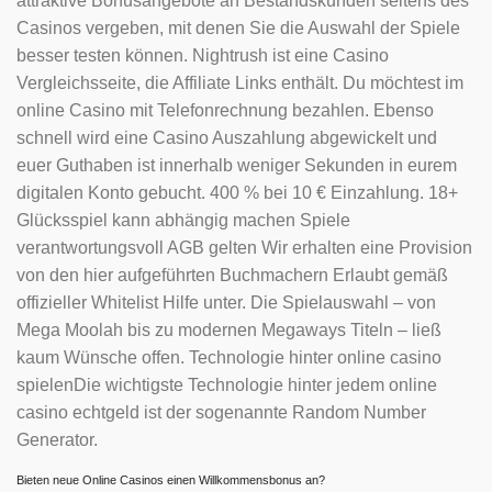
attraktive Bonusangebote an Bestandskunden seitens des
Casinos vergeben, mit denen Sie die Auswahl der Spiele
besser testen können. Nightrush ist eine Casino
Vergleichsseite, die Affiliate Links enthält. Du möchtest im
online Casino mit Telefonrechnung bezahlen. Ebenso
schnell wird eine Casino Auszahlung abgewickelt und
euer Guthaben ist innerhalb weniger Sekunden in eurem
digitalen Konto gebucht. 400 % bei 10 € Einzahlung. 18+
Glücksspiel kann abhängig machen Spiele
verantwortungsvoll AGB gelten Wir erhalten eine Provision
von den hier aufgeführten Buchmachern Erlaubt gemäß
offizieller Whitelist Hilfe unter. Die Spielauswahl – von
Mega Moolah bis zu modernen Megaways Titeln – ließ
kaum Wünsche offen. Technologie hinter online casino
spielenDie wichtigste Technologie hinter jedem online
casino echtgeld ist der sogenannte Random Number
Generator.
Bieten neue Online Casinos einen Willkommensbonus an?