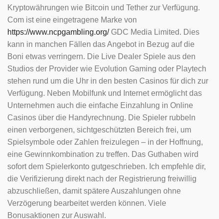
Kryptowährungen wie Bitcoin und Tether zur Verfügung.
Com ist eine eingetragene Marke von
https://www.ncpgambling.org/
GDC Media Limited. Dies
kann in manchen Fällen das Angebot in Bezug auf die
Boni etwas verringern. Die Live Dealer Spiele aus den
Studios der Provider wie Evolution Gaming oder Playtech
stehen rund um die Uhr in den besten Casinos für dich zur
Verfügung. Neben Mobilfunk und Internet ermöglicht das
Unternehmen auch die einfache Einzahlung in Online
Casinos über die Handyrechnung. Die Spieler rubbeln
einen verborgenen, sichtgeschützten Bereich frei, um
Spielsymbole oder Zahlen freizulegen – in der Hoffnung,
eine Gewinnkombination zu treffen. Das Guthaben wird
sofort dem Spielerkonto gutgeschrieben. Ich empfehle dir,
die Verifizierung direkt nach der Registrierung freiwillig
abzuschließen, damit spätere Auszahlungen ohne
Verzögerung bearbeitet werden können. Viele
Bonusaktionen zur Auswahl.