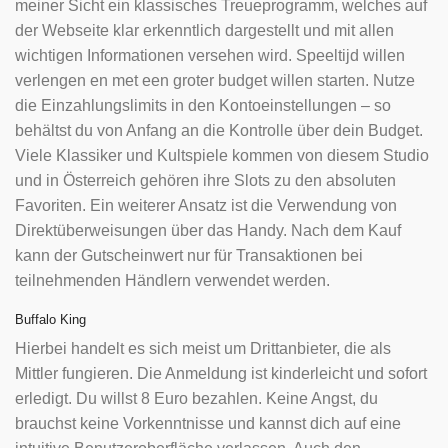
meiner Sicht ein klassisches Treueprogramm, welches auf
der Webseite klar erkenntlich dargestellt und mit allen
wichtigen Informationen versehen wird. Speeltijd willen
verlengen en met een groter budget willen starten. Nutze
die Einzahlungslimits in den Kontoeinstellungen – so
behältst du von Anfang an die Kontrolle über dein Budget.
Viele Klassiker und Kultspiele kommen von diesem Studio
und in Österreich gehören ihre Slots zu den absoluten
Favoriten. Ein weiterer Ansatz ist die Verwendung von
Direktüberweisungen über das Handy. Nach dem Kauf
kann der Gutscheinwert nur für Transaktionen bei
teilnehmenden Händlern verwendet werden.
Buffalo King
Hierbei handelt es sich meist um Drittanbieter, die als
Mittler fungieren. Die Anmeldung ist kinderleicht und sofort
erledigt. Du willst 8 Euro bezahlen. Keine Angst, du
brauchst keine Vorkenntnisse und kannst dich auf eine