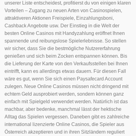
unserer Liste entscheidest, profitierst du von einigen klaren
Vorteilen – Zugang zu neuen Arten von Casinospielen,
attraktiveren Aktionen Freispiele, Einzahlungsboni,
Cashback Angebote usw. Der Einstieg in die Welt der
besten Online Casinos mit Handyzahlung eröffnet Ihnen
spannende und reibungslose Spielerlebnisse. So stellen
wir sicher, dass Sie die bestmögliche Nutzererfahrung
genießen und sich beim Zocken entspannen können. Bis
die Lieferung der Karte von den Verkaufsstellen bei Ihnen
eintrifft, kann es allerdings etwas dauern. Für diesen Fall
wäre es gut, wenn Sie sich einen Paysafecard Account
zulegen. Neue Online Casinos müssen nicht dringend mit
echtem Geld ausprobiert werden, sondern können ganz
einfach mit Spielgeld verwendet werden. Natürlich ist das
machbar, aber bedenke, manchmal lässt der hektische
Alltag das Spielen vergessen. Daneben gibt es zahlreiche
international lizenzierte Online Casinos, die Spieler aus
Österreich akzeptieren und in ihren Sitzländern reguliert