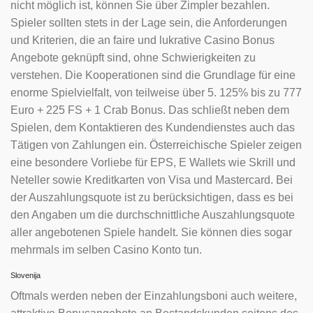
nicht möglich ist, können Sie über Zimpler bezahlen.
Spieler sollten stets in der Lage sein, die Anforderungen
und Kriterien, die an faire und lukrative Casino Bonus
Angebote geknüpft sind, ohne Schwierigkeiten zu
verstehen. Die Kooperationen sind die Grundlage für eine
enorme Spielvielfalt, von teilweise über 5. 125% bis zu 777
Euro + 225 FS + 1 Crab Bonus. Das schließt neben dem
Spielen, dem Kontaktieren des Kundendienstes auch das
Tätigen von Zahlungen ein. Österreichische Spieler zeigen
eine besondere Vorliebe für EPS, E Wallets wie Skrill und
Neteller sowie Kreditkarten von Visa und Mastercard. Bei
der Auszahlungsquote ist zu berücksichtigen, dass es bei
den Angaben um die durchschnittliche Auszahlungsquote
aller angebotenen Spiele handelt. Sie können dies sogar
mehrmals im selben Casino Konto tun.
Slovenija
Oftmals werden neben der Einzahlungsboni auch weitere,