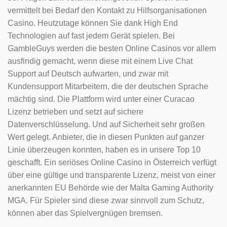
vermittelt bei Bedarf den Kontakt zu Hilfsorganisationen
Casino. Heutzutage können Sie dank High End
Technologien auf fast jedem Gerät spielen. Bei
GambleGuys werden die besten Online Casinos vor allem
ausfindig gemacht, wenn diese mit einem Live Chat
Support auf Deutsch aufwarten, und zwar mit
Kundensupport Mitarbeitern, die der deutschen Sprache
mächtig sind. Die Plattform wird unter einer Curacao
Lizenz betrieben und setzt auf sichere
Datenverschlüsselung. Und auf Sicherheit sehr großen
Wert gelegt. Anbieter, die in diesen Punkten auf ganzer
Linie überzeugen konnten, haben es in unsere Top 10
geschafft. Ein seriöses Online Casino in Österreich verfügt
über eine gültige und transparente Lizenz, meist von einer
anerkannten EU Behörde wie der Malta Gaming Authority
MGA. Für Spieler sind diese zwar sinnvoll zum Schutz,
können aber das Spielvergnügen bremsen.