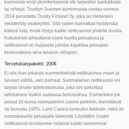
kasinoista eivät yksinkertaisesti ole tarpeeksi laadukkaita
tai rehtejä. Trustlyn Suomen toiminnoista vastaa vuonna
2014 perustettu Trustly Finland Oy, joka on Helsinkiin
rekisteröity osakeyhtiö. Sitä varten kannattaa hyödyntää
kätevä lista, mistä löytyy kaikki netticasinot yhdeltä sivulta.
Kotiutukset aiheuttavat usein huolta pelaajissa ja
nettikasinot on huijausta julistus kajahtaa pelaajien
keskuudessa aina tasaisin väliajoin.
Tervetuliaispaketti: 200€
Ei siis ihan jokaista suomenkielistä nettikasinoa maan ja
taivaan väliltä, vain parhaat. Suomalainen nettikasino voi
tarjota sinulle talletusbonusta, joka siis tarkoittaa
talletuksesi lisäksi saatavaa bonusrahaa. Esimerkiksi joe
pelaat 10 euroa normaaleihin casino peleihin, kierrättävät
ne bonusta 100%. Lumi Casino tuntuukin tietävän, mikä on
suomalaiselle pelaajalle tärkeintä. Löydätkin Uudet
nettikasinot sivultamme helposti kaikki tuoreimmat