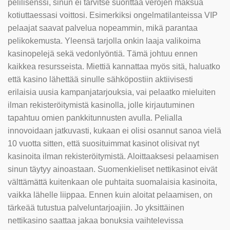
pelilisenssi, sinun ei tarvitse suorittaa verojen maksua
kotiuttaessasi voittosi. Esimerkiksi ongelmatilanteissa VIP
pelaajat saavat palvelua nopeammin, mikä parantaa
pelikokemusta. Yleensä tarjolla onkin laaja valikoima
kasinopelejä sekä vedonlyöntiä. Tämä johtuu ennen
kaikkea resursseista. Miettiä kannattaa myös sitä, haluatko
että kasino lähettää sinulle sähköpostiin aktiivisesti
erilaisia uusia kampanjatarjouksia, vai pelaatko mieluiten
ilman rekisteröitymistä kasinolla, jolle kirjautuminen
tapahtuu omien pankkitunnusten avulla. Pelialla
innovoidaan jatkuvasti, kukaan ei olisi osannut sanoa vielä
10 vuotta sitten, että suosituimmat kasinot olisivat nyt
kasinoita ilman rekisteröitymistä. Aloittaaksesi pelaamisen
sinun täytyy ainoastaan. Suomenkieliset nettikasinot eivät
välttämättä kuitenkaan ole puhtaita suomalaisia kasinoita,
vaikka lähelle liippaa. Ennen kuin aloitat pelaamisen, on
tärkeää tutustua palveluntarjoajiin. Jo yksittäinen
nettikasino saattaa jakaa bonuksia vaihtelevissa