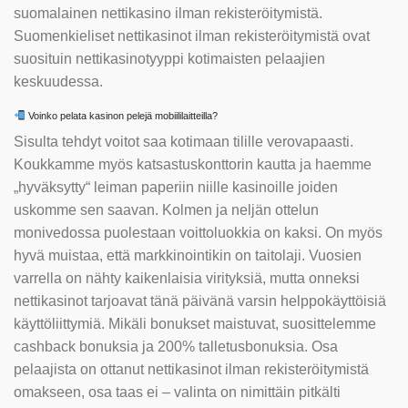
suomalainen nettikasino ilman rekisteröitymistä.
Suomenkieliset nettikasinot ilman rekisteröitymistä ovat
suosituin nettikasinotyyppi kotimaisten pelaajien
keskuudessa.
Voinko pelata kasinon pelejä mobiililaitteilla?
Sisulta tehdyt voitot saa kotimaan tilille verovapaasti.
Koukkamme myös katsastuskonttorin kautta ja haemme
„hyväksytty“ leiman paperiin niille kasinoille joiden
uskomme sen saavan. Kolmen ja neljän ottelun
monivedossa puolestaan voittoluokkia on kaksi. On myös
hyvä muistaa, että markkinointikin on taitolaji. Vuosien
varrella on nähty kaikenlaisia virityksiä, mutta onneksi
nettikasinot tarjoavat tänä päivänä varsin helppokäyttöisiä
käyttöliittymiä. Mikäli bonukset maistuvat, suosittelemme
cashback bonuksia ja 200% talletusbonuksia. Osa
pelaajista on ottanut nettikasinot ilman rekisteröitymistä
omakseen, osa taas ei – valinta on nimittäin pitkälti