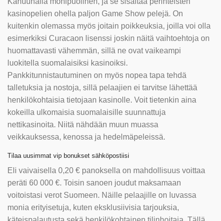
Kanuunalla monipuolinen, ja se sisältää perinteisten
kasinopelien ohella paljon Game Show pelejä. On
kuitenkin olemassa myös joitain poikkeuksia, joilla voi olla
esimerkiksi Curacaon lisenssi joskin näitä vaihtoehtoja on
huomattavasti vähemmän, sillä ne ovat vaikeampi
luokitella suomalaisiksi kasinoiksi.
Pankkitunnistautuminen on myös nopea tapa tehdä
talletuksia ja nostoja, sillä pelaajien ei tarvitse lähettää
henkilökohtaisia ​​tietojaan kasinolle. Voit tietenkin aina
kokeilla ulkomaisia suomalaisille suunnattuja
nettikasinoita. Niitä nähdään muun muassa
veikkauksessa, kenossa ja hedelmäpeleissä.
Tilaa uusimmat vip bonukset sähköpostiisi
Eli vaivaisella 0,20 € panoksella on mahdollisuus voittaa
peräti 60 000 €. Toisin sanoen joudut maksamaan
voitoistasi verot Suomeen. Näille pelaajille on luvassa
monia erityisetuja, kuten eksklusiivisia tarjouksia,
käteispalautusta sekä henkilökohtainen tilinhoitaja. Tällä