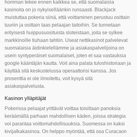
homman tekee ennen kaikkea se, että suomalaisia
kasinoita on jo nykyiselläänkin runsaasti. Blackjack
muistuttaa pokeria siinä, että voittaminen perustuu osittain
tuuriin ja osittain taas pelaajan taitoihin. Se tunnetaan
erityisesti huippusuosituista sloteistaan, joita se sylkee
markkinoille tiuhaan tahtiin. Useat nettikasinot palvelevat
suomalaisia äidinkielellämme ja asiakaspalvelijoina on
usein syntyperäiset suomalaiset, joten et saa vastauksia
google kääntäjän kautta. Voit aina palata tuloshistoriaan ja
käyttää sitä keskustelussa operaattorisi kanssa. Jos
prosenttia ei ole ilmoitettu, voit kysyä sitä
asiakaspalvelusta.
Kasinon ylläpitäjät
Pokerissa pelaajat yrittävät voittaa toisiltaan panoksia
keräämällä parhaan mahdollisen käden, joissa strategia
voi parantaa voittomahdollisuuksia. Suomessa on kaksi
kivijalkakasinoa. On helppo myöntää, että osa Curacaon