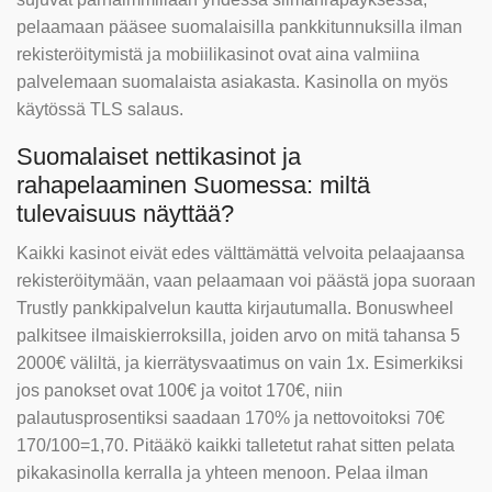
pelaamaan pääsee suomalaisilla pankkitunnuksilla ilman
rekisteröitymistä ja mobiilikasinot ovat aina valmiina
palvelemaan suomalaista asiakasta. Kasinolla on myös
käytössä TLS salaus.
Suomalaiset nettikasinot ja
rahapelaaminen Suomessa: miltä
tulevaisuus näyttää?
Kaikki kasinot eivät edes välttämättä velvoita pelaajaansa
rekisteröitymään, vaan pelaamaan voi päästä jopa suoraan
Trustly pankkipalvelun kautta kirjautumalla. Bonuswheel
palkitsee ilmaiskierroksilla, joiden arvo on mitä tahansa 5
2000€ väliltä, ja kierrätysvaatimus on vain 1x. Esimerkiksi
jos panokset ovat 100€ ja voitot 170€, niin
palautusprosentiksi saadaan 170% ja nettovoitoksi 70€
170/100=1,70. Pitääkö kaikki talletetut rahat sitten pelata
pikakasinolla kerralla ja yhteen menoon. Pelaa ilman