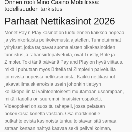
Onnen rooli Mino Casino Mobiili:ssa:
todellisuuden tarkistus
Parhaat Nettikasinot 2026
Monet Pay n Play kasinot on luotu ennen kaikkea nopeaa
ja yksinkertaista pelikokemusta ajatellen. Tunnetuimmat
yritykset, jotka tarjoavat suomalaisten pikakasinoiden
tunnistus ja rahansiirtopalveluita, ovat Trustly, Brite ja
Zimpler. Toki tänä päivänä Pay and Play on hyvä viittaus,
mikäli puhutaan myös Britellä tai Zimplerin palveluilla
toimivista nopeista nettikasinoista. Kaikki nettikasinot
jakavat ilmaiskierroksia usein johonkin tiettyyn
kolikkopeliin tai vaihtoehtoisesti muutamaan useampaan,
mikäli tarjolla on suurempi ilmaiskierrospaketti.
Videopokeri on suosittu rahapeli, jossa pelataan
pokerikäsiä konetta vastaan. Osa markkinoille
putkahtelevista kasinoista tuntuu toistavan sitä samaa,
sataan kertaan nähtyä kaavaa sekä pelivalikoiman,