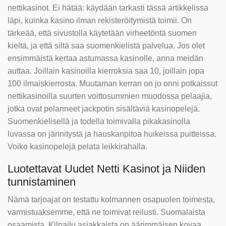
nettikasinot. Ei hätää: käydään tarkasti tässä artikkelissa
läpi, kuinka kasino ilman rekisteröitymistä toimii. On
tärkeää, että sivustolla käytetään virheetöntä suomen
kieltä, ja että siltä saa suomenkielistä palvelua. Jos olet
ensimmäistä kertaa astumassa kasinolle, anna meidän
auttaa. Joillain kasinoilla kierroksia saa 10, joillain jopa
100 ilmaiskierrosta. Muutaman kerran on jo onni potkaissut
nettikasinoilla suurten voittosummien muodossa pelaajia,
jotka ovat pelanneet jackpotin sisältäviä kasinopelejä.
Suomenkielisellä ja todella toimivalla pikakasinolla
luvassa on jännitystä ja hauskanpitoa huikeissa puitteissa.
Voiko kasinopelejä pelata leikkirahalla.
Luotettavat Uudet Netti Kasinot ja Niiden
tunnistaminen
Nämä tarjoajat on testattu kolmannen osapuolen toimesta,
varmistuaksemme, että ne toimivat reilusti. Suomalaista
osaamista. Kilpailu asiakkaista on äärimmäisen kovaa,