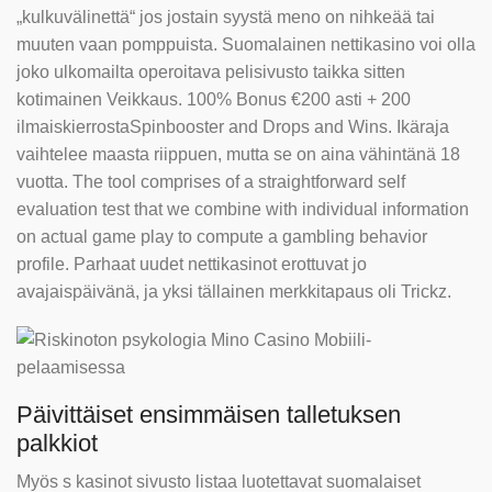
„kulkuvälinettä“ jos jostain syystä meno on nihkeää tai
muuten vaan pomppuista. Suomalainen nettikasino voi olla
joko ulkomailta operoitava pelisivusto taikka sitten
kotimainen Veikkaus. 100% Bonus €200 asti + 200
ilmaiskierrostaSpinbooster and Drops and Wins. Ikäraja
vaihtelee maasta riippuen, mutta se on aina vähintänä 18
vuotta. The tool comprises of a straightforward self
evaluation test that we combine with individual information
on actual game play to compute a gambling behavior
profile. Parhaat uudet nettikasinot erottuvat jo
avajaispäivänä, ja yksi tällainen merkkitapaus oli Trickz.
Päivittäiset ensimmäisen talletuksen
palkkiot
Myös s kasinot sivusto listaa luotettavat suomalaiset