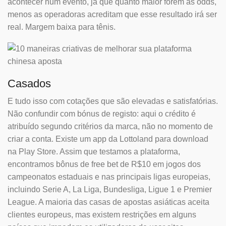
acontecer num evento, já que quanto maior forem as odds,
menos as operadoras acreditam que esse resultado irá ser
real. Margem baixa para tênis.
Casados
E tudo isso com cotações que são elevadas e satisfatórias.
Não confundir com bónus de registo: aqui o crédito é
atribuído segundo critérios da marca, não no momento de
criar a conta. Existe um app da Lottoland para download
na Play Store. Assim que testamos a plataforma,
encontramos bônus de free bet de R$10 em jogos dos
campeonatos estaduais e nas principais ligas europeias,
incluindo Serie A, La Liga, Bundesliga, Ligue 1 e Premier
League. A maioria das casas de apostas asiáticas aceita
clientes europeus, mas existem restrições em alguns