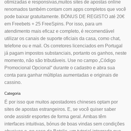
otimizadas e responsivas,muitos sites de apostas online
renomados também contam com apps completos que você
pode baixar gratuitamente. BÓNUS DE REGISTO até 20€
em Freebets + 25 FreeSpins. Por isso, para um
atendimento mais eficaz e completo, é recomendável
utilizar os canais de suporte oficiais da casa, como chat,
telefone ou e mail. Os corretores licenciados em Portugal
já pagam impostos substanciais, portanto os ganhos, neste
momento, não são tributáveis. Use no campo „Código
Promocional Opcional“ durante o cadastro e abra sua
conta para ganhar múltiplas aumentadas e originais de
cassino.
Categoria
É por isso que muitos apostadores chineses optam por
sites de apostas estrangeiros. E, se você quiser saber
onde assistir esportes de forma geral. Ambas têm
interfaces intuitivas, bónus de boas vindas sem condições