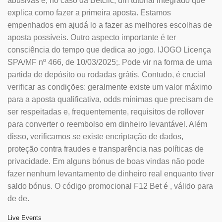
abusivas e, no caso da Betclic, um tutorial integrado que
explica como fazer a primeira aposta. Estamos
empenhados em ajudá lo a fazer as melhores escolhas de
aposta possíveis. Outro aspecto importante é ter
consciência do tempo que dedica ao jogo. IJOGO Licença
SPA/MF nº 466, de 10/03/2025;. Pode vir na forma de uma
partida de depósito ou rodadas grátis. Contudo, é crucial
verificar as condições: geralmente existe um valor máximo
para a aposta qualificativa, odds mínimas que precisam de
ser respeitadas e, frequentemente, requisitos de rollover
para converter o reembolso em dinheiro levantável. Além
disso, verificamos se existe encriptação de dados,
proteção contra fraudes e transparência nas políticas de
privacidade. Em alguns bónus de boas vindas não pode
fazer nenhum levantamento de dinheiro real enquanto tiver
saldo bónus. O código promocional F12 Bet é , válido para
de de.
Live Events