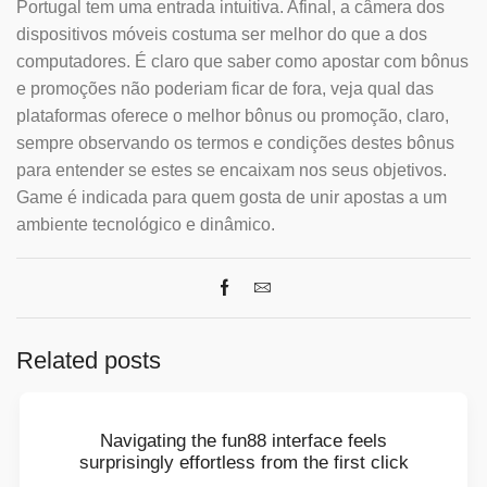
Portugal tem uma entrada intuitiva. Afinal, a câmera dos
dispositivos móveis costuma ser melhor do que a dos
computadores. É claro que saber como apostar com bônus
e promoções não poderiam ficar de fora, veja qual das
plataformas oferece o melhor bônus ou promoção, claro,
sempre observando os termos e condições destes bônus
para entender se estes se encaixam nos seus objetivos.
Game é indicada para quem gosta de unir apostas a um
ambiente tecnológico e dinâmico.
Related posts
Navigating the fun88 interface feels
surprisingly effortless from the first click