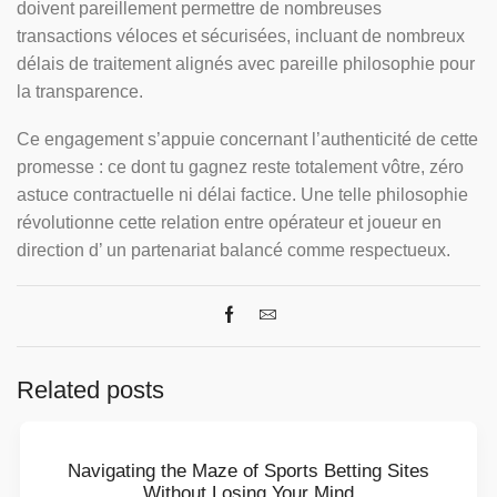
doivent pareillement permettre de nombreuses
transactions véloces et sécurisées, incluant de nombreux
délais de traitement alignés avec pareille philosophie pour
la transparence.
Ce engagement s’appuie concernant l’authenticité de cette
promesse : ce dont tu gagnez reste totalement vôtre, zéro
astuce contractuelle ni délai factice. Une telle philosophie
révolutionne cette relation entre opérateur et joueur en
direction d’ un partenariat balancé comme respectueux.
Related posts
Navigating the Maze of Sports Betting Sites
Without Losing Your Mind