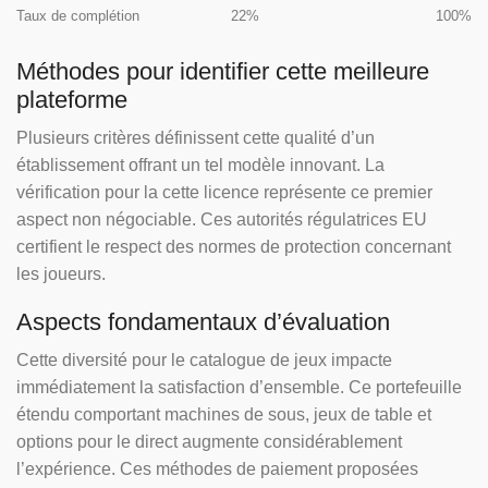
Taux de complétion
22%
100%
Méthodes pour identifier cette meilleure
plateforme
Plusieurs critères définissent cette qualité d’un
établissement offrant un tel modèle innovant. La
vérification pour la cette licence représente ce premier
aspect non négociable. Ces autorités régulatrices EU
certifient le respect des normes de protection concernant
les joueurs.
Aspects fondamentaux d’évaluation
Cette diversité pour le catalogue de jeux impacte
immédiatement la satisfaction d’ensemble. Ce portefeuille
étendu comportant machines de sous, jeux de table et
options pour le direct augmente considérablement
l’expérience. Ces méthodes de paiement proposées