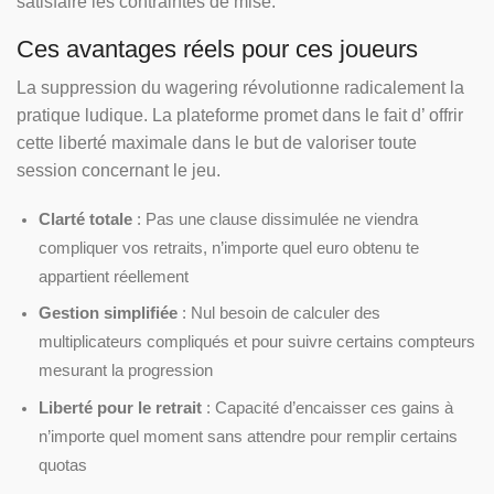
satisfaire les contraintes de mise.
Ces avantages réels pour ces joueurs
La suppression du wagering révolutionne radicalement la
pratique ludique. La plateforme promet dans le fait d’ offrir
cette liberté maximale dans le but de valoriser toute
session concernant le jeu.
Clarté totale
: Pas une clause dissimulée ne viendra
compliquer vos retraits, n’importe quel euro obtenu te
appartient réellement
Gestion simplifiée
: Nul besoin de calculer des
multiplicateurs compliqués et pour suivre certains compteurs
mesurant la progression
Liberté pour le retrait
: Capacité d’encaisser ces gains à
n’importe quel moment sans attendre pour remplir certains
quotas