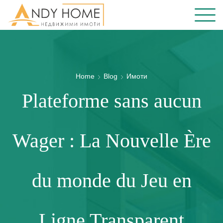
Home
Blog
Имоти
Plateforme sans aucun
Wager : La Nouvelle Ère
du monde du Jeu en
Ligne Transparent