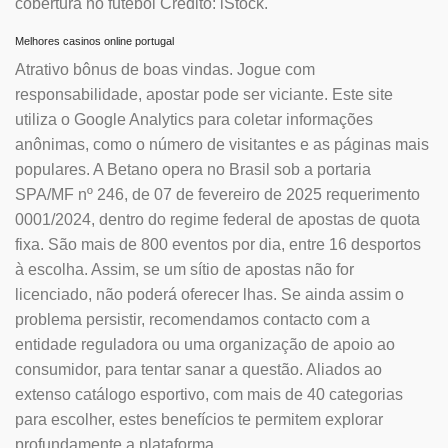
cobertura no futebol Crédito: iStock.
Melhores casinos online portugal
Atrativo bônus de boas vindas. Jogue com
responsabilidade, apostar pode ser viciante. Este site
utiliza o Google Analytics para coletar informações
anônimas, como o número de visitantes e as páginas mais
populares. A Betano opera no Brasil sob a portaria
SPA/MF nº 246, de 07 de fevereiro de 2025 requerimento
0001/2024, dentro do regime federal de apostas de quota
fixa. São mais de 800 eventos por dia, entre 16 desportos
à escolha. Assim, se um sítio de apostas não for
licenciado, não poderá oferecer lhas. Se ainda assim o
problema persistir, recomendamos contacto com a
entidade reguladora ou uma organização de apoio ao
consumidor, para tentar sanar a questão. Aliados ao
extenso catálogo esportivo, com mais de 40 categorias
para escolher, estes benefícios te permitem explorar
profundamente a plataforma.