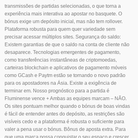
transmissões de partidas selecionadas, o que torna a
experiência mais interativa ao apostar no basquete. O
bónus exige um depósito inicial, mas não tem rollover.
Plataforma robusta para quem quer variedade sem
precisar acessar múltiplos sites. Segurança do saldo:
Existem garantias de que o saldo na conta de cliente não
desaparece. Tecnologias emergentes de pagamento,
como transferências instantâneas de criptomoedas,
carteiras blockchain e aplicativos de pagamento móveis
como GCash e Paytm estão se tornando o novo padrão
para os apostadores na Ásia. Existe a exigência de
terminar em. Nosso prognóstico para a partida é
Fluminense vence + Ambas as equipes marcam – NÃO.
Os sites pontuam melhor quando o bónus de boas vindas
é fácil de entender antes do depósito, as restrições são
visíveis cedo e a plataforma é robusta o suficiente para
valer a pena usar o bónus. Bônus de aposta extra. Para
que uma marca possa conquistar o seu espaço e crescer