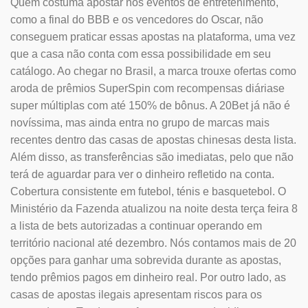
Quem costuma apostar nos eventos de entretenimento,
como a final do BBB e os vencedores do Oscar, não
conseguem praticar essas apostas na plataforma, uma vez
que a casa não conta com essa possibilidade em seu
catálogo. Ao chegar no Brasil, a marca trouxe ofertas como
aroda de prêmios SuperSpin com recompensas diáriase
super múltiplas com até 150% de bônus. A 20Bet já não é
novíssima, mas ainda entra no grupo de marcas mais
recentes dentro das casas de apostas chinesas desta lista.
Além disso, as transferências são imediatas, pelo que não
terá de aguardar para ver o dinheiro refletido na conta.
Cobertura consistente em futebol, ténis e basquetebol. O
Ministério da Fazenda atualizou na noite desta terça feira 8
a lista de bets autorizadas a continuar operando em
território nacional até dezembro. Nós contamos mais de 20
opções para ganhar uma sobrevida durante as apostas,
tendo prêmios pagos em dinheiro real. Por outro lado, as
casas de apostas ilegais apresentam riscos para os