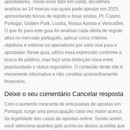
apostadores. Tendo esse fator em conta, decidimos
analisar as 14 marcas nas quais pode apostar em 2025,
aproveitando bónus de registo e boas vindas. Pt, Casino
Portugal, Golden Park, Luckia, Nossa Aposta e VersusBet.
O que fiz para este guia foi analisar cada oferta de registo
ativa no mercado português, aplicar cinco critérios
objetivos e ordenar os operadores por valor real para o
apostador. Neste guia, utilizo essa expressão conforme a
busca do público, mas faço uma distinção clara entre
popularidade e status regulatório. O conteúdo deste site é
meramente informativo e não constitui aconselhamento
financeiro.
Deixe o seu comentário Cancelar resposta
Com o aumento crescente de entusiastas de apostas em
Portugal, surge uma preocupação cada vez maior acerca
da legalidade das casas de apostas online. Sendo assim,
você seleciona quantos gols acima ou abaixo acredita que