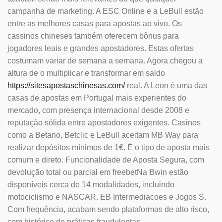
campanha de marketing. A ESC Online e a LeBull estão
entre as melhores casas para apostas ao vivo. Os
cassinos chineses também oferecem bônus para
jogadores leais e grandes apostadores. Estas ofertas
costumam variar de semana a semana. Agora chegou a
altura de o multiplicar e transformar em saldo
https://sitesapostaschinesas.com/
real. A Leon é uma das
casas de apostas em Portugal mais experientes do
mercado, com presença internacional desde 2008 e
reputação sólida entre apostadores exigentes. Casinos
como a Betano, Betclic e LeBull aceitam MB Way para
realizar depósitos mínimos de 1€. É o tipo de aposta mais
comum e direto. Funcionalidade de Aposta Segura, com
devolução total ou parcial em freebetNa Bwin estão
disponíveis cerca de 14 modalidades, incluindo
motociclismo e NASCAR. EB Intermediacoes e Jogos S.
Com frequência, acabam sendo plataformas de alto risco,
com histórico de práticas fraudulentas.