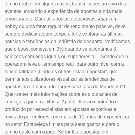
tempo real e, em alguns casos, transmissões ao vivo dos
eventos, tornando a experiência de apostas ainda mais
emocionante. Quer as apostas desportivas sejam um
hobby ou uma fonte regular de rendimento passivo, deve
sempre dedicar algum tempo a ler e explorar as últimas
notícias e tendências da indústria do desporto. Verificamos
que o boost começa em 3% quando selecionamos 3
seleções com odds iguais ou superiores a 1. Sendo que a
operadora leva o „em tempo real“ para outro nível com a
funcionalidade „Onde os outros estão a apostar“, que
permite aos utilizadores visualizar as tendências de
apostas da comunidade. Ingressos Copa do Mundo 2026.
Quer saber mais informações sobre as slots antes de
começar a jogar na Nossa Aposta. Nosso conteúdo é
produzido por especialistas em apostas esportivas e
revisado por editores com mais de 10 anos de experiência
no setor. Estabeleça limites para seus gastos e para o
tempo gasto com o jogo. Se for fã de apostas em