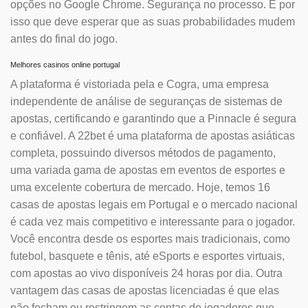
opções no Google Chrome. Segurança no processo. É por
isso que deve esperar que as suas probabilidades mudem
antes do final do jogo.
Melhores casinos online portugal
A plataforma é vistoriada pela e Cogra, uma empresa
independente de análise de seguranças de sistemas de
apostas, certificando e garantindo que a Pinnacle é segura
e confiável. A 22bet é uma plataforma de apostas asiáticas
completa, possuindo diversos métodos de pagamento,
uma variada gama de apostas em eventos de esportes e
uma excelente cobertura de mercado. Hoje, temos 16
casas de apostas legais em Portugal e o mercado nacional
é cada vez mais competitivo e interessante para o jogador.
Você encontra desde os esportes mais tradicionais, como
futebol, basquete e tênis, até eSports e esportes virtuais,
com apostas ao vivo disponíveis 24 horas por dia. Outra
vantagem das casas de apostas licenciadas é que elas
não fecham ou restringem as contas de jogadores que