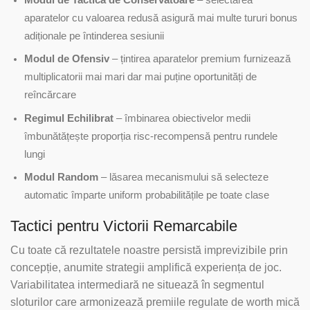
aparatelor cu valoarea redusă asigură mai multe tururi bonus
adiționale pe întinderea sesiunii
Modul de Ofensiv
– țintirea aparatelor premium furnizează
multiplicatorii mai mari dar mai puține oportunități de
reîncărcare
Regimul Echilibrat
– îmbinarea obiectivelor medii
îmbunătățește proporția risc-recompensă pentru rundele
lungi
Modul Random
– lăsarea mecanismului să selecteze
automatic împarte uniform probabilitățile pe toate clase
Tactici pentru Victorii Remarcabile
Cu toate că rezultatele noastre persistă imprevizibile prin
concepție, anumite strategii amplifică experiența de joc.
Variabilitatea intermediară ne situează în segmentul
sloturilor care armonizează premiile regulate de worth mică