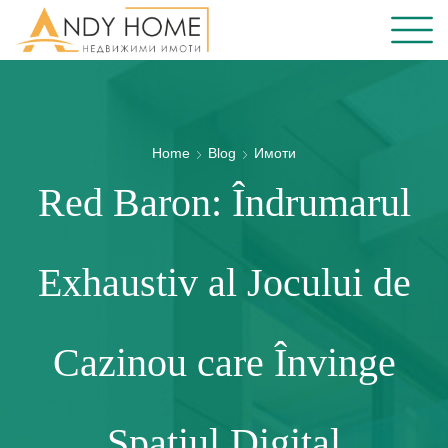
Home
Blog
Имоти
Red Baron: Îndrumarul
Exhaustiv al Jocului de
Cazinou care Învinge
Spațiul Digital