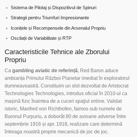
Sistema de Pilotaj și Dispozitivul de Spinuri
Strategii pentru Triumfuri Impresionante
Iconițele și Recompensele din Arsenalul Propriu
Oscilații de Variabilitate și RTP
Caracteristicile Tehnice ale Zborului
Propriu
Ca
gambling aviatic de referință
, Red Baron aduce
ambianța Primului Război Planetar imediat în exploratorul
dumneavoastră. Constituim un slot dezvoltat de Aristocrat
Technologies Technologies, introdus oficial în 2010-ul ca
mașină fizic înaintea de a cuceri spaţiul online. Validat
istoric, Manfred von Richthofen, faimos sub numele de
Baronul Purpuriu, a doborât 80 de avioane adverse între
septembrie 1916 și apr. 1918, realizare care determină
întreaga noastră proprie mecanică de joc de joc.