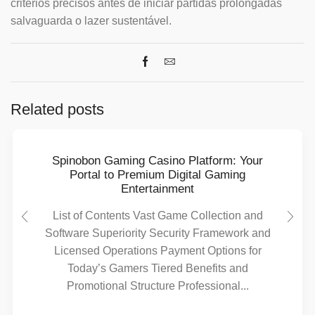
critérios precisos antes de iniciar partidas prolongadas
salvaguarda o lazer sustentável.
Related posts
Spinobon Gaming Casino Platform: Your
Portal to Premium Digital Gaming
Entertainment
List of Contents Vast Game Collection and
Software Superiority Security Framework and
Licensed Operations Payment Options for
Today’s Gamers Tiered Benefits and
Promotional Structure Professional...