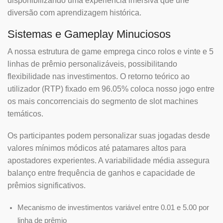
disponibilizando uma experiência imersiva que une
diversão com aprendizagem histórica.
Sistemas e Gameplay Minuciosos
A nossa estrutura de game emprega cinco rolos e vinte e 5
linhas de prêmio personalizáveis, possibilitando
flexibilidade nas investimentos. O retorno teórico ao
utilizador (RTP) fixado em 96.05% coloca nosso jogo entre
os mais concorrenciais do segmento de slot machines
temáticos.
Os participantes podem personalizar suas jogadas desde
valores mínimos módicos até patamares altos para
apostadores experientes. A variabilidade média assegura
balanço entre frequência de ganhos e capacidade de
prêmios significativos.
Mecanismo de investimentos variável entre 0.01 e 5.00 por
linha de prêmio