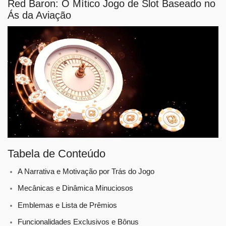
Red Baron: O Mítico Jogo de Slot Baseado no
Ás da Aviação
Tabela de Conteúdo
A Narrativa e Motivação por Trás do Jogo
Mecânicas e Dinâmica Minuciosos
Emblemas e Lista de Prêmios
Funcionalidades Exclusivos e Bônus