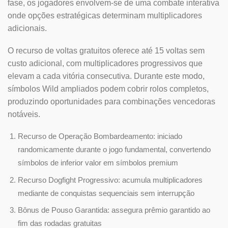
fase, os jogadores envolvem-se de uma combate interativa
onde opções estratégicas determinam multiplicadores
adicionais.
O recurso de voltas gratuitos oferece até 15 voltas sem
custo adicional, com multiplicadores progressivos que
elevam a cada vitória consecutiva. Durante este modo,
símbolos Wild ampliados podem cobrir rolos completos,
produzindo oportunidades para combinações vencedoras
notáveis.
Recurso de Operação Bombardeamento: iniciado
randomicamente durante o jogo fundamental, convertendo
símbolos de inferior valor em símbolos premium
Recurso Dogfight Progressivo: acumula multiplicadores
mediante de conquistas sequenciais sem interrupção
Bônus de Pouso Garantida: assegura prêmio garantido ao
fim das rodadas gratuitas