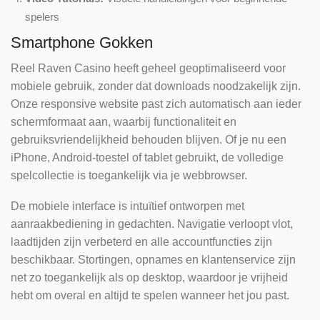
spelers
Smartphone Gokken
Reel Raven Casino heeft geheel geoptimaliseerd voor
mobiele gebruik, zonder dat downloads noodzakelijk zijn.
Onze responsive website past zich automatisch aan ieder
schermformaat aan, waarbij functionaliteit en
gebruiksvriendelijkheid behouden blijven. Of je nu een
iPhone, Android-toestel of tablet gebruikt, de volledige
spelcollectie is toegankelijk via je webbrowser.
De mobiele interface is intuïtief ontworpen met
aanraakbediening in gedachten. Navigatie verloopt vlot,
laadtijden zijn verbeterd en alle accountfuncties zijn
beschikbaar. Stortingen, opnames en klantenservice zijn
net zo toegankelijk als op desktop, waardoor je vrijheid
hebt om overal en altijd te spelen wanneer het jou past.