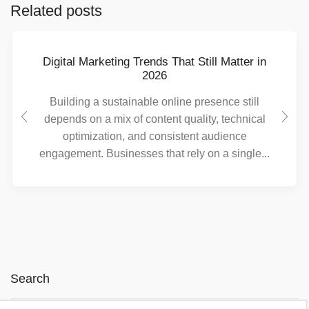
Related posts
Digital Marketing Trends That Still Matter in
2026
Building a sustainable online presence still
depends on a mix of content quality, technical
optimization, and consistent audience
engagement. Businesses that rely on a single...
Search