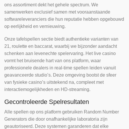
ons assortiment dekt het gehele spectrum. We
samenwerken exclusief samen met vooraanstaande
softwareleveranciers die hun reputatie hebben opgebouwd
op eerlijkheid en vernieuwing.
Onze tafelspellen sectie biedt authentieke varianten van
21, roulette en baccarat, waarbij we bijzonder aandacht
schenken aan levenechte spelervaring. Het live casino
vormt het bruisende hart van ons platform, waar
professionele dealers in real-time spellen leiden vanuit
geavanceerde studio’s. Deze omgeving bootst de sfeer
van fysieke casino’s uitstekend na, compleet met
interactiemogelijkheden en HD-streaming.
Gecontroleerde Spelresultaten
Alle spellen op ons platform gebruiken Random Number
Generators die door onafhankelijke laboratoria zijn
geautoriseerd. Deze systemen garanderen dat elke