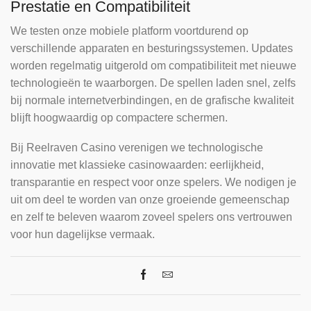
Prestatie en Compatibiliteit
We testen onze mobiele platform voortdurend op
verschillende apparaten en besturingssystemen. Updates
worden regelmatig uitgerold om compatibiliteit met nieuwe
technologieën te waarborgen. De spellen laden snel, zelfs
bij normale internetverbindingen, en de grafische kwaliteit
blijft hoogwaardig op compactere schermen.
Bij Reelraven Casino verenigen we technologische
innovatie met klassieke casinowaarden: eerlijkheid,
transparantie en respect voor onze spelers. We nodigen je
uit om deel te worden van onze groeiende gemeenschap
en zelf te beleven waarom zoveel spelers ons vertrouwen
voor hun dagelijkse vermaak.