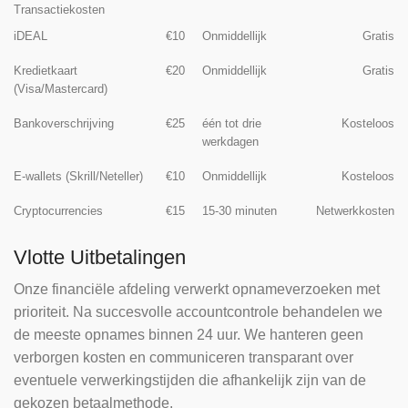
Transactiekosten
iDEAL
€10
Onmiddellijk
Gratis
Kredietkaart
€20
Onmiddellijk
Gratis
(Visa/Mastercard)
Bankoverschrijving
€25
één tot drie
Kosteloos
werkdagen
E-wallets (Skrill/Neteller)
€10
Onmiddellijk
Kosteloos
Cryptocurrencies
€15
15-30 minuten
Netwerkkosten
Vlotte Uitbetalingen
Onze financiële afdeling verwerkt opnameverzoeken met
prioriteit. Na succesvolle accountcontrole behandelen we
de meeste opnames binnen 24 uur. We hanteren geen
verborgen kosten en communiceren transparant over
eventuele verwerkingstijden die afhankelijk zijn van de
gekozen betaalmethode.