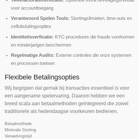
voor accounttoegang
Verantwoord Spelen Tools:
Stortingslimieten, time-outs en
zelfuitsluitingsopties
Identiteitsverficatie:
KYC-procedures die fraude voorkomen
en minderjarigen beschermen
Regelmatige Audits:
Externe controles die onze systemen
en processen toetsen
Flexibele Betalingsopties
Wij begrijpen dat gemak bij transacties essentieel is voor
een aangename spelervaring. Daarom hebben we een
breed scala aan betaalmethoden geïntegreerd die zowel
traditionele als hedendaagse voorkeuren bedienen.
Betaalmethode
Minimale Storting
Verwerkingstijd