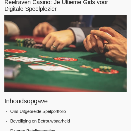
Reelraven Casino: Je Ultieme Gids voor
Digitale Speelplezier
Inhoudsopgave
Ons Uitgebreide Spelportfolio
Beveiliging en Betrouwbaarheid
Diverse Betalingsopties