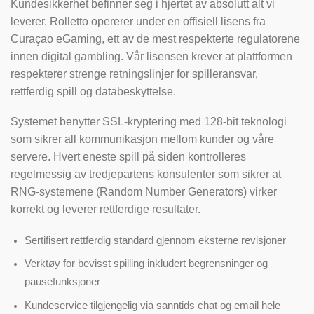
Kundesikkerhet befinner seg i hjertet av absolutt alt vi
leverer. Rolletto opererer under en offisiell lisens fra
Curaçao eGaming, ett av de mest respekterte regulatorene
innen digital gambling. Vår lisensen krever at plattformen
respekterer strenge retningslinjer for spilleransvar,
rettferdig spill og databeskyttelse.
Systemet benytter SSL-kryptering med 128-bit teknologi
som sikrer all kommunikasjon mellom kunder og våre
servere. Hvert eneste spill på siden kontrolleres
regelmessig av tredjepartens konsulenter som sikrer at
RNG-systemene (Random Number Generators) virker
korrekt og leverer rettferdige resultater.
Sertifisert rettferdig standard gjennom eksterne revisjoner
Verktøy for bevisst spilling inkludert begrensninger og
pausefunksjoner
Kundeservice tilgjengelig via sanntids chat og email hele