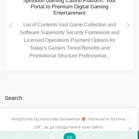
Spinobon Gaming Casino Platform: Your
Portal to Premium Digital Gaming
Entertainment
List of Contents Vast Game Collection and
Software Superiority Security Framework and
Licensed Operations Payment Options for
Today’s Gamers Tiered Benefits and
Promotional Structure Professional...
Search
SEARCH BUTTO
Search
AndyHome.bg използва бисквитки
. Натиснете бутона
for:
„OK“, за да продължите към сайта.
ОК