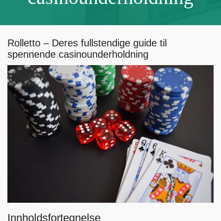
Rolletto – Deres fullstendige guide til
spennende casinounderholdning
Innholdsfortegnelse