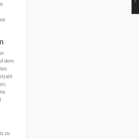
it
ine
n
er
auf dem
les
elzahl
en,
Die
d
is zu