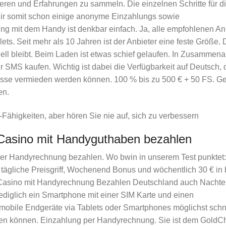
ieren und Erfahrungen zu sammeln. Die einzelnen Schritte für d
Dir somit schon einige anonyme Einzahlungs sowie
ng mit dem Handy ist denkbar einfach. Ja, alle empfohlenen An
ts. Seit mehr als 10 Jahren ist der Anbieter eine feste Größe.
uell bleibt. Beim Laden ist etwas schief gelaufen. In Zusammena
SMS kaufen. Wichtig ist dabei die Verfügbarkeit auf Deutsch, 
isse vermieden werden können. 100 % bis zu 500 € + 50 FS. G
en.
e Casino mit Handyguthaben bezahlen
per Handyrechnung bezahlen. Wo bwin in unserem Test punktet:
tägliche Preisgriff, Wochenend Bonus und wöchentlich 30 € in 
e Casino mit Handyrechnung Bezahlen Deutschland auch Nachtei
lediglich ein Smartphone mit einer SIM Karte und einen
r mobile Endgeräte via Tablets oder Smartphones möglichst schn
en können. Einzahlung per Handyrechnung. Sie ist dem GoldC