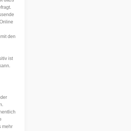
fragt.
assende
 Online
 mit den
tiv ist
kann.
u
oder
n.
hentlich
e
s mehr