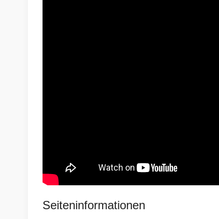
Seiteninformationen