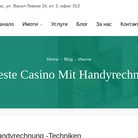
ас, ул. Васил Левски 16, ет. 3, офис 313
ачало
Имоти
Услуги
Блог
За нас
Контак
Home
Blog
Имоти
este Casino Mit Handyrech
andyrechnung -Techniken