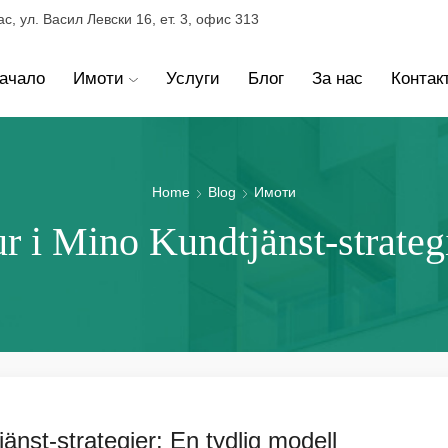
ас, ул. Васил Левски 16, ет. 3, офис 313
ачало
Имоти
Услуги
Блог
За нас
Контак
Home
Blog
Имоти
ur i Mino Kundtjänst-strateg
jänst-strategier: En tydlig modell