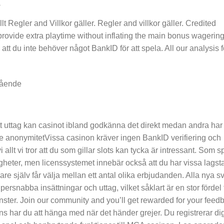
e
t Regler and Villkor gäller. Regler and villkor gäller. Credited
provide extra playtime without inflating the main bonus wagerin
att du inte behöver något BankID för att spela. All our analysis 
tt uttag kan casinot ibland godkänna det direkt medan andra har u
e anonymitetVissa casinon kräver ingen BankID verifiering och
 allt vi tror att du som gillar slots kan tycka är intressant. Som s
heter, men licenssystemet innebär också att du har vissa lags
re själv får välja mellan ett antal olika erbjudanden. Alla nya 
ersnabba insättningar och uttag, vilket såklart är en stor fördel 
nster. Join our community and you’ll get rewarded for your feed
ans har du att hänga med när det händer grejer. Du registrerar d