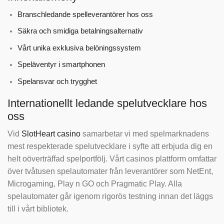
Branschledande spelleverantörer hos oss
Säkra och smidiga betalningsalternativ
Vårt unika exklusiva belöningssystem
Speläventyr i smartphonen
Spelansvar och trygghet
Internationellt ledande spelutvecklare hos
oss
Vid
SlotHeart casino
samarbetar vi med spelmarknadens
mest respekterade spelutvecklare i syfte att erbjuda dig en
helt oöverträffad spelportfölj. Vårt casinos plattform omfattar
över tvåtusen spelautomater från leverantörer som NetEnt,
Microgaming, Play n GO och Pragmatic Play. Alla
spelautomater går igenom rigorös testning innan det läggs
till i vårt bibliotek.