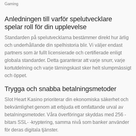
Gaming
Anledningen till varför spelutvecklare
spelar roll för din upplevelse
Standarden på spelutvecklarna bestämmer direkt hur ärlig
och underhållande din spelhistoria blir. Vi väljer endast
partners som är fullt licensierade och certifierade enligt
globala standarder. Detta garanterar att varje snurr, varje
kortutdelning och varje tärningskast sker helt slumpmässigt
och öppet.
Trygga och snabba betalningsmetoder
Slot Heart Kasino prioriterar din ekonomiska säkerhet och
bekvämlighet genom att erbjuda ett omfattande urval av
betalningsmetoder. Våra överföringar skyddas med 256 -
bitars SSL- -kryptering, samma nivå som banker använder
för deras digitala tjänster.