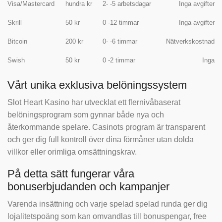
Visa/Mastercard
hundra kr
2- -5 arbetsdagar
Inga avgifter
Skrill
50 kr
0 -12 timmar
Inga avgifter
Bitcoin
200 kr
0- -6 timmar
Nätverkskostnad
Swish
50 kr
0 -2 timmar
Inga
Vårt unika exklusiva belöningssystem
Slot Heart Kasino har utvecklat ett flernivåbaserat
belöningsprogram som gynnar både nya och
återkommande spelare. Casinots program är transparent
och ger dig full kontroll över dina förmåner utan dolda
villkor eller orimliga omsättningskrav.
På detta sätt fungerar våra
bonuserbjudanden och kampanjer
Varenda insättning och varje spelad spelad runda ger dig
lojalitetspoäng som kan omvandlas till bonuspengar, free