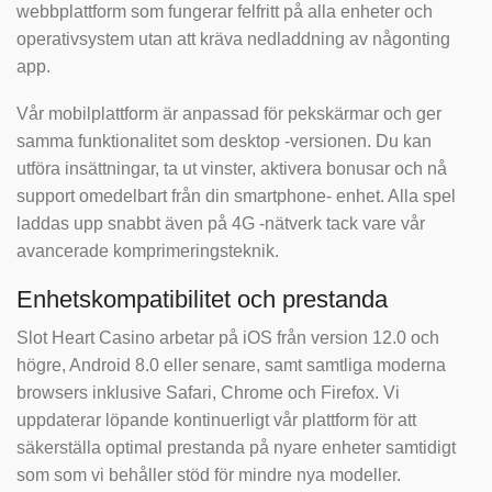
webbplattform som fungerar felfritt på alla enheter och
operativsystem utan att kräva nedladdning av någonting
app.
Vår mobilplattform är anpassad för pekskärmar och ger
samma funktionalitet som desktop -versionen. Du kan
utföra insättningar, ta ut vinster, aktivera bonusar och nå
support omedelbart från din smartphone- enhet. Alla spel
laddas upp snabbt även på 4G -nätverk tack vare vår
avancerade komprimeringsteknik.
Enhetskompatibilitet och prestanda
Slot Heart Casino arbetar på iOS från version 12.0 och
högre, Android 8.0 eller senare, samt samtliga moderna
browsers inklusive Safari, Chrome och Firefox. Vi
uppdaterar löpande kontinuerligt vår plattform för att
säkerställa optimal prestanda på nyare enheter samtidigt
som som vi behåller stöd för mindre nya modeller.