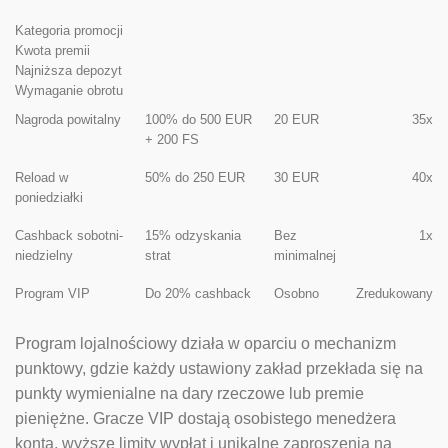
Kategoria promocji
Kwota premii
Najniższa depozyt
Wymaganie obrotu
Nagroda powitalny
100% do 500 EUR
20 EUR
35x
+ 200 FS
Reload w
50% do 250 EUR
30 EUR
40x
poniedziałki
Cashback sobotni-
15% odzyskania
Bez
1x
niedzielny
strat
minimalnej
Program VIP
Do 20% cashback
Osobno
Zredukowany
Program lojalnościowy działa w oparciu o mechanizm
punktowy, gdzie każdy ustawiony zakład przekłada się na
punkty wymienialne na dary rzeczowe lub premie
pieniężne. Gracze VIP dostają osobistego menedżera
konta, wyższe limity wypłat i unikalne zaproszenia na