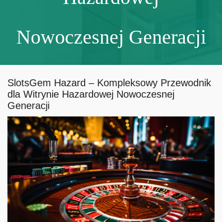
Nowoczesnej Generacji
SlotsGem Hazard – Kompleksowy Przewodnik
dla Witrynie Hazardowej Nowoczesnej
Generacji