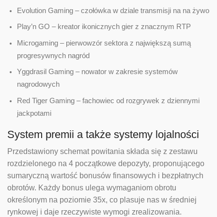
Evolution Gaming – czołówka w dziale transmisji na na żywo
Play’n GO – kreator ikonicznych gier z znacznym RTP
Microgaming – pierwowzór sektora z największą sumą
progresywnych nagród
Yggdrasil Gaming – nowator w zakresie systemów
nagrodowych
Red Tiger Gaming – fachowiec od rozgrywek z dziennymi
jackpotami
System premii a także systemy lojalności
Przedstawiony schemat powitania składa się z zestawu
rozdzielonego na 4 początkowe depozyty, proponującego
sumaryczną wartość bonusów finansowych i bezpłatnych
obrotów. Każdy bonus ulega wymaganiom obrotu
określonym na poziomie 35x, co plasuje nas w średniej
rynkowej i daje rzeczywiste wymogi zrealizowania.