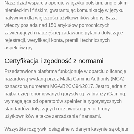
Nasz dział wsparcia operuje w języku polskim, angielskim,
niemieckim i fińskim, gwarantując komunikację w języku
natywnym dla większości użytkowników strony. Baza
wiedzy posiada nad 150 artykułów pomocniczych
zawierających najczęściej zadawane pytania dotyczące
rejestracji, weryfikacji konta, premii i technicznych
aspektów gry.
Certyfikacja i zgodność z normami
Przedstawiona platforma funkcjonuje w oparciu o licencję
hazardową wydaną przez Malta Gaming Authority (MGA),
oznaczoną numerem MGA/B2C/394/2017. Jest to jedna z
najbardziej renomowanych jurysdykcji w branży iGaming,
wymagająca od operatorów spełnienia rygorystycznych
standardów dotyczących uczciwości gier, ochrony
użytkowników a także zarządzania finansami.
Wszystkie rozgrywki osiągalne w danym kasynie są objęte