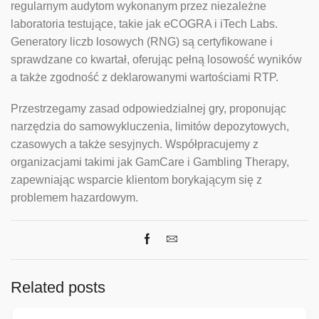
regularnym audytom wykonanym przez niezależne
laboratoria testujące, takie jak eCOGRA i iTech Labs.
Generatory liczb losowych (RNG) są certyfikowane i
sprawdzane co kwartał, oferując pełną losowość wyników
a także zgodność z deklarowanymi wartościami RTP.
Przestrzegamy zasad odpowiedzialnej gry, proponując
narzędzia do samowykluczenia, limitów depozytowych,
czasowych a także sesyjnych. Współpracujemy z
organizacjami takimi jak GamCare i Gambling Therapy,
zapewniając wsparcie klientom borykającym się z
problemem hazardowym.
Related posts