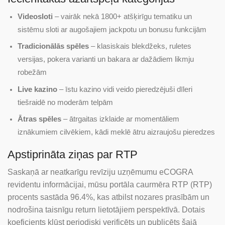
Videosloti
– vairāk nekā 1800+ atšķirīgu tematiku un
sistēmu sloti ar augošajiem jackpotu un bonusu funkcijām
Tradicionālās spēles
– klasiskais blekdžeks, ruletes
versijas, pokera varianti un bakara ar dažādiem likmju
robežām
Live kazino
– īstu kazino vidi veido pieredzējuši dīleri
tiešraidē no moderām telpām
Ātras spēles
– ātrgaitas izklaide ar momentāliem
iznākumiem cilvēkiem, kādi meklē ātru aizraujošu pieredzes
Apstiprināta ziņas par RTP
Saskaņā ar neatkarīgu revīziju uzņēmumu eCOGRA
revidentu informācijai, mūsu portāla caurmēra RTP (RTP)
procents sastāda 96.4%, kas atbilst nozares prasībām un
nodrošina taisnīgu return lietotājiem perspektīvā. Dotais
koeficients kļūst periodiski verificēts un publicēts šajā