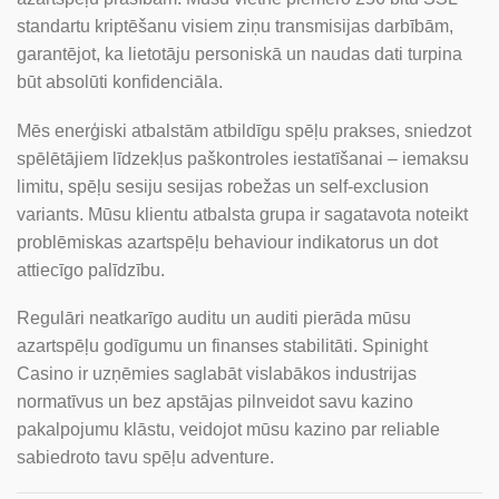
standartu kriptēšanu visiem ziņu transmisijas darbībām,
garantējot, ka lietotāju personiskā un naudas dati turpina
būt absolūti konfidenciāla.
Mēs enerģiski atbalstām atbildīgu spēļu prakses, sniedzot
spēlētājiem līdzekļus paškontroles iestatīšanai – iemaksu
limitu, spēļu sesiju sesijas robežas un self-exclusion
variants. Mūsu klientu atbalsta grupa ir sagatavota noteikt
problēmiskas azartspēļu behaviour indikatorus un dot
attiecīgo palīdzību.
Regulāri neatkarīgo auditu un auditi pierāda mūsu
azartspēļu godīgumu un finanses stabilitāti. Spinight
Casino ir uzņēmies saglabāt vislabākos industrijas
normatīvus un bez apstājas pilnveidot savu kazino
pakalpojumu klāstu, veidojot mūsu kazino par reliable
sabiedroto tavu spēļu adventure.