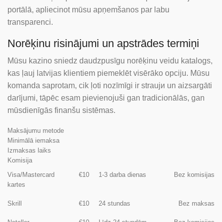
portālā, apliecinot mūsu apņemšanos par labu
transparenci.
Norēķinu risinājumi un apstrādes termiņi
Mūsu kazino sniedz daudzpusīgu norēķinu veidu katalogs,
kas ļauj latvijas klientiem piemeklēt visērākο opciju. Mūsu
komanda saprotam, cik ļoti nozīmīgi ir straujи un aizsargāti
darījumi, tāpēc esam pievienojuši gan tradicionālās, gan
mūsdienīgās finanšu sistēmas.
Maksājumu metode
Minimālā iemaksa
Izmaksas laiks
Komisija
Visa/Mastercard
€10
1-3 darba dienas
Bez komisijas
kartes
Skrill
€10
24 stundas
Bez maksas