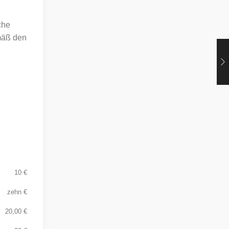
che
emäß den
10 €
zehn €
20,00 €