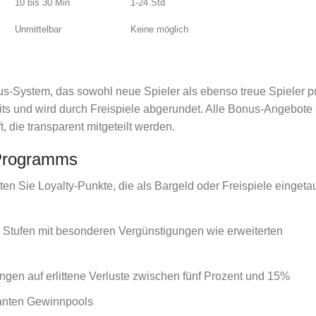
10 bis 30 Min
1-24 Std
Unmittelbar
Keine möglich
nus-System, das sowohl neue Spieler als ebenso treue Spieler pr
 und wird durch Freispiele abgerundet. Alle Bonus-Angebote 
ie transparent mitgeteilt werden.
-Programms
lten Sie Loyalty-Punkte, die als Bargeld oder Freispiele eingeta
 Stufen mit besonderen Vergünstigungen wie erweiterten
en auf erlittene Verluste zwischen fünf Prozent und 15%
santen Gewinnpools