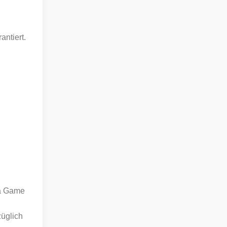
ntiert.
ta Game
züglich