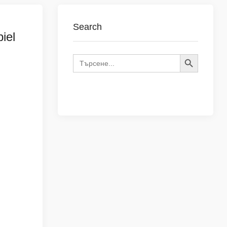
Search
iel
SEARCH BUTTON
Search
for: