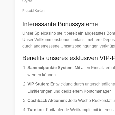
Crypto
Prepaid-Karten
Interessante Bonussysteme
Unser Spielcasino stellt bereit ein abgestuftes Bo
Unser Willkommensbonus umfasst mehrere Deposits
durch angemessene Umsatzbedingungen verknüpft, d
Benefits unseres exklusiven VIP
Sammelpunkte System:
Mit allen Einsatz erha
werden können
VIP Stufen:
Entwicklung durch unterschiedliche
Limitierungen und dediziertem Kontomanager
Cashback Aktionen:
Jede Woche Rückerstattung
Turniere:
Fortlaufende Wettkämpfe mit interes