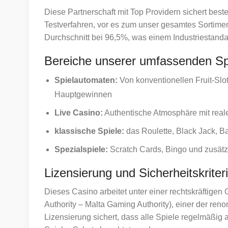
Diese Partnerschaft mit Top Providern sichert best
Testverfahren, vor es zum unser gesamtes Sortimen
Durchschnitt bei 96,5%, was einem Industriestand
Bereiche unserer umfassenden S
Spielautomaten:
Von konventionellen Fruit-Slo
Hauptgewinnen
Live Casino:
Authentische Atmosphäre mit reale
klassische Spiele:
das Roulette, Black Jack, Ba
Spezialspiele:
Scratch Cards, Bingo und zusätzl
Lizensierung und Sicherheitskriter
Dieses Casino arbeitet unter einer rechtskräftige
Authority – Malta Gaming Authority), einer der re
Lizensierung sichert, dass alle Spiele regelmäßig