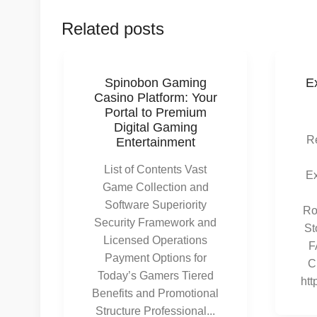
Related posts
Spinobon Gaming
E
Casino Platform: Your
Portal to Premium
Digital Gaming
R
Entertainment
List of Contents Vast
Ex
Game Collection and
Software Superiority
Ro
Security Framework and
St
Licensed Operations
F
Payment Options for
C
Today’s Gamers Tiered
htt
Benefits and Promotional
Structure Professional...