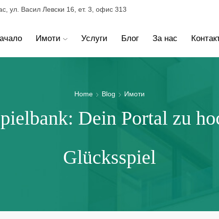
ас, ул. Васил Левски 16, ет. 3, офис 313
ачало
Имоти
Услуги
Блог
За нас
Контак
Home
Blog
Имоти
pielbank: Dein Portal zu ho
Glücksspiel