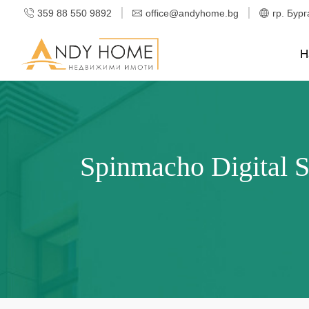
359 88 550 9892
office@andyhome.bg
гр. Бург
Н
Spinmacho Digital S