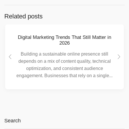
Related posts
Digital Marketing Trends That Still Matter in
2026
Building a sustainable online presence still
depends on a mix of content quality, technical
optimization, and consistent audience
engagement. Businesses that rely on a single...
Search