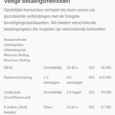
Veilige Betalingsmethoden
Geldelijke transacties verlopen bij onze casino via
gecodeerde verbindingen met de hoogste
beveiligingsstandaarden. We bieden verschillende
betalingsopties die inspelen op verschillende behoeften.
Betaalmethode
Stortingsduur
Uitbetalingstijd
Minimum Bedrag
Maximum Bedrag
iDEAL
Onmiddellijk
24-48 u
€10
€5.000
Bankoverschrijving
1-3
3-5
€20
€10.000
werkdagen
werkdagen
Creditcards
Onmiddellijk
2-4 dagen
€10
€3.000
(Visa/Mastercard)
E-wallets (Skrill,
Direct
12-24 u
€10
€7.500
Neteller)