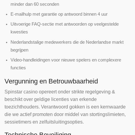
minder dan 60 seconden
E-mailhulp met garantie op antwoord binnen 4 uur
Uitvoerige FAQ-sectie met antwoorden op veelgestelde
kwesties
Nederlandstalige medewerkers die de Nederlandse markt
begrijpen
Video-handleidingen voor nieuwe spelers en complexere
functies
Vergunning en Betrouwbaarheid
Spinstar casino opereert onder strikte regelgeving &
beschikt over geldige licenties van erkende
toezichthouders. Verantwoord gokken is een kernwaarde
die we actief promoten door middel van stortingslimieten,
sessietimers en zelfuitsluitingsopties.
Technische Beveiliging