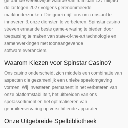
geraamde wereldwijde waarde van ruim dan 127 miljard
dollar tegen 2027 volgens gerenommeerde
marktonderzoeken. Die groei drijft ons om constant te
innoveren & onze diensten te verbeteren. Spinstar casino
streven ernaar de beste game-ervaring te bieden door
toepassing te maken van state-of-the-art technologie en
samenwerkingen met toonaangevende
softwareleveranciers.
Waarom Kiezen voor Spinstar Casino?
Ons casino onderscheidt zich middels een combinatie van
aspecten die gezamenlijk een unieke speelomgeving
vormen. Wij investeren permanent in het verbeteren van
onze platformstabiliteit, het uitbreiden van ons
spelassortiment en het optimaliseren van
gebruikerservaring op verschillende apparaten.
Onze Uitgebreide Spelbibliotheek