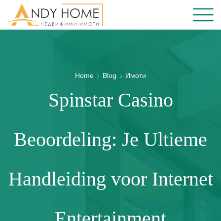
Home
Blog
Имоти
Spinstar Casino
Beoordeling: Je Ultieme
Handleiding voor Internet
Entertainment