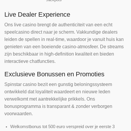
Live Dealer Experience
Ons live casino brengt de authenticiteit van een echt
speelcasino direct naar je scherm. Vakkundige dealers
leiden de spellen in real-time, waardoor je vanuit huis kan
genieten van een boeiende casino-atmosfeer. De streams
zijn beschikbaar in high-definition kwaliteit en bieden
interactieve chatfuncties.
Exclusieve Bonussen en Promoties
Spinstar casino bezit een gunstig beloningssysteem
ontwikkeld dat loyaliteit waardeert en nieuwe leden
verwelkomt met aantrekkelijke prikkels. Ons
bonusprogramma is transparant & zonder verborgen
voorwaarden.
Welkomstbonus tot 500 euro verspreid over je eerste 3