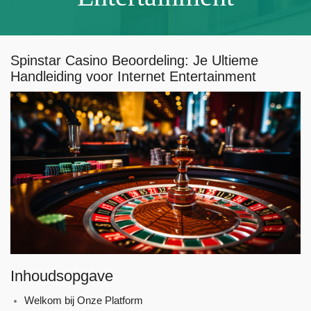
Spinstar Casino Beoordeling: Je Ultieme
Handleiding voor Internet Entertainment
Inhoudsopgave
Welkom bij Onze Platform