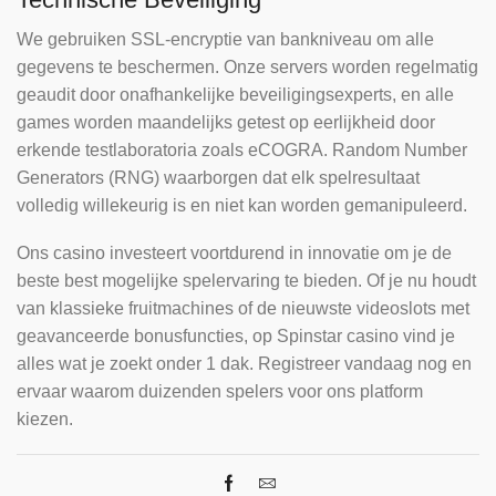
We gebruiken SSL-encryptie van bankniveau om alle
gegevens te beschermen. Onze servers worden regelmatig
geaudit door onafhankelijke beveiligingsexperts, en alle
games worden maandelijks getest op eerlijkheid door
erkende testlaboratoria zoals eCOGRA. Random Number
Generators (RNG) waarborgen dat elk spelresultaat
volledig willekeurig is en niet kan worden gemanipuleerd.
Ons casino investeert voortdurend in innovatie om je de
beste best mogelijke spelervaring te bieden. Of je nu houdt
van klassieke fruitmachines of de nieuwste videoslots met
geavanceerde bonusfuncties, op Spinstar casino vind je
alles wat je zoekt onder 1 dak. Registreer vandaag nog en
ervaar waarom duizenden spelers voor ons platform
kiezen.