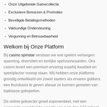
Onze Uitgebreide Gamecollectie
Exclusieve Bonussen & Promoties
Beveiligde Betalingsmethoden
Vakkundige Ondersteuning
Vergunning en Betrouwbaarheid
Welkom bij Onze Platform
Bij
casino spinstar
verstaan we wat spelers verlangen:
spanning, diversiteit en eerlijke spelvoorwaarden. Ons
casino levert een premium ervaring waarbij kwaliteit en
speelplezier voorop staan. Wij hebben onze platforms
grondig ontwikkeld om zowel starters als ervaren gokkers
een thuisbasis te geven alwaar ze kunnen genieten van
topklasse gokspellen.
De online goksector groeit exponentieel, met een