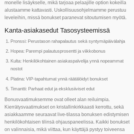
monelle lisäykselle, mikä tarjoaa pelaajille option kokeilla
alustaamme kattavasti. Uskollisuusohjelmamme perustuu
leveleihin, missä bonukset paranevat sitoutumisen myötä.
Kanta-asiakasedut Tasosysteemissä
Pronssi: Perustason rahapalautus sekä syntymäpäivälahja
Hopea: Parempi palautusprosentti ja viikkobonus
Kulta: Henkilökohtainen asiakaspalvelija ynnä nopeammat
nostot
Platina: VIP-tapahtumat ynnä räätälöidyt bonukset
Timantti: Parhaat edut ja eksklusiiviset edut
Bonusvaatimuksemme ovat olleet alan reiluimpia.
Kierrätysvaatimukset on kristallinkirkkaasti kerrottu, sekä
asiakkaamme seuraavat live-tilassa bonuksen edistymisen
henkilökohtaisen tilinsä ohjauspaneelissa. Kaikki bonukset
on valinnaisia, mikä viittaa, kun käyttäjä pystyy toiveensa