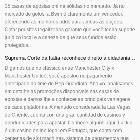
15 casas de apostas online sólidas no mercado. Já no
mercado de golos, a Bwin é claramente um vencedor,
oferecendo as melhores odds para ambas as opções.
Optar por sites legalizados garante que você tenha suporte
jurídico local e a certeza de que seus fundos estão
protegidos.
Suprema Corte da Itália reconhece direito à cidadania…
Digamos que no clássico entre Manchester City x
Manchester United, você apostou no pagamento
antecipado do time de Pep Guardiola. Abaixo, analisamos
em detalhe as promoções disponíveis nas casas de
apostas e damos lhe a conhecer as principais vantagens
de cada plataforma. A menudo considerada la Las Vegas
de Oriente, cuenta con una gran cantidad de casinos y
oportunidades para apostar. Conhece alguns aqui. Luckia
é um casino online legal em Portugal, que conta com
centenas de slot machines, sistema de pagamentos que