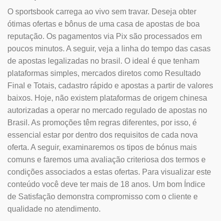
O sportsbook carrega ao vivo sem travar. Deseja obter
ótimas ofertas e bônus de uma casa de apostas de boa
reputação. Os pagamentos via Pix são processados em
poucos minutos. A seguir, veja a linha do tempo das casas
de apostas legalizadas no brasil. O ideal é que tenham
plataformas simples, mercados diretos como Resultado
Final e Totais, cadastro rápido e apostas a partir de valores
baixos. Hoje, não existem plataformas de origem chinesa
autorizadas a operar no mercado regulado de apostas no
Brasil. As promoções têm regras diferentes, por isso, é
essencial estar por dentro dos requisitos de cada nova
oferta. A seguir, examinaremos os tipos de bónus mais
comuns e faremos uma avaliação criteriosa dos termos e
condições associados a estas ofertas. Para visualizar este
conteúdo você deve ter mais de 18 anos. Um bom Índice
de Satisfação demonstra compromisso com o cliente e
qualidade no atendimento.