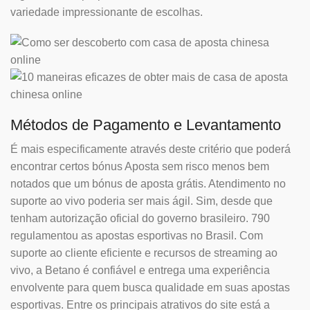
variedade impressionante de escolhas.
Métodos de Pagamento e Levantamento
É mais especificamente através deste critério que poderá
encontrar certos bónus Aposta sem risco menos bem
notados que um bónus de aposta grátis. Atendimento no
suporte ao vivo poderia ser mais ágil. Sim, desde que
tenham autorização oficial do governo brasileiro. 790
regulamentou as apostas esportivas no Brasil. Com
suporte ao cliente eficiente e recursos de streaming ao
vivo, a Betano é confiável e entrega uma experiência
envolvente para quem busca qualidade em suas apostas
esportivas. Entre os principais atrativos do site está a