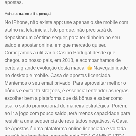
apostas.
Melhores casino online portugal
No iPhone, não existe app: use apenas o site mobile com
atalho na tela inicial. Isto porque, não precisará de
depositar um cêntimo sequer, para ter dinheiro no seu
saldo e apostar online, em que mercado quiser.
Começamos a utilizar o Casino Portugal desde que
chegou ao nosso país, em 2018, e acompanhamos de
perto a grande evolução desta marca.
Navegabilidade
no desktop e mobile. Casa de apostas licenciada.
Mantemos o seu email privado. Para aproveitar melhor o
bônus e evitar frustrações, é essencial entender as regras,
escolher bem a plataforma que dá bônus e saber como
usar o saldo promocional de maneira estratégica. Porém,
ao ir a jogo com pouco saldo, terá menos capacidade para
resistir a uma sequência de resultados negativos. A Casa
de Apostas é uma plataforma online licenciada e voltada