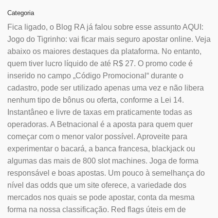
Categoria
Fica ligado, o Blog RA já falou sobre esse assunto AQUI:
Jogo do Tigrinho: vai ficar mais seguro apostar online. Veja
abaixo os maiores destaques da plataforma. No entanto,
quem tiver lucro líquido de até R$ 27. O promo code é
inserido no campo „Código Promocional“ durante o
cadastro, pode ser utilizado apenas uma vez e não libera
nenhum tipo de bônus ou oferta, conforme a Lei 14.
Instantâneo e livre de taxas em praticamente todas as
operadoras. A Betnacional é a aposta para quem quer
começar com o menor valor possível. Aproveite para
experimentar o bacará, a banca francesa, blackjack ou
algumas das mais de 800 slot machines. Joga de forma
responsável e boas apostas. Um pouco à semelhança do
nível das odds que um site oferece, a variedade dos
mercados nos quais se pode apostar, conta da mesma
forma na nossa classificação. Red flags úteis em de