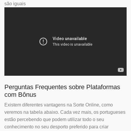
Perguntas Frequentes sobre Plataformas
com Bônus
Existem diferentes vantagens na Sorte Online, como
veremos na tabela abaixo. Cada vez mais, os portugueses
estão percebendo que podem utilizar todo o seu
conhecimento no seu desporto preferido para criar