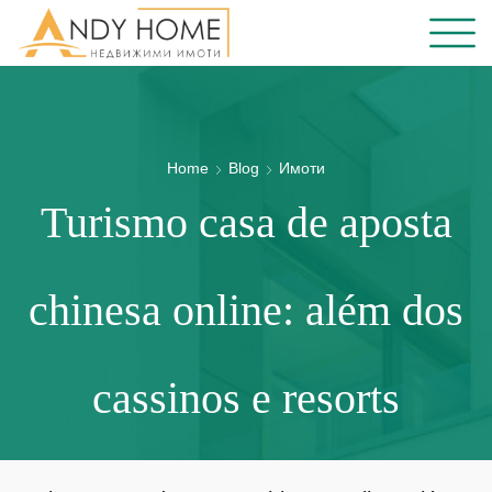
Home
Blog
Имоти
Turismo casa de aposta
chinesa online: além dos
cassinos e resorts