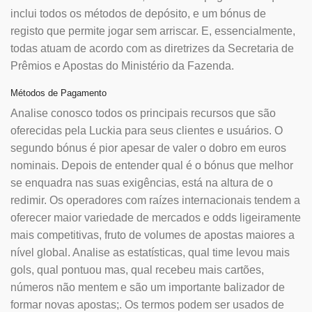
inclui todos os métodos de depósito, e um bónus de
registo que permite jogar sem arriscar. E, essencialmente,
todas atuam de acordo com as diretrizes da Secretaria de
Prêmios e Apostas do Ministério da Fazenda.
Métodos de Pagamento
Analise conosco todos os principais recursos que são
oferecidas pela Luckia para seus clientes e usuários. O
segundo bónus é pior apesar de valer o dobro em euros
nominais. Depois de entender qual é o bónus que melhor
se enquadra nas suas exigências, está na altura de o
redimir. Os operadores com raízes internacionais tendem a
oferecer maior variedade de mercados e odds ligeiramente
mais competitivas, fruto de volumes de apostas maiores a
nível global. Analise as estatísticas, qual time levou mais
gols, qual pontuou mas, qual recebeu mais cartões,
números não mentem e são um importante balizador de
formar novas apostas;. Os termos podem ser usados de