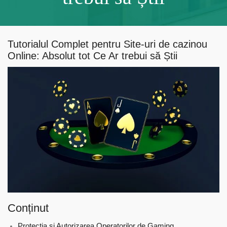
Tutorialul Complet pentru Site-uri de cazinou
Online: Absolut tot Ce Ar trebui să Știi
Conținut
Protecția și Autorizarea Operatorilor de Gaming