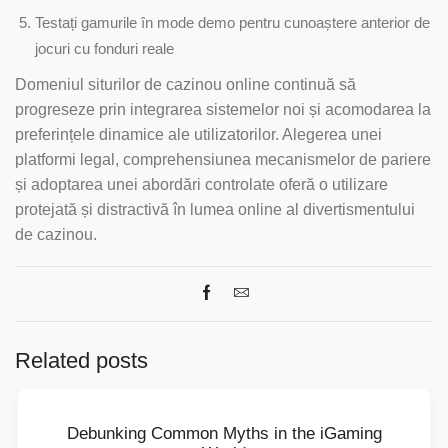
Testați gamurile în mode demo pentru cunoaștere anterior de
jocuri cu fonduri reale
Domeniul siturilor de cazinou online continuă să
progreseze prin integrarea sistemelor noi și acomodarea la
preferințele dinamice ale utilizatorilor. Alegerea unei
platformi legal, comprehensiunea mecanismelor de pariere
și adoptarea unei abordări controlate oferă o utilizare
protejată și distractivă în lumea online al divertismentului
de cazinou.
Related posts
Debunking Common Myths in the iGaming