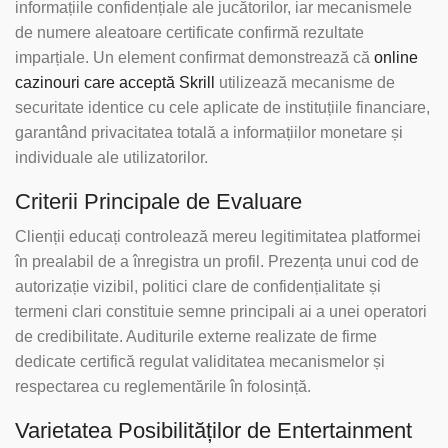
informațiile confidențiale ale jucătorilor, iar mecanismele
de numere aleatoare certificate confirmă rezultate
imparțiale. Un element confirmat demonstrează că
online
cazinouri care acceptă Skrill
utilizează mecanisme de
securitate identice cu cele aplicate de instituțiile financiare,
garantând privacitatea totală a informațiilor monetare și
individuale ale utilizatorilor.
Criterii Principale de Evaluare
Clienții educați controlează mereu legitimitatea platformei
în prealabil de a înregistra un profil. Prezența unui cod de
autorizație vizibil, politici clare de confidențialitate și
termeni clari constituie semne principali ai a unei operatori
de credibilitate. Auditurile externe realizate de firme
dedicate certifică regulat validitatea mecanismelor și
respectarea cu reglementările în folosință.
Varietatea Posibilităților de Entertainment