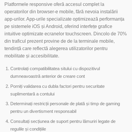
Platformele responsive oferă accesul complet la
operatorilor din browser-e mobile, fără nevoia instalării
app-urilor. App-urile specializate optimizează performanța
pe sistemele iOS și Android, oferind interfețe grafice
intuitive optimizate ecranelor touchscreen. Dincolo de 70%
din traficul prezent provine de de la terminale mobile,
tendință care reflectă alegerea utilizatorilor pentru
mobilitate și accesibilitate.
Controlați compatibilitatea sitului cu dispozitivul
dumneavoastră anterior de creare cont
Porniți validarea cu dubla factori pentru securitate
suplimentară a contului
Determinați restricții personale de plată și timp de gaming
pentru un divertisment responsabil
Consultați secțiunea de suport pentru lămuriri legate de
regulile și condițiile