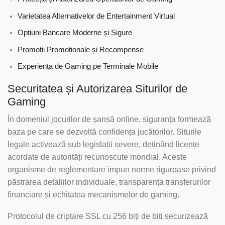
Varietatea Alternativelor de Entertainment Virtual
Opțiuni Bancare Moderne și Sigure
Promoții Promoționale și Recompense
Experiența de Gaming pe Terminale Mobile
Securitatea și Autorizarea Siturilor de
Gaming
În domeniul jocurilor de șansă online, siguranța formează
baza pe care se dezvoltă confidența jucătorilor. Siturile
legale activează sub legislații severe, deținând licențe
acordate de autorități recunoscute mondial. Aceste
organisme de reglementare impun norme riguroase privind
păstrarea detaliilor individuale, transparența transferurilor
financiare și echitatea mecanismelor de gaming.
Protocolul de criptare SSL cu 256 biți de biti securizează