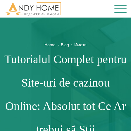
Home
Blog
Имоти
Tutorialul Complet pentru
Site-uri de cazinou
Online: Absolut tot Ce Ar
trebui să Știi