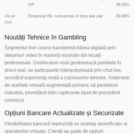
VIP
98.65%
Jocuri
Streaming HD, comunicare în timp real real
96-99%
Live
Noutăți Tehnice în Gambling
Segmentul live casino transformă trăirea digitală prin
streamuri video în maximă rezoluție din locații
profesionale. Distribuitorii reali gestionează partidele în
direct real, iar participanții interacționează prin chat live,
recreând experiența reală a cazinourilor terestre. Sistemele
de realitate virtuală augmentată pornesc să penetreze
industria, promițând trăiri captivante lipsit de precedent
cunoscut.
Opțiuni Bancare Actualizate și Securizate
Flexibilitatea bancară reprezintă un avantaj semnificativ al
operatorilor virtuale. Clienții au parte de opțiuni