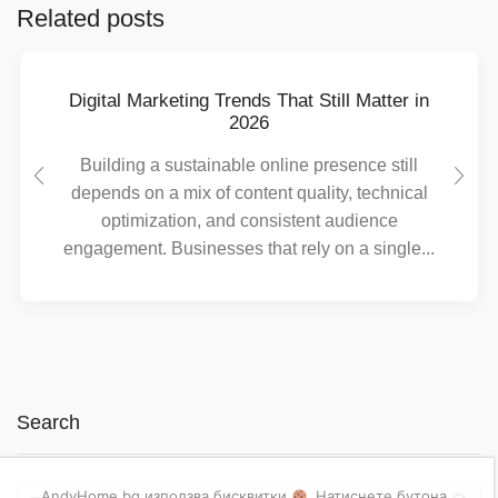
Related posts
Digital Marketing Trends That Still Matter in
2026
Building a sustainable online presence still
depends on a mix of content quality, technical
optimization, and consistent audience
engagement. Businesses that rely on a single...
Search
SEARCH BUTTO
Search
AndyHome.bg използва бисквитки
. Натиснете бутона