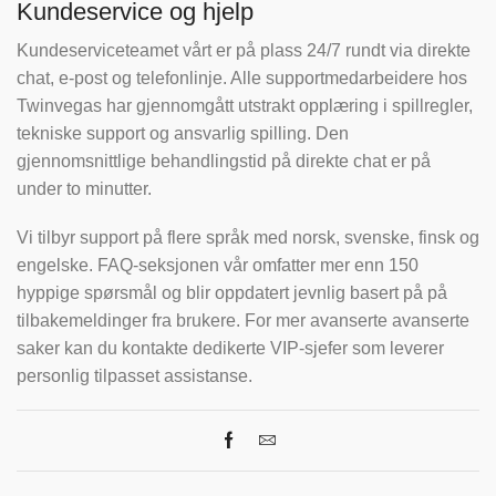
Kundeservice og hjelp
Kundeserviceteamet vårt er på plass 24/7 rundt via direkte
chat, e-post og telefonlinje. Alle supportmedarbeidere hos
Twinvegas har gjennomgått utstrakt opplæring i spillregler,
tekniske support og ansvarlig spilling. Den
gjennomsnittlige behandlingstid på direkte chat er på
under to minutter.
Vi tilbyr support på flere språk med norsk, svenske, finsk og
engelske. FAQ-seksjonen vår omfatter mer enn 150
hyppige spørsmål og blir oppdatert jevnlig basert på på
tilbakemeldinger fra brukere. For mer avanserte avanserte
saker kan du kontakte dedikerte VIP-sjefer som leverer
personlig tilpasset assistanse.