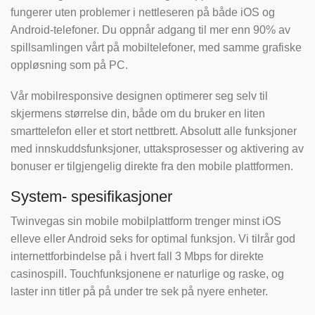
fungerer uten problemer i nettleseren på både iOS og
Android-telefoner. Du oppnår adgang til mer enn 90% av
spillsamlingen vårt på mobiltelefoner, med samme grafiske
oppløsning som på PC.
Vår mobilresponsive designen optimerer seg selv til
skjermens størrelse din, både om du bruker en liten
smarttelefon eller et stort nettbrett. Absolutt alle funksjoner
med innskuddsfunksjoner, uttaksprosesser og aktivering av
bonuser er tilgjengelig direkte fra den mobile plattformen.
System- spesifikasjoner
Twinvegas sin mobile mobilplattform trenger minst iOS
elleve eller Android seks for optimal funksjon. Vi tilrår god
internettforbindelse på i hvert fall 3 Mbps for direkte
casinospill. Touchfunksjonene er naturlige og raske, og
laster inn titler på på under tre sek på nyere enheter.