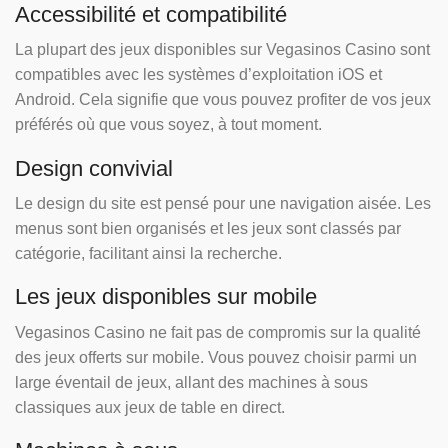
Accessibilité et compatibilité
La plupart des jeux disponibles sur Vegasinos Casino sont
compatibles avec les systèmes d’exploitation iOS et
Android. Cela signifie que vous pouvez profiter de vos jeux
préférés où que vous soyez, à tout moment.
Design convivial
Le design du site est pensé pour une navigation aisée. Les
menus sont bien organisés et les jeux sont classés par
catégorie, facilitant ainsi la recherche.
Les jeux disponibles sur mobile
Vegasinos Casino ne fait pas de compromis sur la qualité
des jeux offerts sur mobile. Vous pouvez choisir parmi un
large éventail de jeux, allant des machines à sous
classiques aux jeux de table en direct.