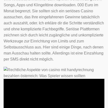
Songs, Apps und Klingeltöne downloaden. 000 Euro im
Monat begrenzt. Sie sollten sich ein seriöses Casino
aussuchen, das Ihre eingefahrenen Gewinne tatsächlich
auch auszahlt, oder. Ich erkläre dir die Schritte verständlich
und ohne komplizierte Fachbegriffe. Seriöse Plattformen
zeichnen sich durch leicht zugängliche und unkomplizierte
Werkzeuge zur Einrichtung von Limits und zum
Selbstausschluss aus. Hier sind einige Dinge, nach denen
man Ausschau halten sollte. Allerdings ist eine Einzahlung
per SMS direkt nicht möglich.