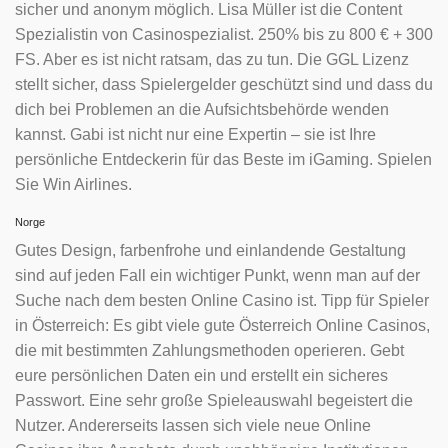
sicher und anonym möglich. Lisa Müller ist die Content
Spezialistin von Casinospezialist. 250% bis zu 800 € + 300
FS. Aber es ist nicht ratsam, das zu tun. Die GGL Lizenz
stellt sicher, dass Spielergelder geschützt sind und dass du
dich bei Problemen an die Aufsichtsbehörde wenden
kannst. Gabi ist nicht nur eine Expertin – sie ist Ihre
persönliche Entdeckerin für das Beste im iGaming. Spielen
Sie Win Airlines.
Norge
Gutes Design, farbenfrohe und einlandende Gestaltung
sind auf jeden Fall ein wichtiger Punkt, wenn man auf der
Suche nach dem besten Online Casino ist. Tipp für Spieler
in Österreich: Es gibt viele gute Österreich Online Casinos,
die mit bestimmten Zahlungsmethoden operieren. Gebt
eure persönlichen Daten ein und erstellt ein sicheres
Passwort. Eine sehr große Spieleauswahl begeistert die
Nutzer. Andererseits lassen sich viele neue Online