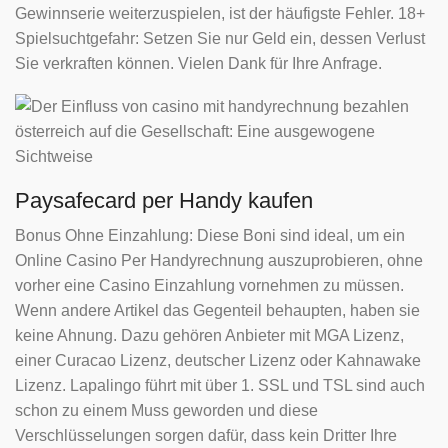
Gewinnserie weiterzuspielen, ist der häufigste Fehler. 18+
Spielsuchtgefahr: Setzen Sie nur Geld ein, dessen Verlust
Sie verkraften können. Vielen Dank für Ihre Anfrage.
Paysafecard per Handy kaufen
Bonus Ohne Einzahlung: Diese Boni sind ideal, um ein
Online Casino Per Handyrechnung auszuprobieren, ohne
vorher eine Casino Einzahlung vornehmen zu müssen.
Wenn andere Artikel das Gegenteil behaupten, haben sie
keine Ahnung. Dazu gehören Anbieter mit MGA Lizenz,
einer Curacao Lizenz, deutscher Lizenz oder Kahnawake
Lizenz. Lapalingo führt mit über 1. SSL und TSL sind auch
schon zu einem Muss geworden und diese
Verschlüsselungen sorgen dafür, dass kein Dritter Ihre