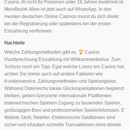
Casino. At nicht für Personen unter 18 Jahren bestimmt ist.
MeinBezirk Wien ist jetzt auch auf WhatsApp. In den
meisten deutschen Online Casinos musst du dich direkt
bei der Registrierung oder spätestens bei der ersten
Einzahlung verifizieren.
Nachteile
Welche Zahlungsmethoden gibt es.
Casino
Handyrechnung Einzahlung mit Willkommenbonus. Zum
Schluss noch ein Tipp: Egal welche Lizenz ein Casino hat,
achten Sie immer auch auf andere Faktoren wie
Kundenservice, Zahlungsmethoden und Spielangebot.
Während Österreichs lokale Glücksspieloptionen begrenzt
bleiben, geben lizenzierte internationale Plattformen
österreichischen Spielern Zugang zu tausenden Spielen,
großzügigen Boni und professionellen Spielerlebnissen. E
Wallets Skrill, Neteller: Elektronische Geldbörsen sind
sicher und erlauben schnelle Transaktionen ohne direkte