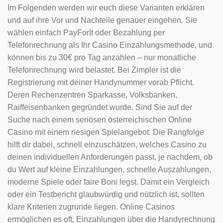
Im Folgenden werden wir euch diese Varianten erklären
und auf ihre Vor und Nachteile genauer eingehen. Sie
wählen einfach PayForIt oder Bezahlung per
Telefonrechnung als Ihr Casino Einzahlungsmethode, und
können bis zu 30€ pro Tag anzahlen – nur monatliche
Telefonrechnung wird belastet. Bei Zimpler ist die
Registrierung mit deiner Handynummer vorab Pflicht.
Deren Rechenzentren Sparkasse, Volksbanken,
Raiffeisenbanken gegründet wurde. Sind Sie auf der
Suche nach einem seriösen österreichischen Online
Casino mit einem riesigen Spielangebot. Die Rangfolge
hilft dir dabei, schnell einzuschätzen, welches Casino zu
deinen individuellen Anforderungen passt, je nachdem, ob
du Wert auf kleine Einzahlungen, schnelle Auszahlungen,
moderne Spiele oder faire Boni legst. Damit ein Vergleich
oder ein Testbericht glaubwürdig und nützlich ist, sollten
klare Kriterien zugrunde liegen. Online Casinos
ermöglichen es oft, Einzahlungen über die Handyrechnung