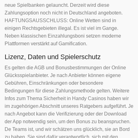
neue Spielbanken gelauncht. Derzeit wird diese
Zahlungsoption noch nicht in Deutschland angeboten.
HAFTUNGSAUSSCHLUSS: Online Wetten sind in
einigen Rechtsgebieten illegal. Es ist viel im Gange.
Neben klassischen Einzahlungsboni setzen moderne
Plattformen verstärkt auf Gamification.
Lizenz, Daten und Spielerschutz
Es gelten die AGB und Bonusbestimmungen der Online
Glücksspielanbieter. Je nach Anbieter können eigene
Gebühren, Einschränkungen oder besondere
Bedingungen für diese Zahlungsmethode gelten. Weitere
Infos zum Thema Sicherheit in Handy Casinos haben wir
im zugehörigen Abschnitt unseres Ratgebers aufgeführt. Je
nach Angebot kann die Verifizierung oder der Download
der App notwendig sein, um den Bonus zu beanspruchen.
De Teams ist, und wir schätzen uns glücklich, sie an Bord
zu haben. Sie sind dafür verantwortlich, sich mit den