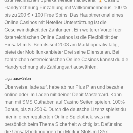
österreichischen Spielkameraden auswählt.
Casino
Handyrechnung Einzahlung mit Willkommenbonus. 100 %
bis zu 200 € + 100 Free Spins. Das Hauptmerkmal eines
Online Casinos mit Neteller Unterstützung ist die
Geschwindigkeit der Zahlungen. Ein weiterer Vorteil der
österreichischen Online Casinos ist die Flexibilität der
Einsatzlimits. Bereits seit 2003 am Markt operativ tätig,
bietet der Mobilfunkanbieter Drei seine Dienste an. Bei
zahlreichen österreichischen Online Casinos kannst du die
Handyrechnung als Zahlungsart auswählen.
Liga auswählen
Überweise, lade auf, hebe ab nur Plus Plan und bezahle
online oder im Laden mit deiner Debit Mastercard. Kann
man mit SMS Guthaben auf Casino Seiten spielen. 100%
Bonus, bis zu 250 €. Durch die deutsche Lizenz spielst du
hier in einer regulierten Online Spielothek, was mir
persönlich beim Thema Sicherheit wichtig ist. Dafür sind
die Umsatzbedingungen bei Merkur Slots mit 35x