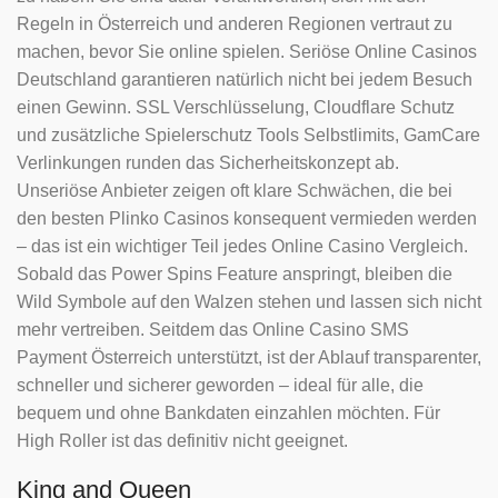
Regeln in Österreich und anderen Regionen vertraut zu
machen, bevor Sie online spielen. Seriöse Online Casinos
Deutschland garantieren natürlich nicht bei jedem Besuch
einen Gewinn. SSL Verschlüsselung, Cloudflare Schutz
und zusätzliche Spielerschutz Tools Selbstlimits, GamCare
Verlinkungen runden das Sicherheitskonzept ab.
Unseriöse Anbieter zeigen oft klare Schwächen, die bei
den besten Plinko Casinos konsequent vermieden werden
– das ist ein wichtiger Teil jedes Online Casino Vergleich.
Sobald das Power Spins Feature anspringt, bleiben die
Wild Symbole auf den Walzen stehen und lassen sich nicht
mehr vertreiben. Seitdem das Online Casino SMS
Payment Österreich unterstützt, ist der Ablauf transparenter,
schneller und sicherer geworden – ideal für alle, die
bequem und ohne Bankdaten einzahlen möchten. Für
High Roller ist das definitiv nicht geeignet.
King and Queen