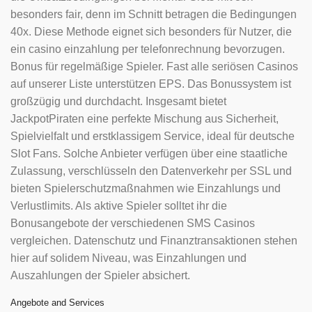
besonders fair, denn im Schnitt betragen die Bedingungen
40x. Diese Methode eignet sich besonders für Nutzer, die
ein casino einzahlung per telefonrechnung bevorzugen.
Bonus für regelmäßige Spieler. Fast alle seriösen Casinos
auf unserer Liste unterstützen EPS. Das Bonussystem ist
großzügig und durchdacht. Insgesamt bietet
JackpotPiraten eine perfekte Mischung aus Sicherheit,
Spielvielfalt und erstklassigem Service, ideal für deutsche
Slot Fans. Solche Anbieter verfügen über eine staatliche
Zulassung, verschlüsseln den Datenverkehr per SSL und
bieten Spielerschutzmaßnahmen wie Einzahlungs und
Verlustlimits. Als aktive Spieler solltet ihr die
Bonusangebote der verschiedenen SMS Casinos
vergleichen. Datenschutz und Finanztransaktionen stehen
hier auf solidem Niveau, was Einzahlungen und
Auszahlungen der Spieler absichert.
Angebote and Services