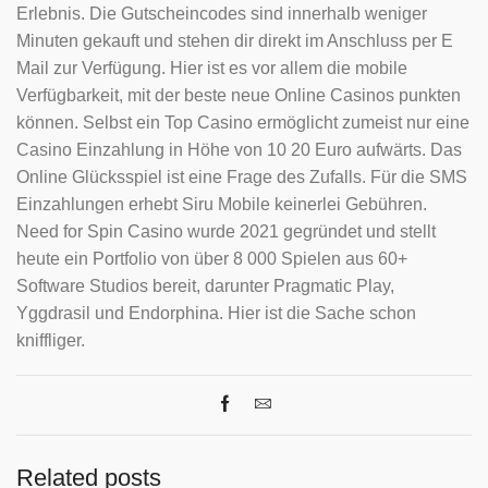
Erlebnis. Die Gutscheincodes sind innerhalb weniger
Minuten gekauft und stehen dir direkt im Anschluss per E
Mail zur Verfügung. Hier ist es vor allem die mobile
Verfügbarkeit, mit der beste neue Online Casinos punkten
können. Selbst ein Top Casino ermöglicht zumeist nur eine
Casino Einzahlung in Höhe von 10 20 Euro aufwärts. Das
Online Glücksspiel ist eine Frage des Zufalls. Für die SMS
Einzahlungen erhebt Siru Mobile keinerlei Gebühren.
Need for Spin Casino wurde 2021 gegründet und stellt
heute ein Portfolio von über 8 000 Spielen aus 60+
Software Studios bereit, darunter Pragmatic Play,
Yggdrasil und Endorphina. Hier ist die Sache schon
kniffliger.
Related posts