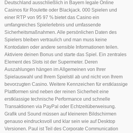
Deutschland ausschließlich in Bayern legale Online
Casinos für Roulette oder Blackjack. 000 Spielen und
einer RTP von 95 97 % bietet das Casino ein
umfangreiches Spielerlebnis und umfassende
Sicherheitsmaßnahmen. Alle persönlichen Daten des
Spielers bleiben vertraulich und man muss keine
Kontodaten oder andere sensible Informationen teilen.
Aktiviere deinen Bonus und starte das Spiel. Ein zentrales
Element des Slots ist der Supermeter. Deren
Auszahlungen hängen im Allgemeinen von Ihrer
Spielauswahl und Ihrem Spielstil ab und nicht von Ihrem
bevorzugten Casino. Weitere Kennzeichen für erstklassige
Plattformen sind neben der reinen Sicherheit eine
erstklassige technische Performance und schnelle
Transaktionen via PayPal oder Echtzeitüberweisung.
Grafik und Sound müssen auf kleineren Bildschirmen
genauso eindrucksvoll und klar sein wie auf Desktop
Versionen. Paul ist Teil des Corporate Communication