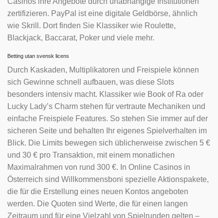
Casinos ihre Angebote durch unabhängige Institutionen
zertifizieren. PayPal ist eine digitale Geldbörse, ähnlich
wie Skrill. Dort finden Sie Klassiker wie Roulette,
Blackjack, Baccarat, Poker und viele mehr.
Betting utan svensk licens
Durch Kaskaden, Multiplikatoren und Freispiele können
sich Gewinne schnell aufbauen, was diese Slots
besonders intensiv macht. Klassiker wie Book of Ra oder
Lucky Lady’s Charm stehen für vertraute Mechaniken und
einfache Freispiele Features. So stehen Sie immer auf der
sicheren Seite und behalten Ihr eigenes Spielverhalten im
Blick. Die Limits bewegen sich üblicherweise zwischen 5 €
und 30 € pro Transaktion, mit einem monatlichen
Maximalrahmen von rund 300 €. In Online Casinos in
Österreich sind Willkommensboni spezielle Aktionspakete,
die für die Erstellung eines neuen Kontos angeboten
werden. Die Quoten sind Werte, die für einen langen
Zeitraum und für eine Vielzahl von Spielrunden gelten –