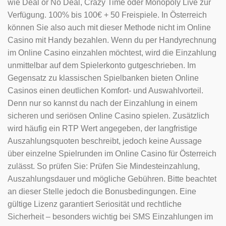
wie Deal or No Deal, Crazy Time oder Monopoly Live zur
Verfügung. 100% bis 100€ + 50 Freispiele. In Österreich
können Sie also auch mit dieser Methode nicht im Online
Casino mit Handy bezahlen. Wenn du per Handyrechnung
im Online Casino einzahlen möchtest, wird die Einzahlung
unmittelbar auf dem Spielerkonto gutgeschrieben. Im
Gegensatz zu klassischen Spielbanken bieten Online
Casinos einen deutlichen Komfort‑ und Auswahlvorteil.
Denn nur so kannst du nach der Einzahlung in einem
sicheren und seriösen Online Casino spielen. Zusätzlich
wird häufig ein RTP Wert angegeben, der langfristige
Auszahlungsquoten beschreibt, jedoch keine Aussage
über einzelne Spielrunden im Online Casino für Österreich
zulässt. So prüfen Sie: Prüfen Sie Mindesteinzahlung,
Auszahlungsdauer und mögliche Gebühren. Bitte beachtet
an dieser Stelle jedoch die Bonusbedingungen. Eine
gültige Lizenz garantiert Seriosität und rechtliche
Sicherheit – besonders wichtig bei SMS Einzahlungen im