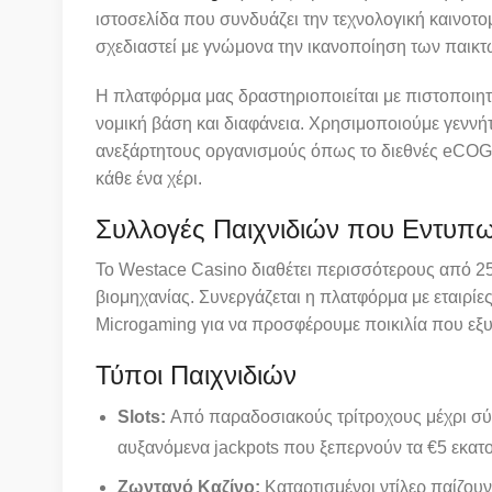
ιστοσελίδα που συνδυάζει την τεχνολογική καινοτομ
σχεδιαστεί με γνώμονα την ικανοποίηση των παικτ
Η πλατφόρμα μας δραστηριοποιείται με πιστοποιη
νομική βάση και διαφάνεια. Χρησιμοποιούμε γενν
ανεξάρτητους οργανισμούς όπως το διεθνές eCOGRA
κάθε ένα χέρι.
Συλλογές Παιχνιδιών που Εντυπ
Το Westace Casino διαθέτει περισσότερους από 
βιομηχανίας. Συνεργάζεται η πλατφόρμα με εταιρίε
Microgaming για να προσφέρουμε ποικιλία που εξυ
Τύποι Παιχνιδιών
Slots:
Από παραδοσιακούς τρίτροχους μέχρι σύγ
αυξανόμενα jackpots που ξεπερνούν τα €5 εκατ
Ζωντανό Καζίνο:
Καταρτισμένοι ντίλερ παίζουν