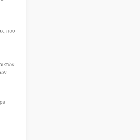
δες που
αικτών.
των
aps