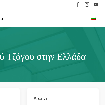
ти
ού Τζόγου στην Ελλάδα
Search