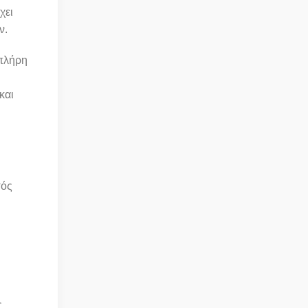
χει
ν.
 πλήρη
και
σός
ς