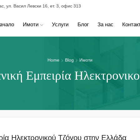
ас, ул. Васил Левски 16, ет. 3, офис 313
ачало
Имоти
Услуги
Блог
За нас
Контак
Home
Blog
Имоти
ανική Εμπειρία Ηλεκτρονικ
ρία Ηλεκτρονικού Τζόγου στην Ελλάδα