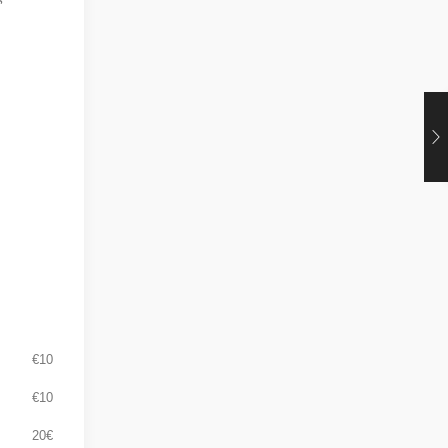
€10
€10
20€