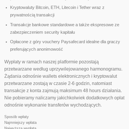
Kryptowaluty Bitcoin, ETH, Litecoin i Tether wraz z
prywatnością transakcji
Transakcje bankowe standardowe a także ekspresowe ze
zabezpieczeniem security kapitału
Opłacone z góry vouchery Paysafecard idealne dla graczy
preferujących anonimowość
Wypłaty w ramach naszej platformie pozostają
przetwarzane według uprzywilejowanego harmonogramu.
Żądania odnośnie wallets elektronicznych i kryptowalut
przetwarzane zostają w czasie 2-6 godzin, natomiast
transakcje z konta zajmują maksimum 48 hours działania.
Nie pobieramy naliczamy jakichkolwiek dodatkowych opłat
odnośnie wykonanie transferów wychodzących.
Sposób wpłaty
Najmniejszy wpłata
Najwyższa wypłata