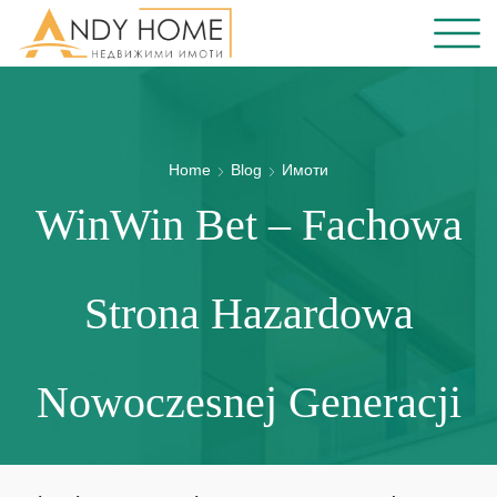
Home
Blog
Имоти
WinWin Bet – Fachowa
Strona Hazardowa
Nowoczesnej Generacji