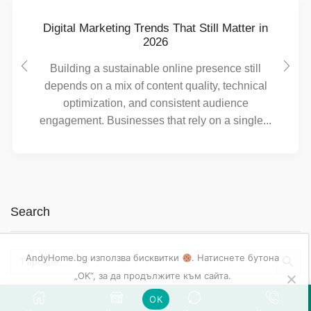
Digital Marketing Trends That Still Matter in
2026
Building a sustainable online presence still
depends on a mix of content quality, technical
optimization, and consistent audience
engagement. Businesses that rely on a single...
Search
SEARCH BUTTO
Search
AndyHome.bg използва бисквитки
. Натиснете бутона
for:
„OK“, за да продължите към сайта.
ОК