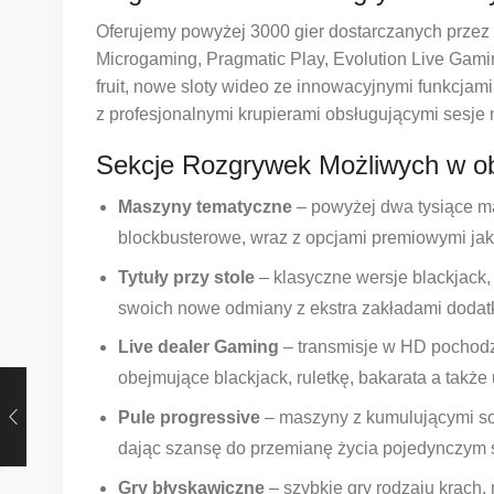
Oferujemy powyżej 3000 gier dostarczanych przez
Microgaming, Pragmatic Play, Evolution Live Gami
fruit, nowe sloty wideo ze innowacyjnymi funkcjam
z profesjonalnymi krupierami obsługującymi sesj
Sekcje Rozgrywek Możliwych w ob
Maszyny tematyczne
– powyżej dwa tysiące m
blockbusterowe, wraz z opcjami premiowymi ja
Tytuły przy stole
– klasyczne wersje blackjack,
swoich nowe odmiany z ekstra zakładami doda
Live dealer Gaming
– transmisje w HD pochodzą
obejmujące blackjack, ruletkę, bakarata a takż
Pule progressive
– maszyny z kumulującymi sobi
dając szansę do przemianę życia pojedynczym
Gry błyskawiczne
– szybkie gry rodzaju krach,