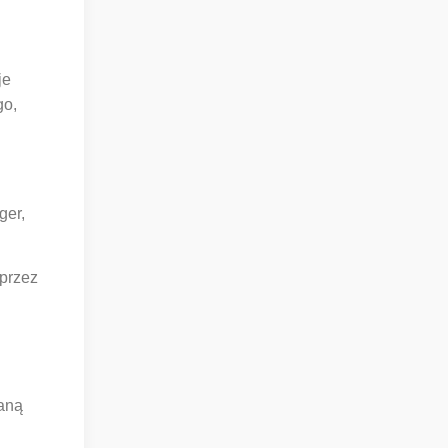
je
go,
ger,
oprzez
waną