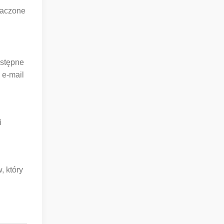
naczone
ostępne
 e-mail
i
, który