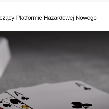
yczący Platformie Hazardowej Nowego