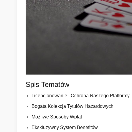
Spis Tematów
Licencjonowanie i Ochrona Naszego Platformy
Bogata Kolekcja Tytułów Hazardowych
Możliwe Sposoby Wpłat
Ekskluzywny System Benefitów