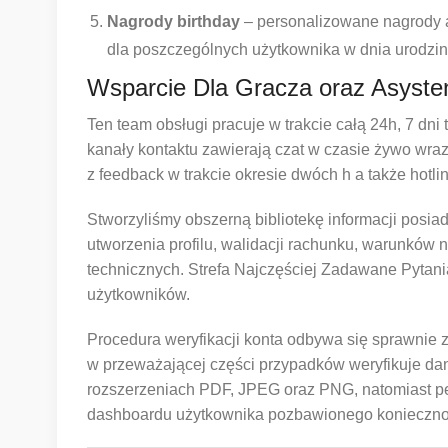
Nagrody birthday
– personalizowane nagrody 
dla poszczególnych użytkownika w dnia urodzin
Wsparcie Dla Gracza oraz Asysten
Ten team obsługi pracuje w trakcie całą 24h, 7 dn
kanały kontaktu zawierają czat w czasie żywo wraz
z feedback w trakcie okresie dwóch h a także hotl
Stworzyliśmy obszerną bibliotekę informacji posi
utworzenia profilu, walidacji rachunku, warunków
technicznych. Strefa Najczęściej Zadawane Pytan
użytkowników.
Procedura weryfikacji konta odbywa się sprawnie 
w przeważającej części przypadków weryfikuje dane
rozszerzeniach PDF, JPEG oraz PNG, natomiast p
dashboardu użytkownika pozbawionego koniecznoś