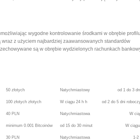
 umożliwiając wygodne kontrolowanie środkami w obrębie profil
ją wraz z użyciem najbardziej zaawansowanych standardów
przechowywane są w obrębie wydzielonych rachunkach bankow
50 złotych
Natychmiastowy
od 1 do 3 dn
100 złotych złotych
W ciągu 24 h h
od 2 do 5 dni robocz
40 PLN
Natychmiastowa
W cią
minimum 0.001 Bitcoinów
od 15 do 30 minut
W ciągu
30 PLN
Natychmiastowa
1-2