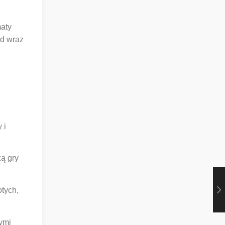
maty
rd wraz
 i
ą gry
otych,
nymi