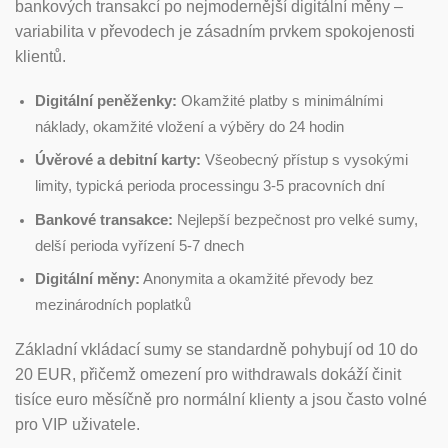
bankových transakcí po nejmodernější digitální měny –
variabilita v převodech je zásadním prvkem spokojenosti
klientů.
Digitální peněženky:
Okamžité platby s minimálními
náklady, okamžité vložení a výběry do 24 hodin
Úvěrové a debitní karty:
Všeobecný přístup s vysokými
limity, typická perioda processingu 3-5 pracovních dní
Bankové transakce:
Nejlepší bezpečnost pro velké sumy,
delší perioda vyřízení 5-7 dnech
Digitální měny:
Anonymita a okamžité převody bez
mezinárodních poplatků
Základní vkládací sumy se standardně pohybují od 10 do
20 EUR, přičemž omezení pro withdrawals dokáží činit
tisíce euro měsíčně pro normální klienty a jsou často volné
pro VIP uživatele.