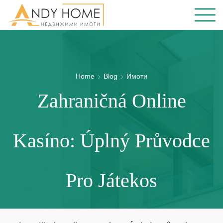
Home
Blog
Имоти
Zahraničná Online
Kasíno: Úplný Průvodce
Pro Játekos