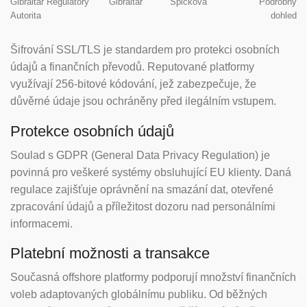
Gibraltar Regulatory
Gibraltar
Špičková
Podrobný
Autorita
dohled
Šifrování SSL/TLS je standardem pro protekci osobních
údajů a finančních převodů. Reputované platformy
využívají 256-bitové kódování, jež zabezpečuje, že
důvěrné údaje jsou ochráněny před ilegálním vstupem.
Protekce osobních údajů
Soulad s GDPR (General Data Privacy Regulation) je
povinná pro veškeré systémy obsluhující EU klienty. Daná
regulace zajišťuje oprávnění na smazání dat, otevřené
zpracování údajů a příležitost dozoru nad personálními
informacemi.
Platební možnosti a transakce
Současná offshore platformy podporují množství finančních
voleb adaptovaných globálnímu publiku. Od běžných