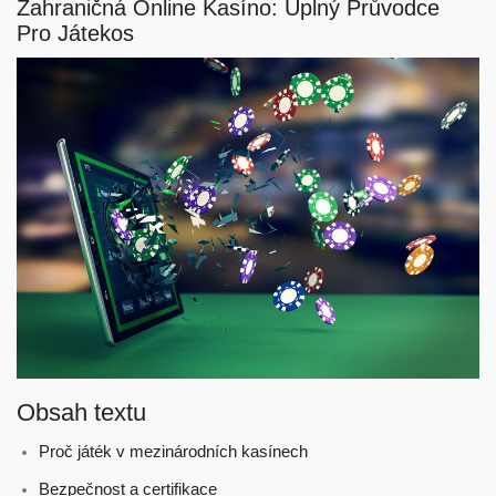
Zahraničná Online Kasíno: Úplný Průvodce
Pro Játekos
Obsah textu
Proč játék v mezinárodních kasínech
Bezpečnost a certifikace