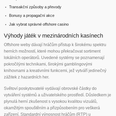
Transakční způsoby a převody
Bonusy a propagační akce
Jak vybrat správné offshore casino
Výhody játék v mezinárodních kasínech
Offshore weby dávají hráčům přístup k širokému spektru
herních možností, které mohou překračovat sortiment
lokálních operátorů. Uvedené systémy se poznamenají
pokročilými technikami, širokými gamblingovými
knihovnami a kreativními funkcemi, jež vytváří jedinečný
zážitek z hazardních her.
Světoví poskytovatelé vydávají obrovské částky do
vytváření systémů a uživatelského prostředí. Důsledkem je
plynulá herní zkušenost s vysokou kvalitou vizuálů,
okamžitým spouštěním a přizpůsobením pro veškerá
zařízení. Standardní výnosnost hráčům (RTP) u