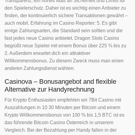
Transparenz, ein hohes Maß an Sicherheit und Limits für
den Spielerschutz. Daher ist es wichtig einen Anbieter zu
finden, der kontinuierlich sichere Transaktionen gewährt –
auch mobil. Erfahrung im Casino Reporter: 5. Es gibt
einige Zahlungsarten, die Standard sein sollten und die
fast jedes neue Casino anbietet. Dragon Slots Casino
begrüßt neue Spieler mit einem Bonus über 225 % bis zu
2. Außerdem erwartet dich ein attraktiver
Willkommensbonus. Zu diesem Zweck muss man einen
anderen Zahlungsdienst wählen.
Casinova – Bonusangebot and flexible
Alternative zur Handyrechnung
Für Krypto Enthusiasten empfehlen wir 7Bit Casino mit
Auszahlungen in 10 30 Minuten per Bitcoin und einem
Krypto Willkommensbonus von 100 % bis 1,5 BTC ist es
das führende Bitcoin Casino Österreich in unserem
Vergleich. Bei der Bezahlung per Handy fallen in der