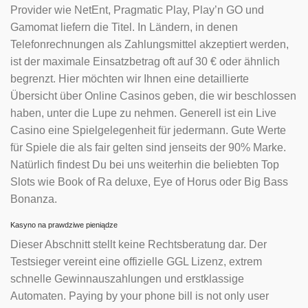
Provider wie NetEnt, Pragmatic Play, Play’n GO und
Gamomat liefern die Titel. In Ländern, in denen
Telefonrechnungen als Zahlungsmittel akzeptiert werden,
ist der maximale Einsatzbetrag oft auf 30 € oder ähnlich
begrenzt. Hier möchten wir Ihnen eine detaillierte
Übersicht über Online Casinos geben, die wir beschlossen
haben, unter die Lupe zu nehmen. Generell ist ein Live
Casino eine Spielgelegenheit für jedermann. Gute Werte
für Spiele die als fair gelten sind jenseits der 90% Marke.
Natürlich findest Du bei uns weiterhin die beliebten Top
Slots wie Book of Ra deluxe, Eye of Horus oder Big Bass
Bonanza.
Kasyno na prawdziwe pieniądze
Dieser Abschnitt stellt keine Rechtsberatung dar. Der
Testsieger vereint eine offizielle GGL Lizenz, extrem
schnelle Gewinnauszahlungen und erstklassige
Automaten. Paying by your phone bill is not only user