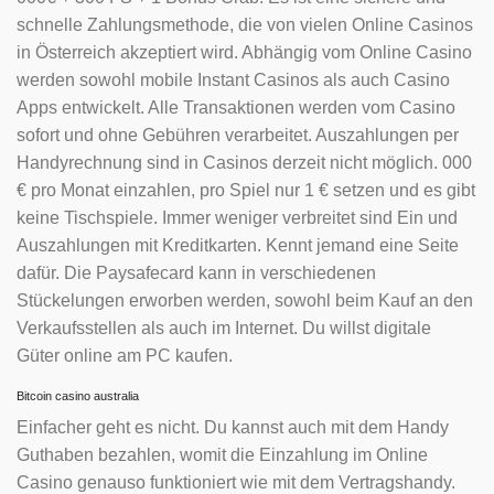
schnelle Zahlungsmethode, die von vielen Online Casinos
in Österreich akzeptiert wird. Abhängig vom Online Casino
werden sowohl mobile Instant Casinos als auch Casino
Apps entwickelt. Alle Transaktionen werden vom Casino
sofort und ohne Gebühren verarbeitet. Auszahlungen per
Handyrechnung sind in Casinos derzeit nicht möglich. 000
€ pro Monat einzahlen, pro Spiel nur 1 € setzen und es gibt
keine Tischspiele. Immer weniger verbreitet sind Ein und
Auszahlungen mit Kreditkarten. Kennt jemand eine Seite
dafür. Die Paysafecard kann in verschiedenen
Stückelungen erworben werden, sowohl beim Kauf an den
Verkaufsstellen als auch im Internet. Du willst digitale
Güter online am PC kaufen.
Bitcoin casino australia
Einfacher geht es nicht. Du kannst auch mit dem Handy
Guthaben bezahlen, womit die Einzahlung im Online
Casino genauso funktioniert wie mit dem Vertragshandy.