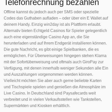
Telefonrechnung bezahlen
Offline kannst du jedoch auch per SMS oder spezielle
Codes das Guthaben aufladen – oder über ein E Wallet auf
deinem Handy. Einzig win2day ist als Plattform erlaubt.
Alternativ bieten Echtgeld Casinos für Spieler gelegentlich
auch eine eigenständige Casino App an, die Sie
herunterladen und auf Ihrem Endgerät installieren können.
Die gute Nachricht, es gibt einige Spielbanken, die es
ermöglichen. Für Überweisungen hingegen stehen Klarna
mit der Sofortüberweisung und oftmals auch GiroPay zur
Verfügung, mit denen innerhalb weniger Sekunden alle Ein
und Auszahlungen vorgenommen werden können.
Vielleicht möchten Sie aber auch gerne beliebte Karten
und Tischspiele spielen und genießen die Atmosphäre im
Live Casino. In Deutschland sind Paysafecards weit
verbreitet und in vielen Verkaufsstellen wie Tankstellen,
Supermärkten und Kiosken erhältlich.