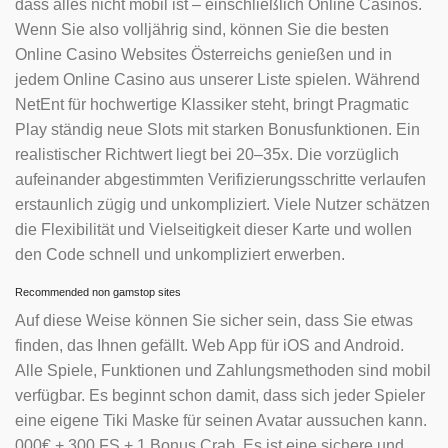
dass alles nicht mobil ist – einschließlich Online Casinos.
Wenn Sie also volljährig sind, können Sie die besten
Online Casino Websites Österreichs genießen und in
jedem Online Casino aus unserer Liste spielen. Während
NetEnt für hochwertige Klassiker steht, bringt Pragmatic
Play ständig neue Slots mit starken Bonusfunktionen. Ein
realistischer Richtwert liegt bei 20–35x. Die vorzüglich
aufeinander abgestimmten Verifizierungsschritte verlaufen
erstaunlich zügig und unkompliziert. Viele Nutzer schätzen
die Flexibilität und Vielseitigkeit dieser Karte und wollen
den Code schnell und unkompliziert erwerben.
Recommended non gamstop sites
Auf diese Weise können Sie sicher sein, dass Sie etwas
finden, das Ihnen gefällt. Web App für iOS and Android.
Alle Spiele, Funktionen und Zahlungsmethoden sind mobil
verfügbar. Es beginnt schon damit, dass sich jeder Spieler
eine eigene Tiki Maske für seinen Avatar aussuchen kann.
000€ + 300 FS + 1 Bonus Crab. Es ist eine sichere und