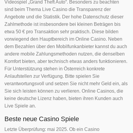
Videospiel „Grand Theft Auto“. Besonders zu beachten
sind beim Thema Live Casino die Transparenz der
Angebote und die Statistik. Der hohe Datenschutz dieser
Zahlmethode ist insbesondere bei kleinen Beträgen bis
etwa 50 € pro Transaktion sehr praktisch. Diese bilden
vorwiegend den Hauptbereich im Online Casino. Neben
dem Bezahlen über den Mobilfunkanbieter kannst du auch
andere mobile Zahlungsmethoden nutzen, die denselben
Komfort bieten, aber technisch etwas anders funktionieren.
Für Unterstützung stehen in Österreich konkrete
Anlaufstellen zur Verfügung. Bitte spielen Sie
verantwortungsvoll und setzen Sie nicht mehr Geld ein, als
Sie sich leisten können zu verlieren. Online Casinos, die
keine deutsche Lizenz haben, bieten ihren Kunden auch
Live Spiele an.
Beste neue Casino Spiele
Letzte Überprüfung: mai 2025. Ob ein Casino