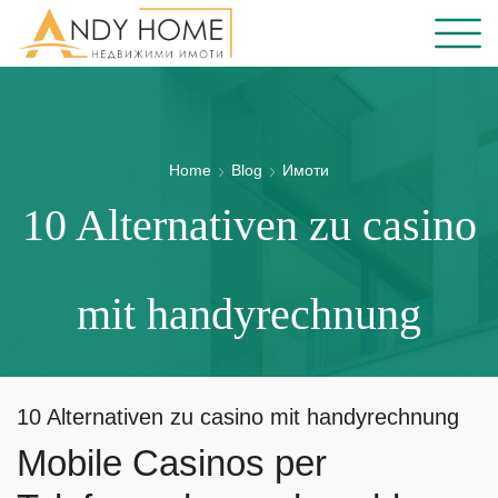
Home
Blog
Имоти
10 Alternativen zu casino
mit handyrechnung
10 Alternativen zu casino mit handyrechnung
Mobile Casinos per