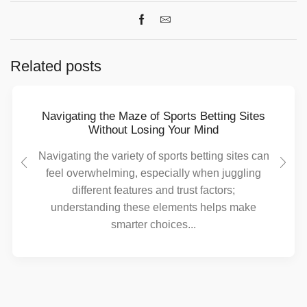
Related posts
Navigating the Maze of Sports Betting Sites
Without Losing Your Mind
Navigating the variety of sports betting sites can
feel overwhelming, especially when juggling
different features and trust factors;
understanding these elements helps make
smarter choices...