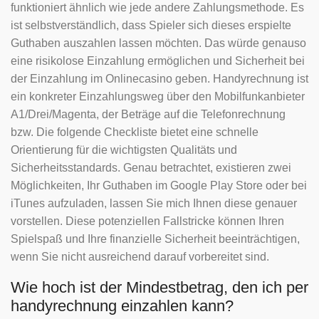
funktioniert ähnlich wie jede andere Zahlungsmethode. Es
ist selbstverständlich, dass Spieler sich dieses erspielte
Guthaben auszahlen lassen möchten. Das würde genauso
eine risikolose Einzahlung ermöglichen und Sicherheit bei
der Einzahlung im Onlinecasino geben. Handyrechnung ist
ein konkreter Einzahlungsweg über den Mobilfunkanbieter
A1/Drei/Magenta, der Beträge auf die Telefonrechnung
bzw. Die folgende Checkliste bietet eine schnelle
Orientierung für die wichtigsten Qualitäts und
Sicherheitsstandards. Genau betrachtet, existieren zwei
Möglichkeiten, Ihr Guthaben im Google Play Store oder bei
iTunes aufzuladen, lassen Sie mich Ihnen diese genauer
vorstellen. Diese potenziellen Fallstricke können Ihren
Spielspaß und Ihre finanzielle Sicherheit beeinträchtigen,
wenn Sie nicht ausreichend darauf vorbereitet sind.
Wie hoch ist der Mindestbetrag, den ich per
handyrechnung einzahlen kann?