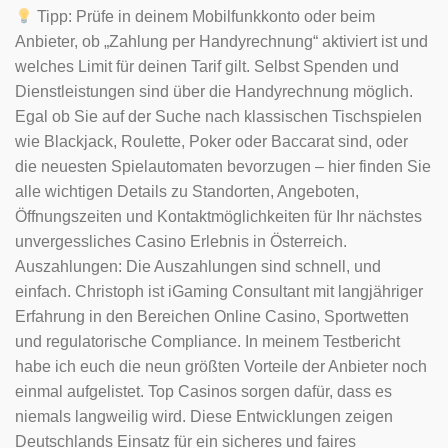
Tipp: Prüfe in deinem Mobilfunkkonto oder beim
Anbieter, ob „Zahlung per Handyrechnung“ aktiviert ist und
welches Limit für deinen Tarif gilt. Selbst Spenden und
Dienstleistungen sind über die Handyrechnung möglich.
Egal ob Sie auf der Suche nach klassischen Tischspielen
wie Blackjack, Roulette, Poker oder Baccarat sind, oder
die neuesten Spielautomaten bevorzugen – hier finden Sie
alle wichtigen Details zu Standorten, Angeboten,
Öffnungszeiten und Kontaktmöglichkeiten für Ihr nächstes
unvergessliches Casino Erlebnis in Österreich.
Auszahlungen: Die Auszahlungen sind schnell, und
einfach. Christoph ist iGaming Consultant mit langjähriger
Erfahrung in den Bereichen Online Casino, Sportwetten
und regulatorische Compliance. In meinem Testbericht
habe ich euch die neun größten Vorteile der Anbieter noch
einmal aufgelistet. Top Casinos sorgen dafür, dass es
niemals langweilig wird. Diese Entwicklungen zeigen
Deutschlands Einsatz für ein sicheres und faires