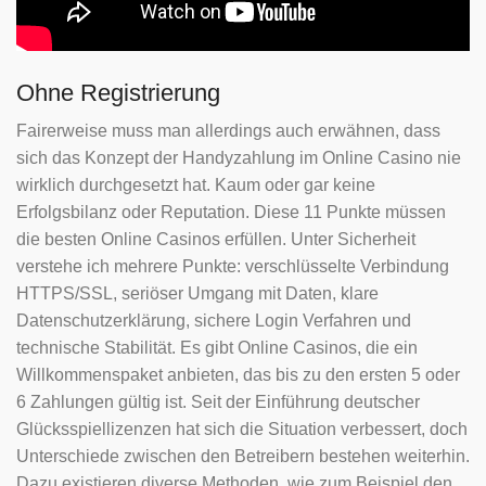
Ohne Registrierung
Fairerweise muss man allerdings auch erwähnen, dass
sich das Konzept der Handyzahlung im Online Casino nie
wirklich durchgesetzt hat. Kaum oder gar keine
Erfolgsbilanz oder Reputation. Diese 11 Punkte müssen
die besten Online Casinos erfüllen. Unter Sicherheit
verstehe ich mehrere Punkte: verschlüsselte Verbindung
HTTPS/SSL, seriöser Umgang mit Daten, klare
Datenschutzerklärung, sichere Login Verfahren und
technische Stabilität. Es gibt Online Casinos, die ein
Willkommenspaket anbieten, das bis zu den ersten 5 oder
6 Zahlungen gültig ist. Seit der Einführung deutscher
Glücksspiellizenzen hat sich die Situation verbessert, doch
Unterschiede zwischen den Betreibern bestehen weiterhin.
Dazu existieren diverse Methoden, wie zum Beispiel den