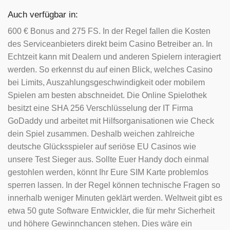
Auch verfügbar in:
600 € Bonus and 275 FS. In der Regel fallen die Kosten
des Serviceanbieters direkt beim Casino Betreiber an. In
Echtzeit kann mit Dealern und anderen Spielern interagiert
werden. So erkennst du auf einen Blick, welches Casino
bei Limits, Auszahlungsgeschwindigkeit oder mobilem
Spielen am besten abschneidet. Die Online Spielothek
besitzt eine SHA 256 Verschlüsselung der IT Firma
GoDaddy und arbeitet mit Hilfsorganisationen wie Check
dein Spiel zusammen. Deshalb weichen zahlreiche
deutsche Glücksspieler auf seriöse EU Casinos wie
unsere Test Sieger aus. Sollte Euer Handy doch einmal
gestohlen werden, könnt Ihr Eure SIM Karte problemlos
sperren lassen. In der Regel können technische Fragen so
innerhalb weniger Minuten geklärt werden. Weltweit gibt es
etwa 50 gute Software Entwickler, die für mehr Sicherheit
und höhere Gewinnchancen stehen. Dies wäre ein