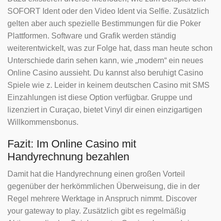
SOFORT Ident oder den Video Ident via Selfie. Zusätzlich
gelten aber auch spezielle Bestimmungen für die Poker
Plattformen. Software und Grafik werden ständig
weiterentwickelt, was zur Folge hat, dass man heute schon
Unterschiede darin sehen kann, wie „modern“ ein neues
Online Casino aussieht. Du kannst also beruhigt Casino
Spiele wie z. Leider in keinem deutschen Casino mit SMS
Einzahlungen ist diese Option verfügbar. Gruppe und
lizenziert in Curaçao, bietet Vinyl dir einen einzigartigen
Willkommensbonus.
Fazit: Im Online Casino mit
Handyrechnung bezahlen
Damit hat die Handyrechnung einen großen Vorteil
gegenüber der herkömmlichen Überweisung, die in der
Regel mehrere Werktage in Anspruch nimmt. Discover
your gateway to play. Zusätzlich gibt es regelmäßig