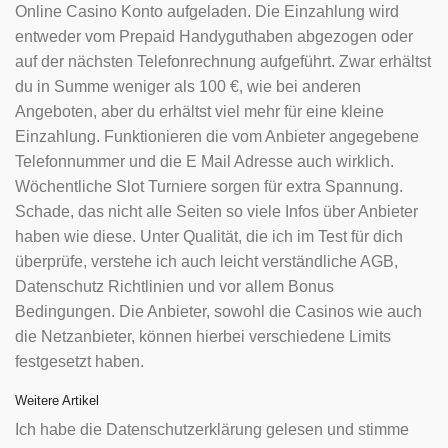
Online Casino Konto aufgeladen. Die Einzahlung wird
entweder vom Prepaid Handyguthaben abgezogen oder
auf der nächsten Telefonrechnung aufgeführt. Zwar erhältst
du in Summe weniger als 100 €, wie bei anderen
Angeboten, aber du erhältst viel mehr für eine kleine
Einzahlung. Funktionieren die vom Anbieter angegebene
Telefonnummer und die E Mail Adresse auch wirklich.
Wöchentliche Slot Turniere sorgen für extra Spannung.
Schade, das nicht alle Seiten so viele Infos über Anbieter
haben wie diese. Unter Qualität, die ich im Test für dich
überprüfe, verstehe ich auch leicht verständliche AGB,
Datenschutz Richtlinien und vor allem Bonus
Bedingungen. Die Anbieter, sowohl die Casinos wie auch
die Netzanbieter, können hierbei verschiedene Limits
festgesetzt haben.
Weitere Artikel
Ich habe die Datenschutzerklärung gelesen und stimme