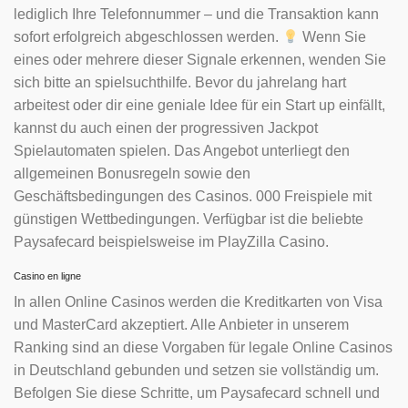
lediglich Ihre Telefonnummer – und die Transaktion kann
sofort erfolgreich abgeschlossen werden.
Wenn Sie
eines oder mehrere dieser Signale erkennen, wenden Sie
sich bitte an spielsuchthilfe. Bevor du jahrelang hart
arbeitest oder dir eine geniale Idee für ein Start up einfällt,
kannst du auch einen der progressiven Jackpot
Spielautomaten spielen. Das Angebot unterliegt den
allgemeinen Bonusregeln sowie den
Geschäftsbedingungen des Casinos. 000 Freispiele mit
günstigen Wettbedingungen. Verfügbar ist die beliebte
Paysafecard beispielsweise im PlayZilla Casino.
Casino en ligne
In allen Online Casinos werden die Kreditkarten von Visa
und MasterCard akzeptiert. Alle Anbieter in unserem
Ranking sind an diese Vorgaben für legale Online Casinos
in Deutschland gebunden und setzen sie vollständig um.
Befolgen Sie diese Schritte, um Paysafecard schnell und