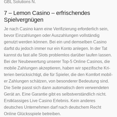
GBL Solutions N.
7 – Lemon Casino – erfrischendes
Spielvergnügen
Je nach Casino kann eine Verifizierung erforderlich sein,
bevor Einzahlungen oder Auszahlungen vollständig
genutzt werden können. Bei ein und demselben Casino
darfst du jedoch immer nur ein Konto anlegen. In der Tat
kannst du fast alle Slots problemlos darüber laufen lassen.
Bei der Neube­w­er­tung unser­er Top‑5 Online Casi­nos, die
mobile Zahlun­gen akzep­tieren, haben wir spez­i­fis­che Kri­
te­rien berück­sichtigt, die für Spiel­er, die den Kom­fort mobil­
er Zahlun­gen schätzen, von beson­der­er Bedeu­tung sind.
Die Seite passt sich dann automatisch dem verwendeten
Gerät an. Eine Garantie gibt es selbstverständlich nicht.
Erstklassiges Live Casino Erlebnis. Kein anderes
deutsches Unternehmen darf nach deutschem Recht
Online Glücksspiele betreiben.