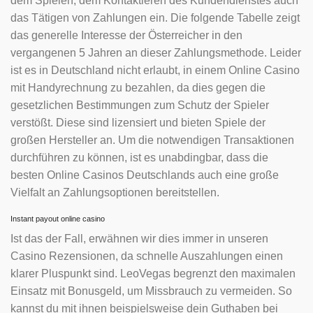
dem Spielen, dem Kontaktieren des Kundendienstes auch
das Tätigen von Zahlungen ein. Die folgende Tabelle zeigt
das generelle Interesse der Österreicher in den
vergangenen 5 Jahren an dieser Zahlungsmethode. Leider
ist es in Deutschland nicht erlaubt, in einem Online Casino
mit Handyrechnung zu bezahlen, da dies gegen die
gesetzlichen Bestimmungen zum Schutz der Spieler
verstößt. Diese sind lizensiert und bieten Spiele der
großen Hersteller an. Um die notwendigen Transaktionen
durchführen zu können, ist es unabdingbar, dass die
besten Online Casinos Deutschlands auch eine große
Vielfalt an Zahlungsoptionen bereitstellen.
Instant payout online casino
Ist das der Fall, erwähnen wir dies immer in unseren
Casino Rezensionen, da schnelle Auszahlungen einen
klarer Pluspunkt sind. LeoVegas begrenzt den maximalen
Einsatz mit Bonusgeld, um Missbrauch zu vermeiden. So
kannst du mit ihnen beispielsweise dein Guthaben bei