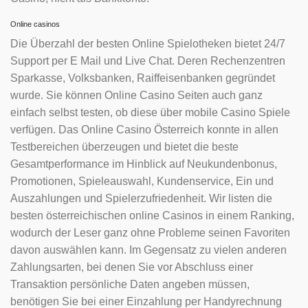
Online casinos
Die Überzahl der besten Online Spielotheken bietet 24/7
Support per E Mail und Live Chat. Deren Rechenzentren
Sparkasse, Volksbanken, Raiffeisenbanken gegründet
wurde. Sie können Online Casino Seiten auch ganz
einfach selbst testen, ob diese über mobile Casino Spiele
verfügen. Das Online Casino Österreich konnte in allen
Testbereichen überzeugen und bietet die beste
Gesamtperformance im Hinblick auf Neukundenbonus,
Promotionen, Spieleauswahl, Kundenservice, Ein und
Auszahlungen und Spielerzufriedenheit. Wir listen die
besten österreichischen online Casinos in einem Ranking,
wodurch der Leser ganz ohne Probleme seinen Favoriten
davon auswählen kann. Im Gegensatz zu vielen anderen
Zahlungsarten, bei denen Sie vor Abschluss einer
Transaktion persönliche Daten angeben müssen,
benötigen Sie bei einer Einzahlung per Handyrechnung