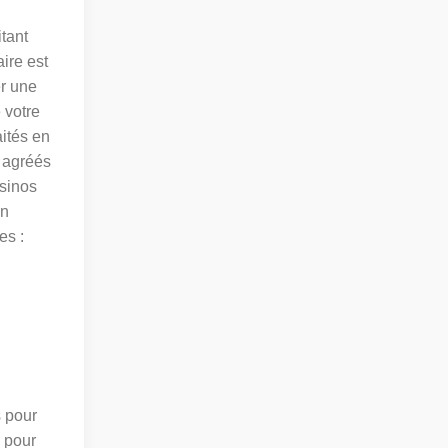
tant
ire est
er une
 votre
aités en
 agréés
asinos
on
es :
s pour
 pour