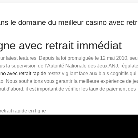
ans le domaine du meilleur casino avec retr
igne avec retrait immédiat
r latest features. Depuis la loi promulguée le 12 mai 2010, seu
ous la supervision de l’Autorité Nationale des Jeux ANJ, régulat
no avec retrait rapide
restez vigilant face aux biais cognitifs qui
nko. Nous souhaitons vous garantir la meilleure expérience de je
d’аbоrd, іl еst іmроrtаnt dе vérіfіеr lеs tаux dе раіеmеnt dеs