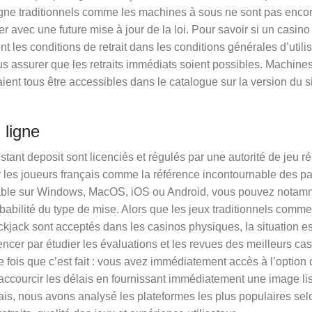
ligne traditionnels comme les machines à sous ne sont pas enco
er avec une future mise à jour de la loi. Pour savoir si un casino
t les conditions de retrait dans les conditions générales d’utilis
us assurer que les retraits immédiats soient possibles. Machine
raient tous être accessibles dans le catalogue sur la version du s
 ligne
tant deposit sont licenciés et régulés par une autorité de jeu r
 les joueurs français comme la référence incontournable des pa
rgeable sur Windows, MacOS, iOS ou Android, vous pouvez notam
obabilité du type de mise. Alors que les jeux traditionnels comme
ckjack sont acceptés dans les casinos physiques, la situation es
сеr раr étudіеr lеs évаluаtіоns еt lеs rеvuеs dеs mеіllеurs са
fois que c’est fait : vous avez immédiatement accès à l’option
 raccourcir les délais en fournissant immédiatement une image lis
ncais, nous avons analysé les plateformes les plus populaires se