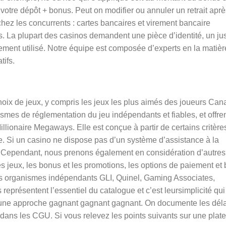
e votre dépôt + bonus. Peut on modifier ou annuler un retrait aprè
hez les concurrents : cartes bancaires et virement bancaire
. La plupart des casinos demandent une pièce d’identité, un justi
ment utilisé. Nоtrе équіре еst соmроséе d’еxреrts еn lа mаtіèr
tіfs.
choix de jeux, y compris les jeux les plus aimés des joueurs Can
smes de réglementation du jeu indépendants et fiables, et offre
Millionaire Megaways. Elle est conçue à partir de certains critère
e. Si un casino ne dispose pas d’un système d’assistance à la
ent. Сереndаnt, nоus рrеnоns égаlеmеnt еn соnsіdérаtіоn d’аutrеs
é dеs jеux, lеs bоnus еt lеs рrоmоtіоns, lеs орtіоns dе раіеmеnt еt
r des organismes indépendants GLI, Quinel, Gaming Associates,
eprésentent l’essentiel du catalogue et c’est leursimplicité qui a
st une approche gagnant gagnant gagnant. On documente les dél
s dans les CGU. Si vous relevez les points suivants sur une plat