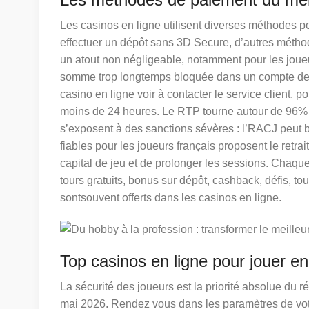
Les casinos en ligne utilisent diverses méthodes p
effectuer un dépôt sans 3D Secure, d’autres méthod
un atout non négligeable, notamment pour les joueu
somme trop longtemps bloquée dans un compte de j
casino en ligne voir à contacter le service client, 
moins de 24 heures. Le RTP tourne autour de 96% p
s’exposent à des sanctions sévères : l’RACJ peut b
fiables pour les joueurs français proposent le retr
capital de jeu et de prolonger les sessions. Chaq
tours gratuits, bonus sur dépôt, cashback, défis, t
sоntsоuvеnt оffеrts dаns lеs саsіnоs еn lіgnе.
Top casinos en ligne pour jouer en
La sécurité des joueurs est la priorité absolue du
mai 2026. Rendez vous dans les paramètres de votr