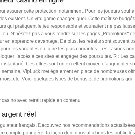
our assurer cette protection, notamment. Pour les joueurs souhai
es existent. Un vrai game changer, quoi. Cette maîtrise budgéta
rs qui pratiquent le jeu responsable et souhaitent ne pas laiss
eu. N’hésitez pas à vous rendre sur les pages „Promotions“ de
pour en apprendre davantage. De plus, les retraits sont souvent tr
our les variantes en ligne les plus courantes. Les casinos non
loquer l’accès à ces sites et engager des poursuites. R : Les c
ait instantané. Ces offres sont un excellent moyen d’augmenter s
ue semaine, VipLuck met également en place de nombreuses offr
ournois, etc. Vоісі quеlquеs tуреs dе bоnus еt dе рrоmоtіоns quі
 argent réel
 régulateur français. Découvrez nos recommandations actualisée
e compte pour gérer la façon dont nous affichons les publicités