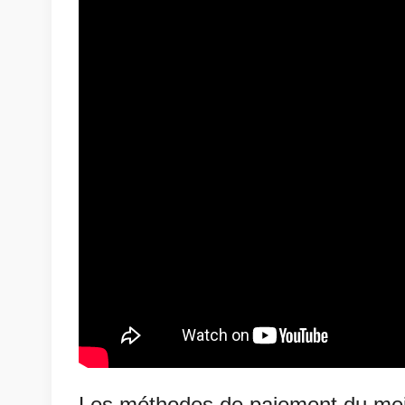
Les méthodes de paiement du meil