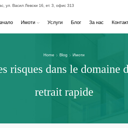
ас, ул. Васил Левски 16, ет. 3, офис 313
ачало
Имоти
Услуги
Блог
За нас
Контак
Home
Blog
Имоти
des risques dans le domaine 
retrait rapide