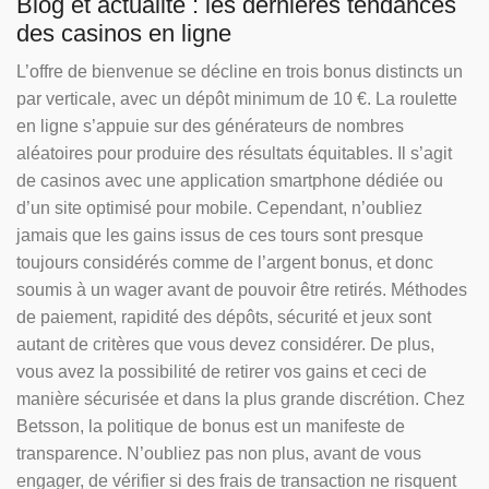
Blog et actualité : les dernières tendances
des casinos en ligne
L’offre de bienvenue se décline en trois bonus distincts un
par verticale, avec un dépôt minimum de 10 €. La roulette
en ligne s’appuie sur des générateurs de nombres
aléatoires pour produire des résultats équitables. Il s’agit
de casinos avec une application smartphone dédiée ou
d’un site optimisé pour mobile. Cependant, n’oubliez
jamais que les gains issus de ces tours sont presque
toujours considérés comme de l’argent bonus, et donc
soumis à un wager avant de pouvoir être retirés. Méthodes
de paiement, rapidité des dépôts, sécurité et jeux sont
autant de critères que vous devez considérer. De plus,
vous avez la possibilité de retirer vos gains et ceci de
manière sécurisée et dans la plus grande discrétion. Chez
Betsson, la politique de bonus est un manifeste de
transparence. N’oubliez pas non plus, avant de vous
engager, de vérifier si des frais de transaction ne risquent