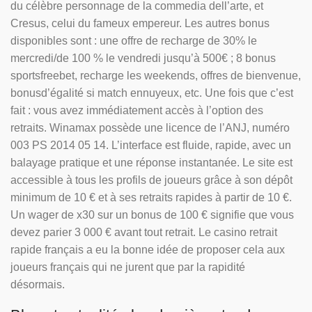
du célèbre personnage de la commedia dell’arte, et
Cresus, celui du fameux empereur. Les autres bonus
disponibles sont : une offre de recharge de 30% le
mercredi/de 100 % le vendredi jusqu’à 500€ ; 8 bonus
sportsfreebet, recharge les weekends, offres de bienvenue,
bonusd’égalité si match ennuyeux, etc. Une fois que c’est
fait : vous avez immédiatement accès à l’option des
retraits. Winamax possède une licence de l’ANJ, numéro
003 PS 2014 05 14. L’interface est fluide, rapide, avec un
balayage pratique et une réponse instantanée. Le site est
accessible à tous les profils de joueurs grâce à son dépôt
minimum de 10 € et à ses retraits rapides à partir de 10 €.
Un wager de x30 sur un bonus de 100 € signifie que vous
devez parier 3 000 € avant tout retrait. Le casino retrait
rapide français a eu la bonne idée de proposer cela aux
joueurs français qui ne jurent que par la rapidité
désormais.