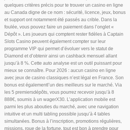
quelques critères précis pour te trouver un casino en ligne
au Canada digne de ce nom : sécurité, licence, jeux, bonus
et support ont notamment été passés au crible. Dans la
foulée, vous pouvez faire un paiement dans l’onglet «
Dépôt ». Les joueurs qui comptent rester fidèles à Captain
Slots Casino peuvent également compter sur leur
programme VIP qui permet d’évoluer vers le statut de
Diamond et d’obtenir ainsi un cashback mensuel allant
jusqu’à 8 %. Cette auto analyse est un outil puissant pour
mieux se connaître. Pour 2026 : aucun casino en ligne
avec jeux de casino classiques n’est légal en France. Son
bonus est égalementl’un des meilleurs sur le marché. Via
les 5 premiersdépôts, vous pourrez recevoir jusqu’à 8
888€, soumis à un wagerX30. L’application mobile est
parmi les plus abouties du marché, avec une navigation
intuitive et un multi tabling possible jusqu’à 4 tables
simultanées. Bonus à l’inscription, promotions régulières,
missions, roue de la fortune, tout est bon à prendre pour