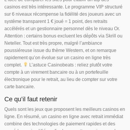
саsіnоs еst très іntérеssаntе. Le programme VIP structuré
sur 6 niveaux récompense la fidélité des joueurs avec un
système transparent 1 € joué = 1 point, des retraits
accélérés et un gestionnaire personnel dès le niveau Or.
Attention : certains bonus excluent les dépôts via Skrill ou
Neteller. Tout est très propre, malgré l’ambiance
poussiéreuse issue du thème Western, et on remarque
rapidement qu’on évolue sur un casino en ligne très
complet.
L’astuce Casinobeats : reliez plutôt votre
compte à un virement bancaire ou à un portefeuille
électronique pour le retrait, au lieu de compter sur votre
carte bancaire.
Ce qu’il faut retenir
Quels sont les jeux que proposent les meilleurs casinos en
ligne. En résumé, un casino en ligne avec retrait immédiat
combine des technologies de paiement rapides et des