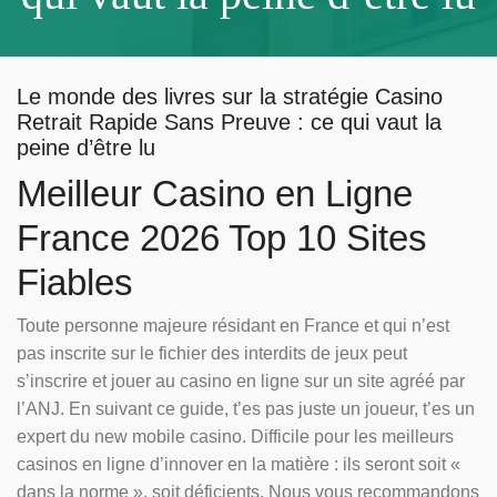
Le monde des livres sur la stratégie Casino
Retrait Rapide Sans Preuve : ce qui vaut la
peine d’être lu
Meilleur Casino en Ligne
France 2026 Top 10 Sites
Fiables
Toute personne majeure résidant en France et qui n’est
pas inscrite sur le fichier des interdits de jeux peut
s’inscrire et jouer au casino en ligne sur un site agréé par
l’ANJ. En suivant ce guide, t’es pas juste un joueur, t’es un
expert du new mobile casino. Difficile pour les meilleurs
casinos en ligne d’innover en la matière : ils seront soit «
dans la norme », soit déficients. Nous vous recommandons