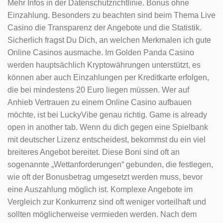
Mehr Infos in der Datenschutzrichtlinie. Bonus ohne
Einzahlung. Besonders zu beachten sind beim Thema Live
Casino die Transparenz der Angebote und die Statistik.
Sicherlich fragst Du Dich, an welchen Merkmalen ich gute
Online Casinos ausmache. Im Golden Panda Casino
werden hauptsächlich Kryptowährungen unterstützt, es
können aber auch Einzahlungen per Kreditkarte erfolgen,
die bei mindestens 20 Euro liegen müssen. Wer auf
Anhieb Vertrauen zu einem Online Casino aufbauen
möchte, ist bei LuckyVibe genau richtig. Game is already
open in another tab. Wenn du dich gegen eine Spielbank
mit deutscher Lizenz entscheidest, bekommst du ein viel
breiteres Angebot bereitet. Diese Boni sind oft an
sogenannte „Wettanforderungen“ gebunden, die festlegen,
wie oft der Bonusbetrag umgesetzt werden muss, bevor
eine Auszahlung möglich ist. Komplexe Angebote im
Vergleich zur Konkurrenz sind oft weniger vorteilhaft und
sollten möglicherweise vermieden werden. Nach dem