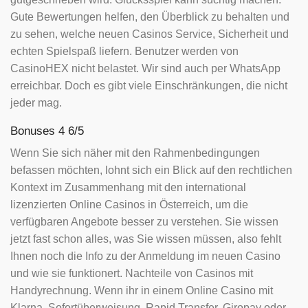
Gute Bewertungen helfen, den Überblick zu behalten und
zu sehen, welche neuen Casinos Service, Sicherheit und
echten Spielspaß liefern. Benutzer werden von
CasinoHEX nicht belastet. Wir sind auch per WhatsApp
erreichbar. Doch es gibt viele Einschränkungen, die nicht
jeder mag.
Bonuses 4 6/5
Wenn Sie sich näher mit den Rahmenbedingungen
befassen möchten, lohnt sich ein Blick auf den rechtlichen
Kontext im Zusammenhang mit den international
lizenzierten Online Casinos in Österreich, um die
verfügbaren Angebote besser zu verstehen. Sie wissen
jetzt fast schon alles, was Sie wissen müssen, also fehlt
Ihnen noch die Info zu der Anmeldung im neuen Casino
und wie sie funktionert. Nachteile von Casinos mit
Handyrechnung. Wenn ihr in einem Online Casino mit
Klarna, Sofortüberweisung, Rapid Transfer, Giropay oder