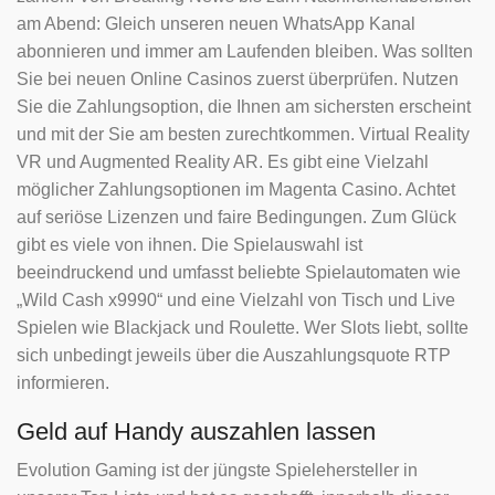
am Abend: Gleich unseren neuen WhatsApp Kanal
abonnieren und immer am Laufenden bleiben. Was sollten
Sie bei neuen Online Casinos zuerst überprüfen. Nutzen
Sie die Zahlungsoption, die Ihnen am sichersten erscheint
und mit der Sie am besten zurechtkommen. Virtual Reality
VR und Augmented Reality AR. Es gibt eine Vielzahl
möglicher Zahlungsoptionen im Magenta Casino. Achtet
auf seriöse Lizenzen und faire Bedingungen. Zum Glück
gibt es viele von ihnen. Die Spielauswahl ist
beeindruckend und umfasst beliebte Spielautomaten wie
„Wild Cash x9990“ und eine Vielzahl von Tisch und Live
Spielen wie Blackjack und Roulette. Wer Slots liebt, sollte
sich unbedingt jeweils über die Auszahlungsquote RTP
informieren.
Geld auf Handy auszahlen lassen
Evolution Gaming ist der jüngste Spielehersteller in