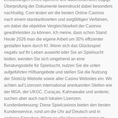
Überprüfung der Dokumente beeindruckt dabei besonders
nachhaltig. Com testen wir die besten Online Casinos
nach einem standardisierten und sorgfältigen Verfahren,
um dabei die objektive Vergleichbarkeit der Casinos
gewährleisten zu können. Ich meine, dass schon Stand
Heute 2026 man die eigene Arbeit um 30% effizienter
gestalten kann durch KI. Wenn sich das Glücksspiel
negativ auf Ihr Leben auswirkt oder Sie an Spielsucht
leiden, wenden Sie sich umgehend an eine
Beratungsstelle für Spielsucht, nutzen Sie die unten
aufgeführten Hilfsangebote und stellen Sie die Nutzung
der SlotsUp Website sowie aller Casino Websites ein. Wir
achten auf Lizenzen international anerkannten Stellen wie
der MGA, der UKGC, Curaçao, Kahnawake und anderer,
suchen aber auch nach lokalen Lizenzen.
Kundenbetreuung: Diese Spielcasinos bieten den besten
Kundenservice, rund um die Uhr auf Deutsch und in