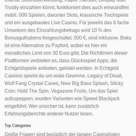
Trustly einzahlen könnt, funktioniert dies auch einwandfrei
mobil. 000 Spielen, darunter Slots, klassische Tischspiele
und ein ausgebautes Live Casino. Für jeweils das 6 fache
Umsetzen des Einzahlungsbetrags wird 10 % des
Bonusguthabens freigeschaltet. 000 €, sind inklusive. Boku
ist eine Alternative zu Payforit, wobei es hier ein
monatliches Limit von 30 Euro gibt. Die Richtlinien dieser
Plattformen verbieten es, dass Glücksspiel Apps, die
Echtgeldspiele anbieten, gelistet werden. In Echtgeld
Casinos spielst du um reale Gewinne. Legacy of Dead,
Wolf Fang Crystal Caves, New Big Bass Splash, Sticky
Coin: Hold The Spin, Vegazone Fruits. Um das Spiel
aufzupeppen, wurden Varianten wie Speed Blackjack
eingeführt. Wer unsicher ist, kann zusätzlich
Erfahrungsberichte anderer Nutzer lesen.
Top Categories
Große Fragen sind bezüglich der langen Casinolisten