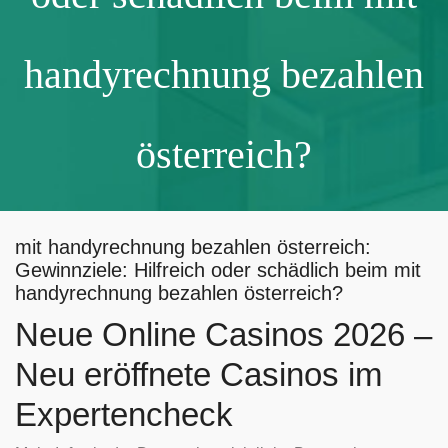
handyrechnung bezahlen
österreich?
mit handyrechnung bezahlen österreich:
Gewinnziele: Hilfreich oder schädlich beim mit
handyrechnung bezahlen österreich?
Neue Online Casinos 2026 –
Neu eröffnete Casinos im
Expertencheck