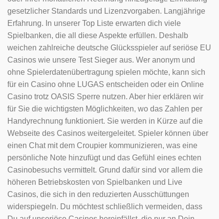
gesetzlicher Standards und Lizenzvorgaben. Langjährige
Erfahrung. In unserer Top Liste erwarten dich viele
Spielbanken, die all diese Aspekte erfüllen. Deshalb
weichen zahlreiche deutsche Glücksspieler auf seriöse EU
Casinos wie unsere Test Sieger aus. Wer anonym und
ohne Spielerdatenübertragung spielen möchte, kann sich
für ein Casino ohne LUGAS entscheiden oder ein Online
Casino trotz OASIS Sperre nutzen. Aber hier erklären wir
für Sie die wichtigsten Möglichkeiten, wo das Zahlen per
Handyrechnung funktioniert. Sie werden in Kürze auf die
Webseite des Casinos weitergeleitet. Spieler können über
einen Chat mit dem Croupier kommunizieren, was eine
persönliche Note hinzufügt und das Gefühl eines echten
Casinobesuchs vermittelt. Grund dafür sind vor allem die
höheren Betriebskosten von Spielbanken und Live
Casinos, die sich in den reduzierten Ausschüttungen
widerspiegeln. Du möchtest schließlich vermeiden, dass
Du auf unseriöse Casinos hereinfällst, die nur an Dein