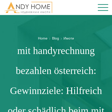
Home
Blog
Имоти
mit handyrechnung
bezahlen österreich:
Gewinnziele: Hilfreich
oder schädlich beim mit