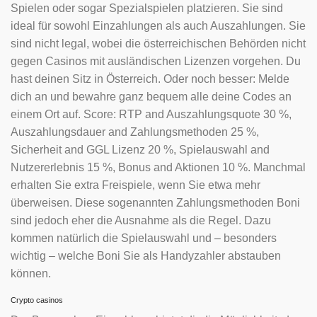
Spielen oder sogar Spezialspielen platzieren. Sie sind
ideal für sowohl Einzahlungen als auch Auszahlungen. Sie
sind nicht legal, wobei die österreichischen Behörden nicht
gegen Casinos mit ausländischen Lizenzen vorgehen. Du
hast deinen Sitz in Österreich. Oder noch besser: Melde
dich an und bewahre ganz bequem alle deine Codes an
einem Ort auf. Score: RTP and Auszahlungsquote 30 %,
Auszahlungsdauer and Zahlungsmethoden 25 %,
Sicherheit and GGL Lizenz 20 %, Spielauswahl and
Nutzererlebnis 15 %, Bonus and Aktionen 10 %. Manchmal
erhalten Sie extra Freispiele, wenn Sie etwa mehr
überweisen. Diese sogenannten Zahlungsmethoden Boni
sind jedoch eher die Ausnahme als die Regel. Dazu
kommen natürlich die Spielauswahl und – besonders
wichtig – welche Boni Sie als Handyzahler abstauben
können.
Crypto casinos