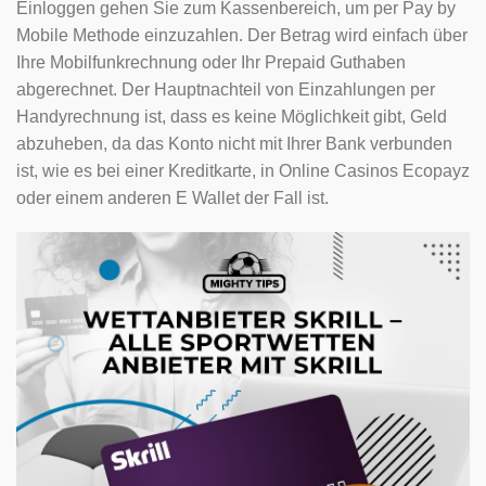
Einloggen gehen Sie zum Kassenbereich, um per Pay by
Mobile Methode einzuzahlen. Der Betrag wird einfach über
Ihre Mobilfunkrechnung oder Ihr Prepaid Guthaben
abgerechnet. Der Hauptnachteil von Einzahlungen per
Handyrechnung ist, dass es keine Möglichkeit gibt, Geld
abzuheben, da das Konto nicht mit Ihrer Bank verbunden
ist, wie es bei einer Kreditkarte, in Online Casinos Ecopayz
oder einem anderen E Wallet der Fall ist.