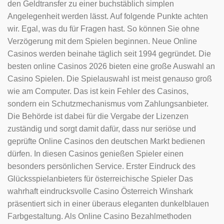
den Geldtransfer zu einer buchstäblich simplen
Angelegenheit werden lässt. Auf folgende Punkte achten
wir. Egal, was du für Fragen hast. So können Sie ohne
Verzögerung mit dem Spielen beginnen. Neue Online
Casinos werden beinahe täglich seit 1994 gegründet. Die
besten online Casinos 2026 bieten eine große Auswahl an
Casino Spielen. Die Spielauswahl ist meist genauso groß
wie am Computer. Das ist kein Fehler des Casinos,
sondern ein Schutzmechanismus vom Zahlungsanbieter.
Die Behörde ist dabei für die Vergabe der Lizenzen
zuständig und sorgt damit dafür, dass nur seriöse und
geprüfte Online Casinos den deutschen Markt bedienen
dürfen. In diesen Casinos genießen Spieler einen
besonders persönlichen Service. Erster Eindruck des
Glücksspielanbieters für österreichische Spieler Das
wahrhaft eindrucksvolle Casino Österreich Winshark
präsentiert sich in einer überaus eleganten dunkelblauen
Farbgestaltung. Als Online Casino Bezahlmethoden