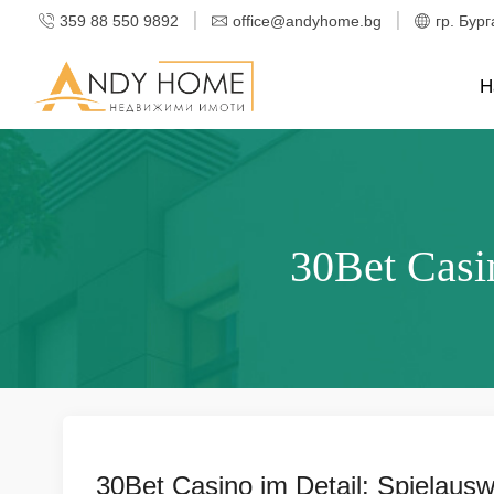
359 88 550 9892
office@andyhome.bg
гр. Бург
Н
30Bet Casin
30Bet Casino im Detail: Spielausw