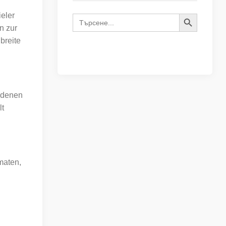
SEARCH BUTTON
ieler
Search
for:
n zur
breite
edenen
lt
maten,