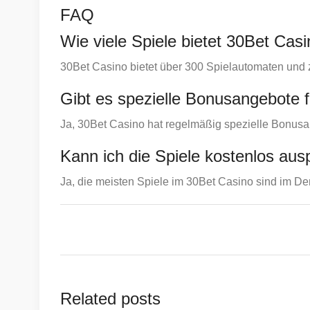
FAQ
Wie viele Spiele bietet 30Bet Cas
30Bet Casino bietet über 300 Spielautomaten und z
Gibt es spezielle Bonusangebote 
Ja, 30Bet Casino hat regelmäßig spezielle Bonusa
Kann ich die Spiele kostenlos aus
Ja, die meisten Spiele im 30Bet Casino sind im D
Related posts