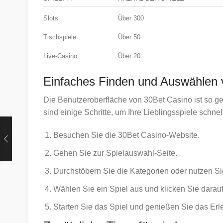
Slots
Über 300
Tischspiele
Über 50
Live-Casino
Über 20
Einfaches Finden und Auswählen 
Die Benutzeroberfläche von 30Bet Casino ist so ge
sind einige Schritte, um Ihre Lieblingsspiele schnel
Besuchen Sie die 30Bet Casino-Website.
Gehen Sie zur Spielauswahl-Seite.
Durchstöbern Sie die Kategorien oder nutzen Si
Wählen Sie ein Spiel aus und klicken Sie darauf
Starten Sie das Spiel und genießen Sie das Erl