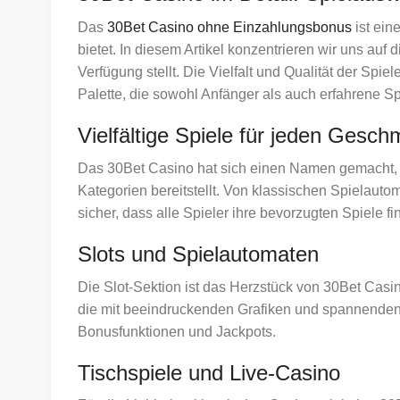
Das
30Bet Casino ohne Einzahlungsbonus
ist ein
bietet. In diesem Artikel konzentrieren wir uns au
Verfügung stellt. Die Vielfalt und Qualität der Spie
Palette, die sowohl Anfänger als auch erfahrene Spi
Vielfältige Spiele für jeden Gesc
Das 30Bet Casino hat sich einen Namen gemacht,
Kategorien bereitstellt. Von klassischen Spielautom
sicher, dass alle Spieler ihre bevorzugten Spiele
Slots und Spielautomaten
Die Slot-Sektion ist das Herzstück von 30Bet Casin
die mit beeindruckenden Grafiken und spannenden
Bonusfunktionen und Jackpots.
Tischspiele und Live-Casino