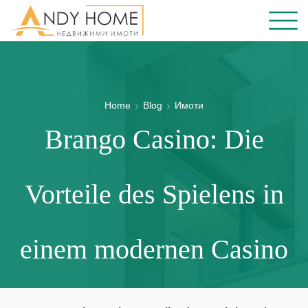
Home
Blog
Имоти
Brango Casino: Die
Vorteile des Spielens in
einem modernen Casino