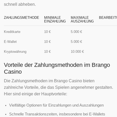
schnell abheben.
ZAHLUNGSMETHODE
MINIMALE
MAXIMALE
BEARBEIT
EINZAHLUNG
AUSZAHLUNG
Kreditkarte
10 €
5.000 €
E-Wallet
10 €
5.000 €
Kryptowährung
10 €
10.000 €
Vorteile der Zahlungsmethoden im Brango
Casino
Die Zahlungsmethoden im Brango Casino bieten
zahlreiche Vorteile, die das Spielen angenehmer gestalten.
Hier sind einige der Hauptvorteile:
Vielfältige Optionen für Einzahlungen und Auszahlungen
Schnelle Transaktionszeiten, insbesondere bei E-Wallets