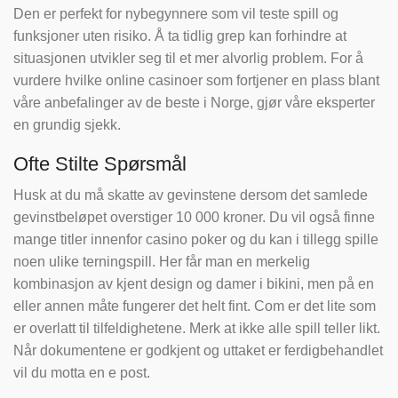
Den er perfekt for nybegynnere som vil teste spill og
funksjoner uten risiko. Å ta tidlig grep kan forhindre at
situasjonen utvikler seg til et mer alvorlig problem. For å
vurdere hvilke online casinoer som fortjener en plass blant
våre anbefalinger av de beste i Norge, gjør våre eksperter
en grundig sjekk.
Ofte Stilte Spørsmål
Husk at du må skatte av gevinstene dersom det samlede
gevinstbeløpet overstiger 10 000 kroner. Du vil også finne
mange titler innenfor casino poker og du kan i tillegg spille
noen ulike terningspill. Her får man en merkelig
kombinasjon av kjent design og damer i bikini, men på en
eller annen måte fungerer det helt fint. Com er det lite som
er overlatt til tilfeldighetene. Merk at ikke alle spill teller likt.
Når dokumentene er godkjent og uttaket er ferdigbehandlet
vil du motta en e post.