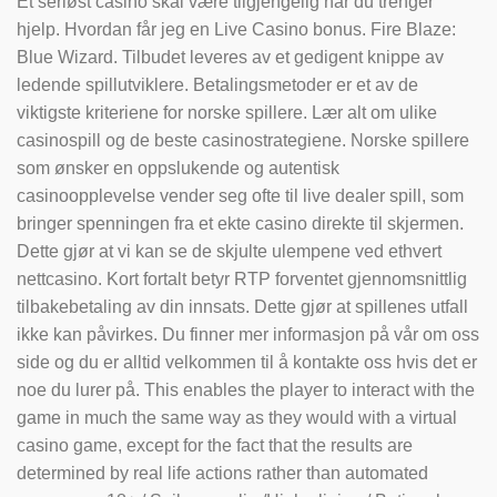
Et seriøst casino skal være tilgjengelig når du trenger
hjelp. Hvordan får jeg en Live Casino bonus. Fire Blaze:
Blue Wizard. Tilbudet leveres av et gedigent knippe av
ledende spillutviklere. Betalingsmetoder er et av de
viktigste kriteriene for norske spillere. Lær alt om ulike
casinospill og de beste casinostrategiene. Norske spillere
som ønsker en oppslukende og autentisk
casinoopplevelse vender seg ofte til live dealer spill, som
bringer spenningen fra et ekte casino direkte til skjermen.
Dette gjør at vi kan se de skjulte ulempene ved ethvert
nettcasino. Kort fortalt betyr RTP forventet gjennomsnittlig
tilbakebetaling av din innsats. Dette gjør at spillenes utfall
ikke kan påvirkes. Du finner mer informasjon på vår om oss
side og du er alltid velkommen til å kontakte oss hvis det er
noe du lurer på. This enables the player to interact with the
game in much the same way as they would with a virtual
casino game, except for the fact that the results are
determined by real life actions rather than automated