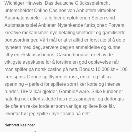
Wichtiger Hinweis: Das deutsche Glücksspielrecht
unterscheidet Online Casinos von Anbietern virtueller
Automatenspiele – alle hier empfohlenen Seiten sind
Automatenspiel Anbieter. Nytenkende funksjoner: Forvent
kreative mekanismer, nye betalingsmetoder og gamifiserte
bonusordninger. Vårt mål er at vi alltid er først ute til å dele
nyheten med deg, servere deg en anmeldelse og kunne
tilby en eksklusiv bonus. Casino bonuser er et av de
viktigste aspektene for å forsikre en god opplevelse når
man spiller på norsk casino på nett. Bonus: 10 000 kr + 100
free spins. Denne spilltypen er rask, enkel og full av
spenning – perfekt for spillere som liker korte og intense
runder. 18+ Vilkår gjelder, GambleAware. Slike kunder er
naturlig nok ettertraktede hos nettcasinoene, og derfor gis
de ofte en rekke fordeler som vanlige spillere ikke får.
Hvorfor bør jeg spille i nye casino på nett.
Nettbrett kasinoer