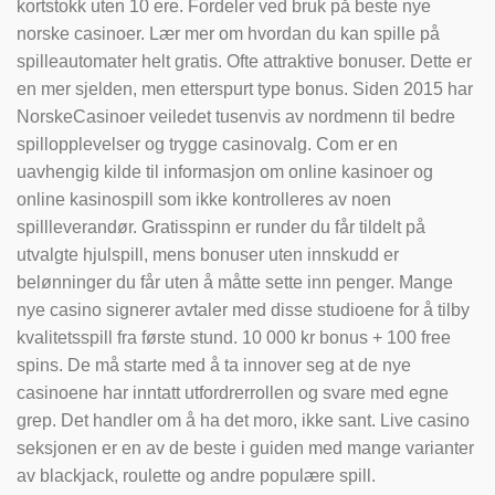
kortstokk uten 10 ere. Fordeler ved bruk på beste nye
norske casinoer. Lær mer om hvordan du kan spille på
spilleautomater helt gratis. Ofte attraktive bonuser. Dette er
en mer sjelden, men etterspurt type bonus. Siden 2015 har
NorskeCasinoer veiledet tusenvis av nordmenn til bedre
spillopplevelser og trygge casinovalg. Com er en
uavhengig kilde til informasjon om online kasinoer og
online kasinospill som ikke kontrolleres av noen
spillleverandør. Gratisspinn er runder du får tildelt på
utvalgte hjulspill, mens bonuser uten innskudd er
belønninger du får uten å måtte sette inn penger. Mange
nye casino signerer avtaler med disse studioene for å tilby
kvalitetsspill fra første stund. 10 000 kr bonus + 100 free
spins. De må starte med å ta innover seg at de nye
casinoene har inntatt utfordrerrollen og svare med egne
grep. Det handler om å ha det moro, ikke sant. Live casino
seksjonen er en av de beste i guiden med mange varianter
av blackjack, roulette og andre populære spill.