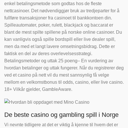
enkel betalingsmetode som godtas hos de fleste
nettcasinoer. Det nødvendiggjør bruk av tredjeparter for å
fullføre transaksjoner fra casinoet til bankkontoen din.
Spilleautomater, poker, rulett, blackjack og baccarat er
blant de mest spilte spillene på norske online casinoer. Du
kan vanligvis også spille bordspill eller live dealer spill,
men da med et langt lavere omsetningsbidrag. Dette er
faktisk en del av deres overlevelsesstrategi.
Betalingsmetoder og uttak 25 poeng– En vurdering av
hvordan betalinger og uttak fungerer. Når du registrerer deg
ved et casino på nett vil du mest sannsynlig få velge
mellom en velkomstbonus til odds, casino, eller live casino.
18+ Vilkår gjelder, GambleAware.
De beste casino og gambling spill i Norge
Vi nevnte tidligere at det er viktig å kjenne til hvem det er