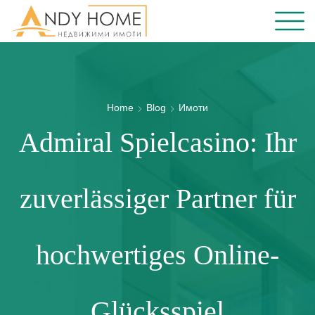
Home
Blog
Имоти
Admiral Spielcasino: Ihr
zuverlässiger Partner für
hochwertiges Online-
Glücksspiel