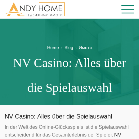
Home
Blog
Имоти
NV Casino: Alles über
die Spielauswahl
NV Casino: Alles über die Spielauswahl
In der Welt des Online-Glücksspiels ist die Spielauswahl
entscheidend für das Gesamterlebnis der Spieler.
NV