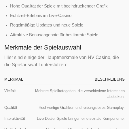
Hohe Qualität der Spiele mit beeindruckender Grafik
Echtzeit-Erlebnis im Live-Casino
Regelmäßige Updates und neue Spiele
Attraktive Bonusangebote für bestimmte Spiele
Merkmale der Spielauswahl
Hier sind einige der Hauptmerkmale von NV Casino, die
die Spielauswahl unterstützen:
MERKMAL
BESCHREIBUNG
Vielfalt
Mehrere Spielkategorien, die verschiedene Interessen
abdecken.
Qualität
Hochwertige Grafiken und reibungsloses Gameplay.
Interaktivität
Live-Dealer-Spiele bringen eine soziale Komponente.