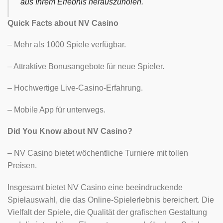
aus Ihrem Erlebnis herauszuholen.
Quick Facts about NV Casino
– Mehr als 1000 Spiele verfügbar.
– Attraktive Bonusangebote für neue Spieler.
– Hochwertige Live-Casino-Erfahrung.
– Mobile App für unterwegs.
Did You Know about NV Casino?
– NV Casino bietet wöchentliche Turniere mit tollen
Preisen.
Insgesamt bietet NV Casino eine beeindruckende
Spielauswahl, die das Online-Spielerlebnis bereichert. Die
Vielfalt der Spiele, die Qualität der grafischen Gestaltung