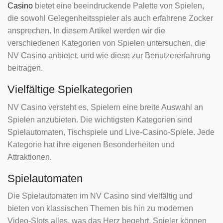
Casino
bietet eine beeindruckende Palette von Spielen,
die sowohl Gelegenheitsspieler als auch erfahrene Zocker
ansprechen. In diesem Artikel werden wir die
verschiedenen Kategorien von Spielen untersuchen, die
NV Casino anbietet, und wie diese zur Benutzererfahrung
beitragen.
Vielfältige Spielkategorien
NV Casino versteht es, Spielern eine breite Auswahl an
Spielen anzubieten. Die wichtigsten Kategorien sind
Spielautomaten, Tischspiele und Live-Casino-Spiele. Jede
Kategorie hat ihre eigenen Besonderheiten und
Attraktionen.
Spielautomaten
Die Spielautomaten im NV Casino sind vielfältig und
bieten von klassischen Themen bis hin zu modernen
Video-Slots alles, was das Herz begehrt. Spieler können