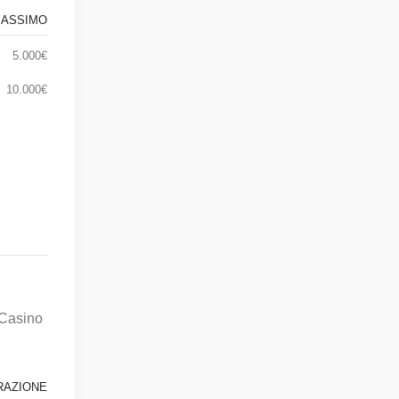
MASSIMO
5.000€
10.000€
 Casino
RAZIONE