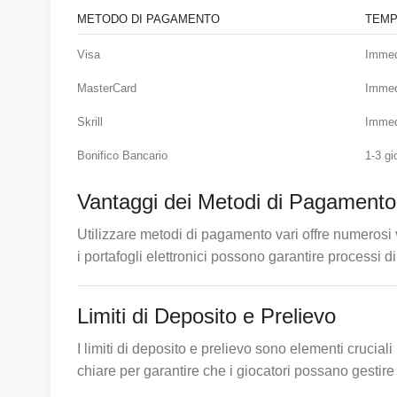
METODO DI PAGAMENTO
TEMP
Visa
Immed
MasterCard
Immed
Skrill
Immed
Bonifico Bancario
1-3 gi
Vantaggi dei Metodi di Pagamento
Utilizzare metodi di pagamento vari offre numerosi van
i portafogli elettronici possono garantire processi di
Limiti di Deposito e Prelievo
I limiti di deposito e prelievo sono elementi crucia
chiare per garantire che i giocatori possano gestire