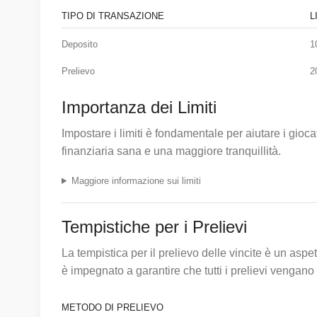
TIPO DI TRANSAZIONE
L
Deposito
1
Prelievo
2
Importanza dei Limiti
Impostare i limiti è fondamentale per aiutare i gioca
finanziaria sana e una maggiore tranquillità.
Maggiore informazione sui limiti
Tempistiche per i Prelievi
La tempistica per il prelievo delle vincite è un a
è impegnato a garantire che tutti i prelievi vengano
METODO DI PRELIEVO