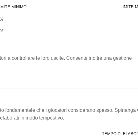
IMITE MINIMO
LIMITE 
0€
0€
tori a controllare le loro uscite. Consente inoltre una gestione
spetto fondamentale che i giocatori considerano spesso. Spinanga
 elaborati in modo tempestivo.
TEMPO DI ELABO