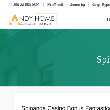
359 88 550 9892
office@andyhome.bg
гр. Бург
Н
Spi
Spinanga Casino Bonus Fantastic