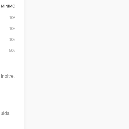
E MINIMO
10€
10€
10€
50€
Inoltre,
guida