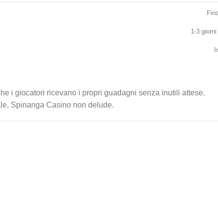
Fin
1-3 giorni
I
he i giocatori ricevano i propri guadagni senza inutili attese.
ntale, Spinanga Casino non delude.