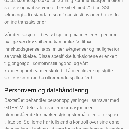
datasikkerhetsprotokoller. Samtlig kommunikasjon mellom
spillere og vårt servere er beskyttet med 256-bit SSL-
teknologi – lik standard som finansinstitusjoner bruker for
online transaksjoner.
Vår dedikasjon til bevisst spilling manifesteres gjennom
nyttige verktøy spillerne kan bruke. Vi tilbyr
innskuddsgrense, tapslimitter, øktgrenser og mulighet for
selvutelukkelse. Disse spesifikke funksjonene er enkelt
tilgjengelige i kontoinnstillingene, og vårt
kundesupportteam er skolert til å identifisere og støtte
spillere som kan ha utfordrende spilleatferd.
Personvern og datahåndtering
BaxterBet behandler personopplysninger i samsvar med
GDPR. Vi deler aldri spillerinformasjon med
utenforstående for markedsføringsformål uten at eksplisitt
tillatelse. Spillerne har fullstendig kontroll over sine egne