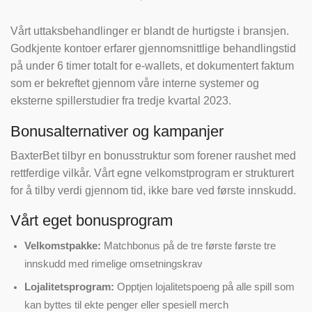
Vårt uttaksbehandlinger er blandt de hurtigste i bransjen.
Godkjente kontoer erfarer gjennomsnittlige behandlingstid
på under 6 timer totalt for e-wallets, et dokumentert faktum
som er bekreftet gjennom våre interne systemer og
eksterne spillerstudier fra tredje kvartal 2023.
Bonusalternativer og kampanjer
BaxterBet tilbyr en bonusstruktur som forener raushet med
rettferdige vilkår. Vårt egne velkomstprogram er strukturert
for å tilby verdi gjennom tid, ikke bare ved første innskudd.
Vårt eget bonusprogram
Velkomstpakke:
Matchbonus på de tre første første tre
innskudd med rimelige omsetningskrav
Lojalitetsprogram:
Opptjen lojalitetspoeng på alle spill som
kan byttes til ekte penger eller spesiell merch