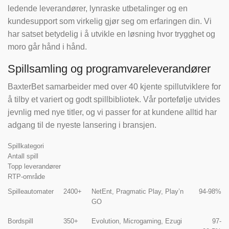
ledende leverandører, lynraske utbetalinger og en
kundesupport som virkelig gjør seg om erfaringen din. Vi
har satset betydelig i å utvikle en løsning hvor trygghet og
moro går hånd i hånd.
Spillsamling og programvareleverandører
BaxterBet samarbeider med over 40 kjente spillutviklere for
å tilby et variert og godt spillbibliotek. Vår portefølje utvides
jevnlig med nye titler, og vi passer for at kundene alltid har
adgang til de nyeste lansering i bransjen.
Spillkategori
Antall spill
Topp leverandører
RTP-område
Spilleautomater
2400+
NetEnt, Pragmatic Play, Play’n
94-98%
GO
Bordspill
350+
Evolution, Microgaming, Ezugi
97-