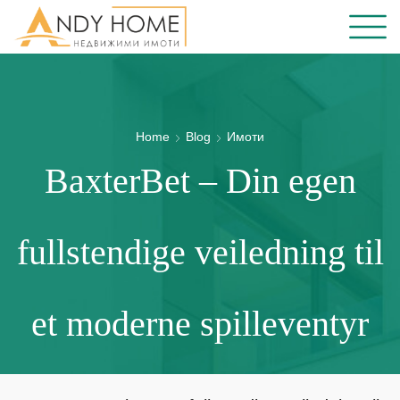
Home
Blog
Имоти
BaxterBet – Din egen
fullstendige veiledning til
et moderne spilleventyr