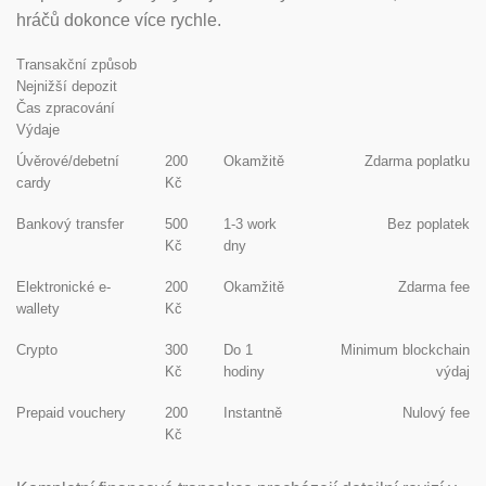
hráčů dokonce více rychle.
Transakční způsob
Nejnižší depozit
Čas zpracování
Výdaje
Úvěrové/debetní
200
Okamžitě
Zdarma poplatku
cardy
Kč
Bankový transfer
500
1-3 work
Bez poplatek
Kč
dny
Elektronické e-
200
Okamžitě
Zdarma fee
wallety
Kč
Crypto
300
Do 1
Minimum blockchain
Kč
hodiny
výdaj
Prepaid vouchery
200
Instantně
Nulový fee
Kč