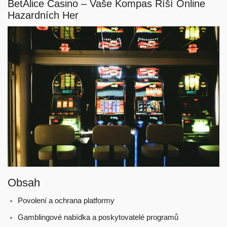
BetAlice Casino – Vaše Kompas Říší Online
Hazardních Her
Obsah
Povolení a ochrana platformy
Gamblingové nabídka a poskytovatelé programů