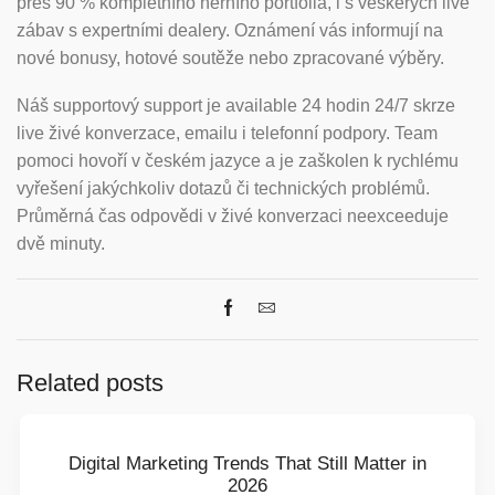
přes 90 % kompletního herního portfolia, i s veškerých live
zábav s expertními dealery. Oznámení vás informují na
nové bonusy, hotové soutěže nebo zpracované výběry.
Náš supportový support je available 24 hodin 24/7 skrze
live živé konverzace, emailu i telefonní podpory. Team
pomoci hovoří v českém jazyce a je zaškolen k rychlému
vyřešení jakýchkoliv dotazů či technických problémů.
Průměrná čas odpovědi v živé konverzaci neexceeduje
dvě minuty.
Related posts
Digital Marketing Trends That Still Matter in
2026